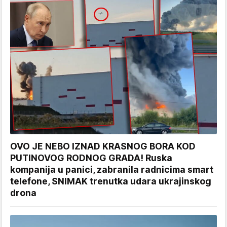
OVO JE NEBO IZNAD KRASNOG BORA KOD
PUTINOVOG RODNOG GRADA! Ruska
kompanija u panici, zabranila radnicima smart
telefone, SNIMAK trenutka udara ukrajinskog
drona