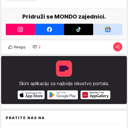
Pridruži se MONDO zajednici.
Reaguj
2
Skini aplikaciju za najbolje iskustvo portala.
PRATITE NAS NA