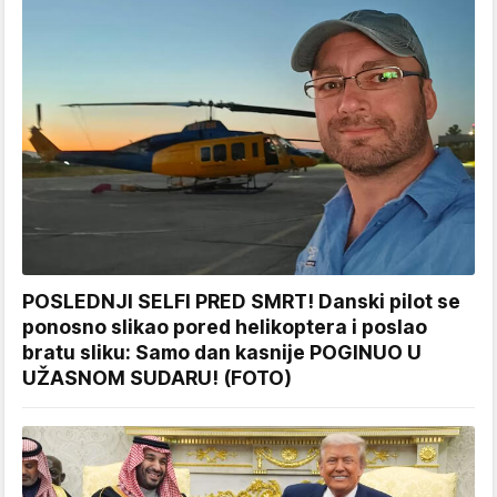
POSLEDNJI SELFI PRED SMRT! Danski pilot se
ponosno slikao pored helikoptera i poslao
bratu sliku: Samo dan kasnije POGINUO U
UŽASNOM SUDARU! (FOTO)