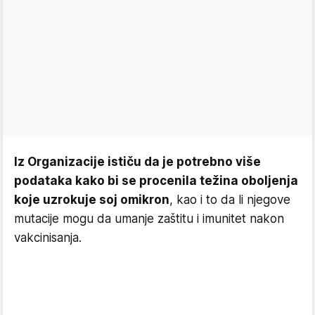
Iz Organizacije ističu da je potrebno više
podataka kako bi se procenila težina oboljenja
koje uzrokuje soj omikron
, kao i to da li njegove
mutacije mogu da umanje zaštitu i imunitet nakon
vakcinisanja.