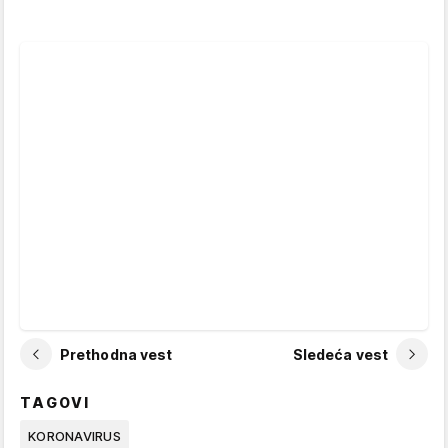
Prethodna vest
Sledeća vest
TAGOVI
KORONAVIRUS