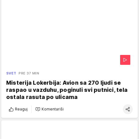
SVET
PRE 37 MIN
Misterija Lokerbija: Avion sa 270 ljudi se
raspao u vazduhu, poginuli svi putnici, tela
ostala rasuta po ulicama
Reaguj
Komentariši