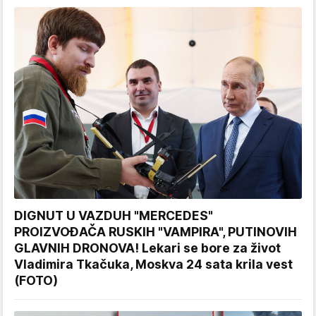
DIGNUT U VAZDUH "MERCEDES"
PROIZVOĐAČA RUSKIH "VAMPIRA", PUTINOVIH
GLAVNIH DRONOVA! Lekari se bore za život
Vladimira Tkačuka, Moskva 24 sata krila vest
(FOTO)