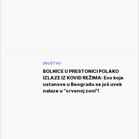
DRUŠTVO
BOLNICE U PRESTONICI POLAKO
IZLAZE IZ KOVID REŽIMA: Evo koje
ustanove u Beogradu se još uvek
nalaze u "crvenoj zoni"!