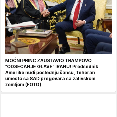
MOĆNI PRINC ZAUSTAVIO TRAMPOVO
"ODSECANJE GLAVE" IRANU! Predsednik
Amerike nudi poslednju šansu, Teheran
umesto sa SAD pregovara sa zalivskom
zemljom (FOTO)