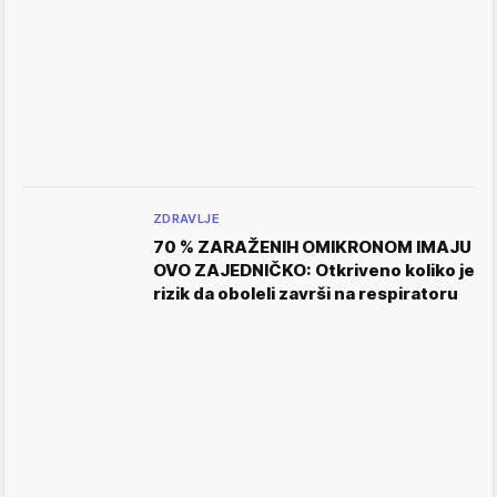
ZDRAVLJE
70 % ZARAŽENIH OMIKRONOM IMAJU
OVO ZAJEDNIČKO: Otkriveno koliko je
rizik da oboleli završi na respiratoru