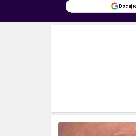
Dodajt