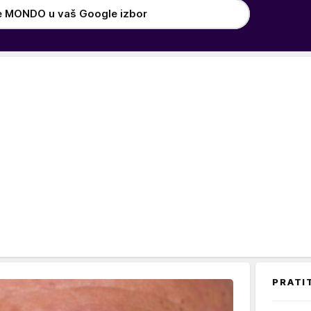
e MONDO u vaš Google izbor
PRATI