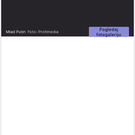
Pogledaj
Mlad Putin
Foto: Profimedia
fotogaleriju