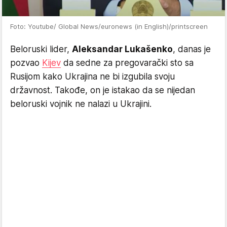
Foto: Youtube/ Global News/euronews (in English)/printscreen
Beloruski lider,
Aleksandar Lukašenko
, danas je
pozvao
Kijev
da sedne za pregovarački sto sa
Rusijom kako Ukrajina ne bi izgubila svoju
državnost. Takođe, on je istakao da se nijedan
beloruski vojnik ne nalazi u Ukrajini.