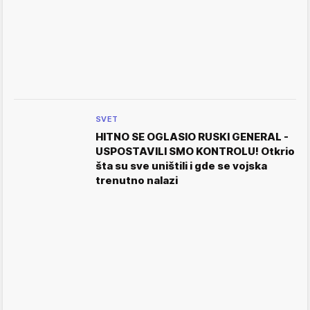
SVET
HITNO SE OGLASIO RUSKI GENERAL -
USPOSTAVILI SMO KONTROLU! Otkrio
šta su sve uništili i gde se vojska
trenutno nalazi