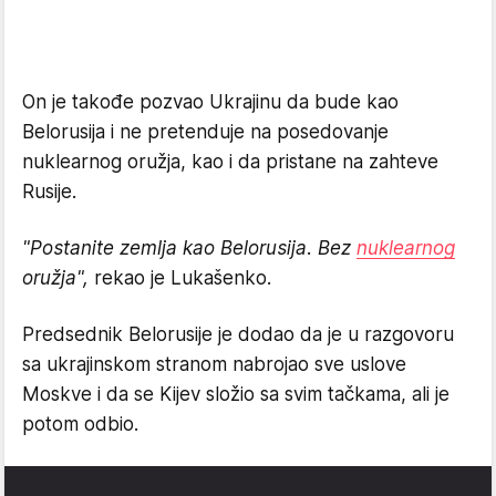
On je takođe pozvao Ukrajinu da bude kao
Belorusija i ne pretenduje na posedovanje
nuklearnog oružja, kao i da pristane na zahteve
Rusije.
"Postanite zemlja kao Belorusija. Bez
nuklearnog
oružja",
rekao je Lukašenko.
Predsednik Belorusije je dodao da je u razgovoru
sa ukrajinskom stranom nabrojao sve uslove
Moskve i da se Kijev složio sa svim tačkama, ali je
potom odbio.