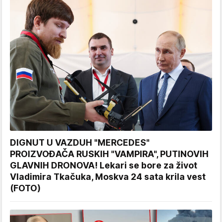
DIGNUT U VAZDUH "MERCEDES"
PROIZVOĐAČA RUSKIH "VAMPIRA", PUTINOVIH
GLAVNIH DRONOVA! Lekari se bore za život
Vladimira Tkačuka, Moskva 24 sata krila vest
(FOTO)