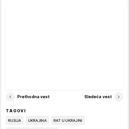
Prethodna vest
Sledeća vest
TAGOVI
RUSIJA
UKRAJINA
RAT U UKRAJINI