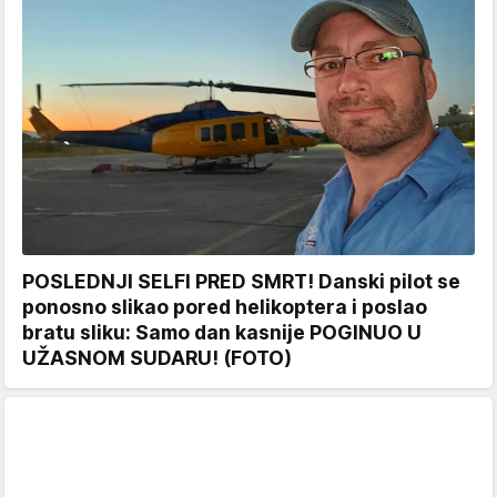
POSLEDNJI SELFI PRED SMRT! Danski pilot se
ponosno slikao pored helikoptera i poslao
bratu sliku: Samo dan kasnije POGINUO U
UŽASNOM SUDARU! (FOTO)