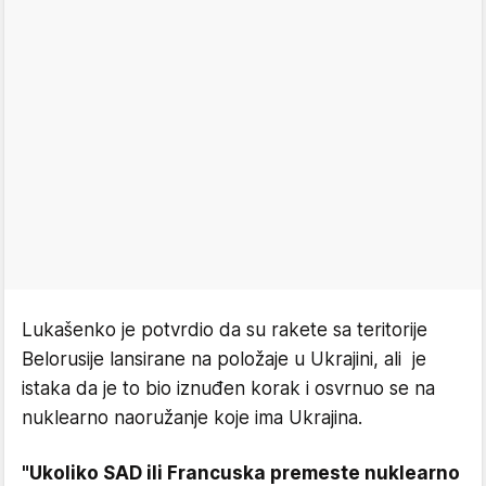
Lukašenko je potvrdio da su rakete sa teritorije
Belorusije lansirane na položaje u Ukrajini, ali je
istaka da je to bio iznuđen korak i osvrnuo se na
nuklearno naoružanje koje ima Ukrajina.
"Ukoliko SAD ili Francuska premeste nuklearno