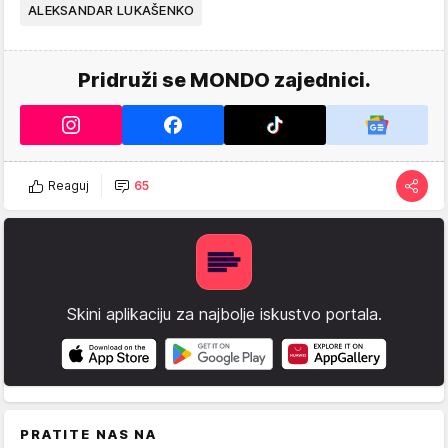
ALEKSANDAR LUKAŠENKO
Pridruži se MONDO zajednici.
Reaguj
65
Skini aplikaciju za najbolje iskustvo portala.
PRATITE NAS NA