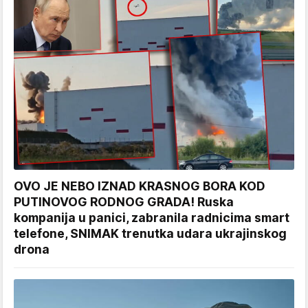
OVO JE NEBO IZNAD KRASNOG BORA KOD
PUTINOVOG RODNOG GRADA! Ruska
kompanija u panici, zabranila radnicima smart
telefone, SNIMAK trenutka udara ukrajinskog
drona