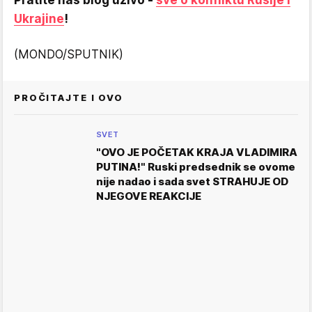
Ukrajine
!
(MONDO/SPUTNIK)
PROČITAJTE I OVO
SVET
"OVO JE POČETAK KRAJA VLADIMIRA
PUTINA!" Ruski predsednik se ovome
nije nadao i sada svet STRAHUJE OD
NJEGOVE REAKCIJE