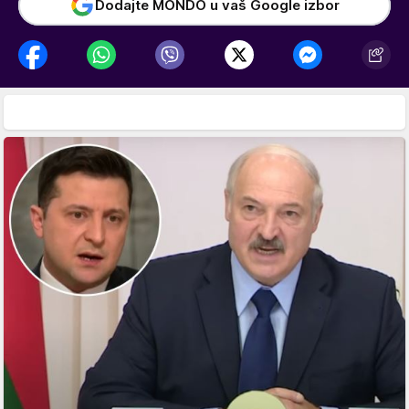
Dodajte MONDO u vaš Google izbor