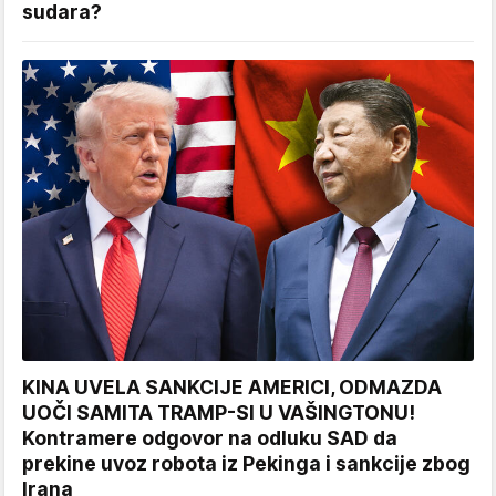
sudara?
KINA UVELA SANKCIJE AMERICI, ODMAZDA
UOČI SAMITA TRAMP-SI U VAŠINGTONU!
Kontramere odgovor na odluku SAD da
prekine uvoz robota iz Pekinga i sankcije zbog
Irana