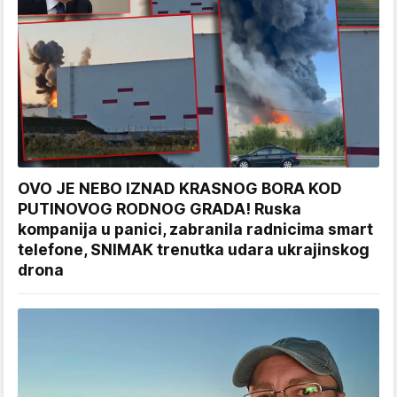
OVO JE NEBO IZNAD KRASNOG BORA KOD
PUTINOVOG RODNOG GRADA! Ruska
kompanija u panici, zabranila radnicima smart
telefone, SNIMAK trenutka udara ukrajinskog
drona