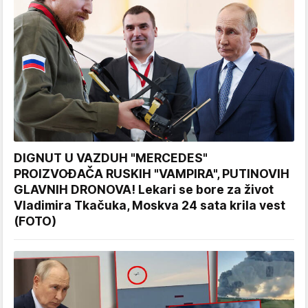
DIGNUT U VAZDUH "MERCEDES"
PROIZVOĐAČA RUSKIH "VAMPIRA", PUTINOVIH
GLAVNIH DRONOVA! Lekari se bore za život
Vladimira Tkačuka, Moskva 24 sata krila vest
(FOTO)