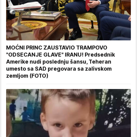
MOĆNI PRINC ZAUSTAVIO TRAMPOVO
"ODSECANJE GLAVE" IRANU! Predsednik
Amerike nudi poslednju šansu, Teheran
umesto sa SAD pregovara sa zalivskom
zemljom (FOTO)