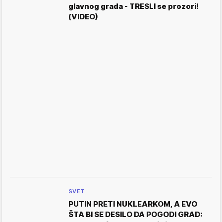
glavnog grada - TRESLI se prozori!
(VIDEO)
SVET
PUTIN PRETI NUKLEARKOM, A EVO
ŠTA BI SE DESILO DA POGODI GRAD: