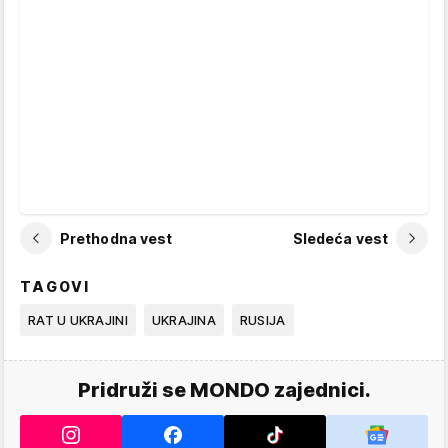
Prethodna vest
Sledeća vest
TAGOVI
RAT U UKRAJINI
UKRAJINA
RUSIJA
Pridruži se MONDO zajednici.