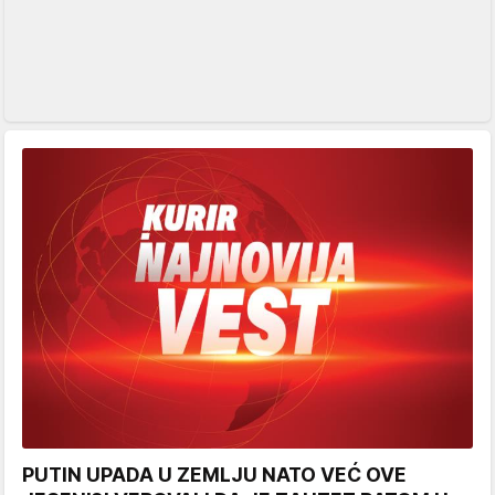
PUTIN UPADA U ZEMLJU NATO VEĆ OVE