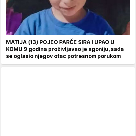
MATIJA (13) POJEO PARČE SIRA I UPAO U
KOMU 9 godina proživljavao je agoniju, sada
se oglasio njegov otac potresnom porukom