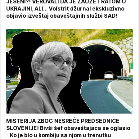
JESENI?! VEROVALI DA JE ZAUZET RATOM U
UKRAJINI, ALI... Volstrit džurnal ekskluzivno
objavio izveštaj obaveštajnih službi SAD!
MISTERIJA ZBOG NESREĆE PREDSEDNICE
SLOVENIJE! Bivši šef obaveštajaca se oglasio
- Ko je bio u kombiju sa njom u trenutku