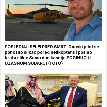
POSLEDNJI SELFI PRED SMRT! Danski pilot se
ponosno slikao pored helikoptera i poslao
bratu sliku: Samo dan kasnije POGINUO U
UŽASNOM SUDARU! (FOTO)