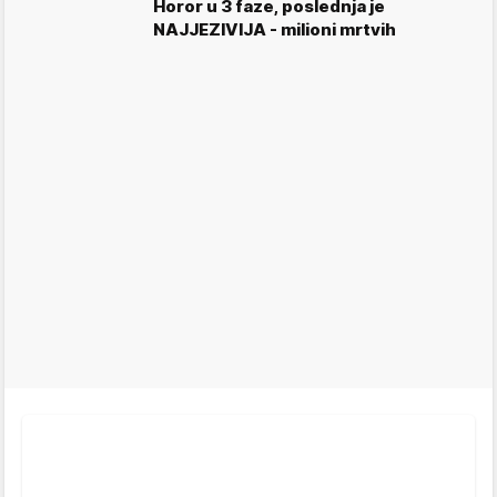
Horor u 3 faze, poslednja je
NAJJEZIVIJA - milioni mrtvih