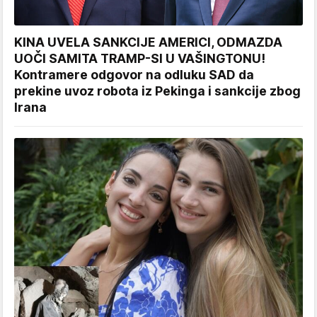
KINA UVELA SANKCIJE AMERICI, ODMAZDA
UOČI SAMITA TRAMP-SI U VAŠINGTONU!
Kontramere odgovor na odluku SAD da
prekine uvoz robota iz Pekinga i sankcije zbog
Irana