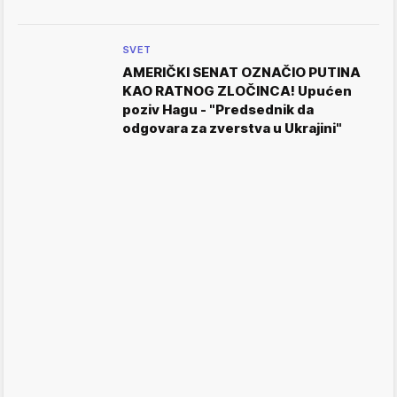
SVET
AMERIČKI SENAT OZNAČIO PUTINA
KAO RATNOG ZLOČINCA! Upućen
poziv Hagu - "Predsednik da
odgovara za zverstva u Ukrajini"