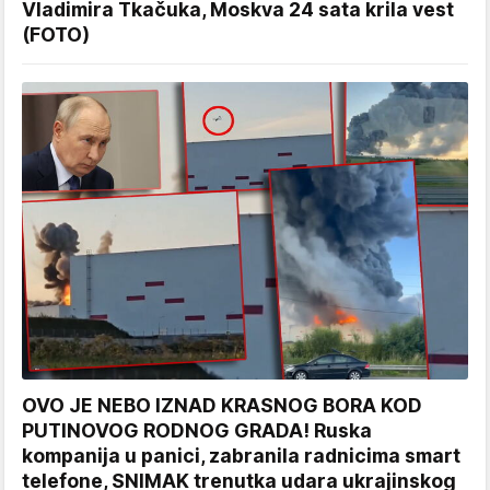
Vladimira Tkačuka, Moskva 24 sata krila vest
(FOTO)
OVO JE NEBO IZNAD KRASNOG BORA KOD
PUTINOVOG RODNOG GRADA! Ruska
kompanija u panici, zabranila radnicima smart
telefone, SNIMAK trenutka udara ukrajinskog