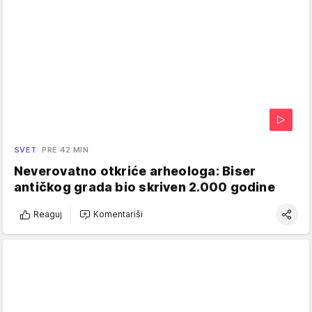
SVET
PRE 42 MIN
Neverovatno otkriće arheologa: Biser
antičkog grada bio skriven 2.000 godine
Reaguj
Komentariši