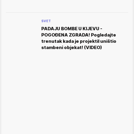
SVET
PADAJU BOMBE U KIJEVU -
POGOĐENA ZGRADA! Pogledajte
trenutak kada je projektil uništio
stambeni objekat! (VIDEO)