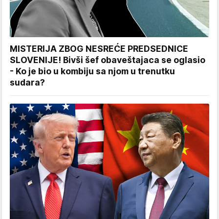
MISTERIJA ZBOG NESREĆE PREDSEDNICE
SLOVENIJE! Bivši šef obaveštajaca se oglasio
- Ko je bio u kombiju sa njom u trenutku
sudara?