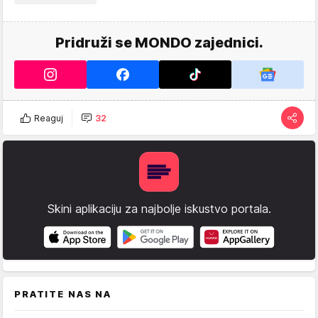
Pridruži se MONDO zajednici.
Reaguj
32
Skini aplikaciju za najbolje iskustvo portala.
PRATITE NAS NA