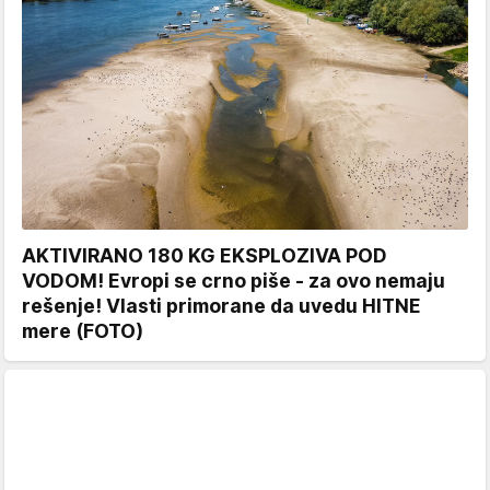
AKTIVIRANO 180 KG EKSPLOZIVA POD
VODOM! Evropi se crno piše - za ovo nemaju
rešenje! Vlasti primorane da uvedu HITNE
mere (FOTO)