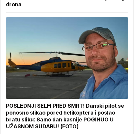
drona
POSLEDNJI SELFI PRED SMRT! Danski pilot se
ponosno slikao pored helikoptera i poslao
bratu sliku: Samo dan kasnije POGINUO U
UŽASNOM SUDARU! (FOTO)