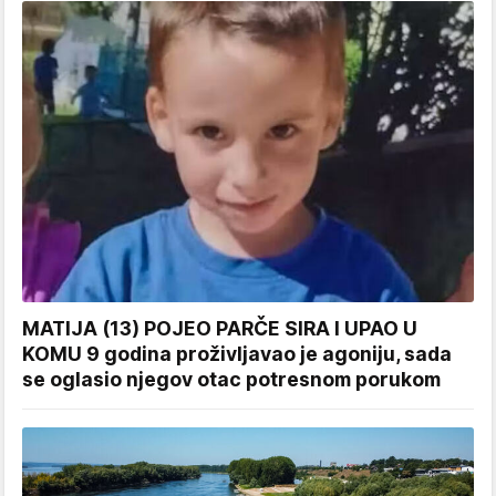
MATIJA (13) POJEO PARČE SIRA I UPAO U
KOMU 9 godina proživljavao je agoniju, sada
se oglasio njegov otac potresnom porukom