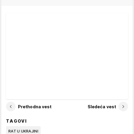
Prethodna vest
Sledeća vest
TAGOVI
RAT U UKRAJINI