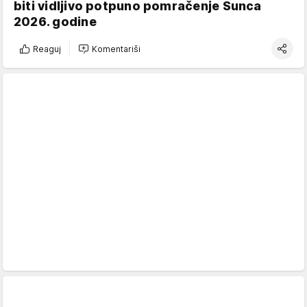
biti vidljivo potpuno pomračenje Sunca
2026. godine
Reaguj
Komentariši