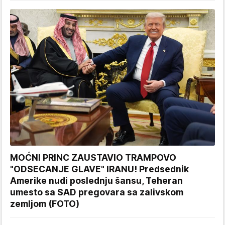
MOĆNI PRINC ZAUSTAVIO TRAMPOVO
"ODSECANJE GLAVE" IRANU! Predsednik
Amerike nudi poslednju šansu, Teheran
umesto sa SAD pregovara sa zalivskom
zemljom (FOTO)