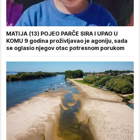
MATIJA (13) POJEO PARČE SIRA I UPAO U
KOMU 9 godina proživljavao je agoniju, sada
se oglasio njegov otac potresnom porukom