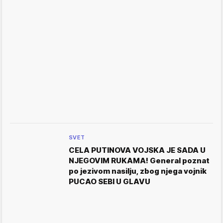
SVET
CELA PUTINOVA VOJSKA JE SADA U
NJEGOVIM RUKAMA! General poznat
po jezivom nasilju, zbog njega vojnik
PUCAO SEBI U GLAVU