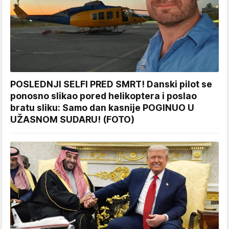
POSLEDNJI SELFI PRED SMRT! Danski pilot se
ponosno slikao pored helikoptera i poslao
bratu sliku: Samo dan kasnije POGINUO U
UŽASNOM SUDARU! (FOTO)