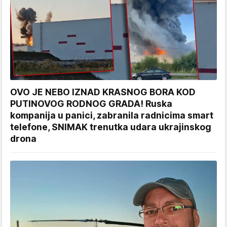
OVO JE NEBO IZNAD KRASNOG BORA KOD
PUTINOVOG RODNOG GRADA! Ruska
kompanija u panici, zabranila radnicima smart
telefone, SNIMAK trenutka udara ukrajinskog
drona