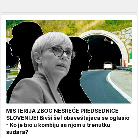
MISTERIJA ZBOG NESREĆE PREDSEDNICE
SLOVENIJE! Bivši šef obaveštajaca se oglasio
- Ko je bio u kombiju sa njom u trenutku
sudara?