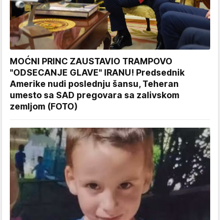
MOĆNI PRINC ZAUSTAVIO TRAMPOVO
"ODSECANJE GLAVE" IRANU! Predsednik
Amerike nudi poslednju šansu, Teheran
umesto sa SAD pregovara sa zalivskom
zemljom (FOTO)