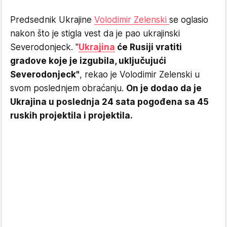
Predsednik Ukrajine
Volodimir Zelenski
se oglasio
nakon što je stigla vest da je pao ukrajinski
Severodonjeck. "
Ukrajina
će Rusiji vratiti
gradove koje je izgubila, uključujući
Severodonjeck"
, rekao je Volodimir Zelenski u
svom poslednjem obraćanju.
On je dodao da je
Ukrajina u poslednja 24 sata pogođena sa 45
ruskih projektila i projektila.