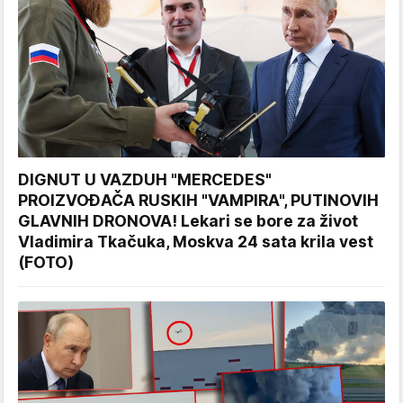
DIGNUT U VAZDUH "MERCEDES"
PROIZVOĐAČA RUSKIH "VAMPIRA", PUTINOVIH
GLAVNIH DRONOVA! Lekari se bore za život
Vladimira Tkačuka, Moskva 24 sata krila vest
(FOTO)