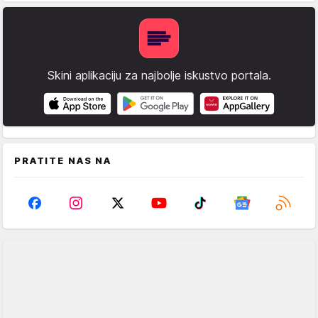
Skini aplikaciju za najbolje iskustvo portala.
PRATITE NAS NA