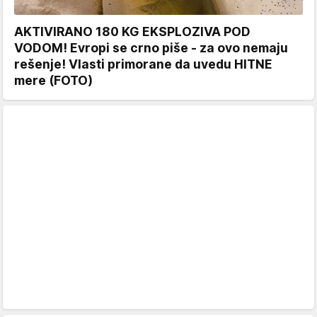
AKTIVIRANO 180 KG EKSPLOZIVA POD
VODOM! Evropi se crno piše - za ovo nemaju
rešenje! Vlasti primorane da uvedu HITNE
mere (FOTO)