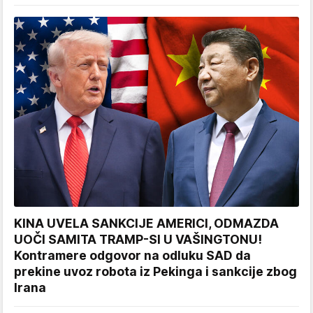
KINA UVELA SANKCIJE AMERICI, ODMAZDA
UOČI SAMITA TRAMP-SI U VAŠINGTONU!
Kontramere odgovor na odluku SAD da
prekine uvoz robota iz Pekinga i sankcije zbog
Irana