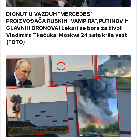
DIGNUT U VAZDUH "MERCEDES"
PROIZVOĐAČA RUSKIH "VAMPIRA", PUTINOVIH
GLAVNIH DRONOVA! Lekari se bore za život
Vladimira Tkačuka, Moskva 24 sata krila vest
(FOTO)