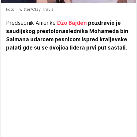
Foto: Twitter/Clay Travis
Predsednik Amerike
Džo Bajden
pozdravio je
saudijskog prestolonaslednika Mohameda bin
Salmana udarcem pesnicom ispred kraljevske
palati gde su se dvojica lidera prvi put sastali
.