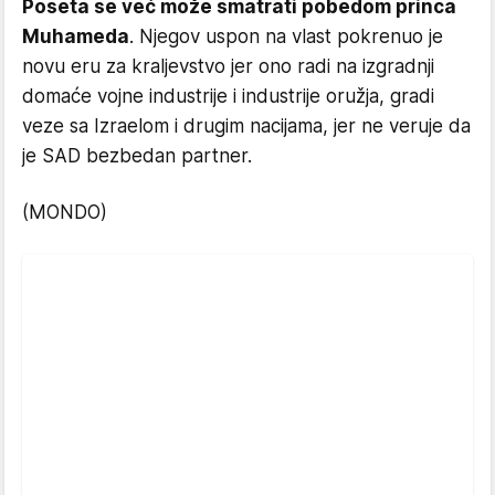
Poseta se već može smatrati pobedom princa
Muhameda
. Njegov uspon na vlast pokrenuo je
novu eru za kraljevstvo jer ono radi na izgradnji
domaće vojne industrije i industrije oružja, gradi
veze sa Izraelom i drugim nacijama, jer ne veruje da
je SAD bezbedan partner.
(MONDO)