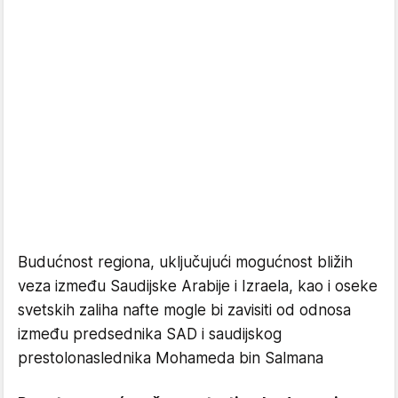
Budućnost regiona, uključujući mogućnost bližih
veza između Saudijske Arabije i Izraela, kao i oseke
svetskih zaliha nafte mogle bi zavisiti od odnosa
između predsednika SAD i saudijskog
prestolonaslednika Mohameda bin Salmana