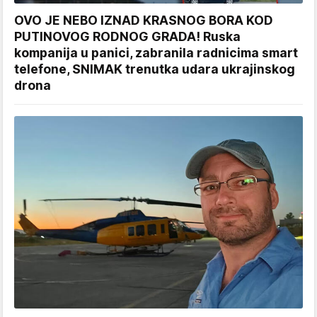
OVO JE NEBO IZNAD KRASNOG BORA KOD
PUTINOVOG RODNOG GRADA! Ruska
kompanija u panici, zabranila radnicima smart
telefone, SNIMAK trenutka udara ukrajinskog
drona