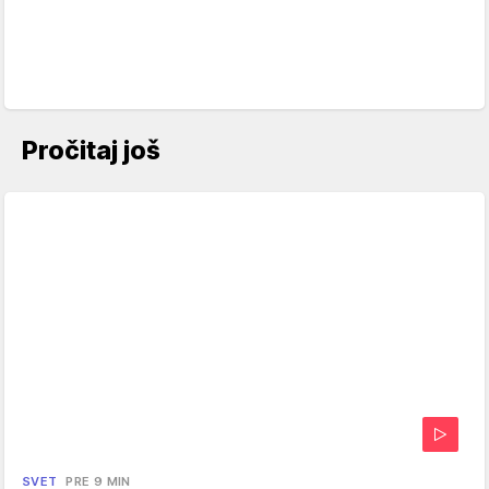
Pročitaj još
SVET
PRE 9 MIN