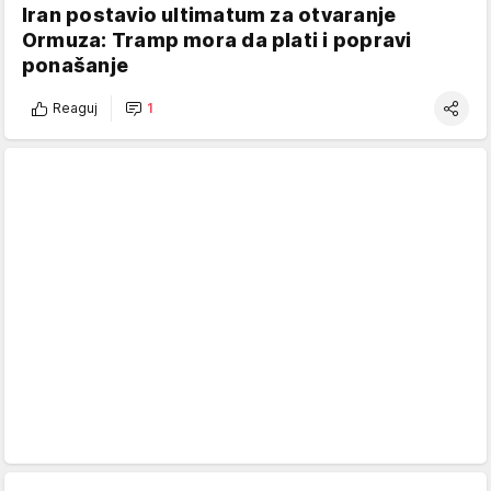
Iran postavio ultimatum za otvaranje
Ormuza: Tramp mora da plati i popravi
ponašanje
Reaguj
1