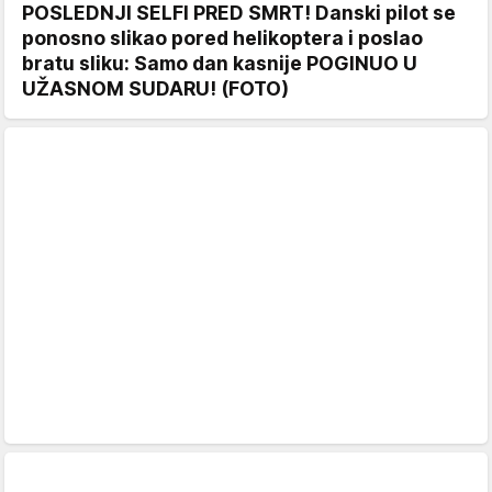
POSLEDNJI SELFI PRED SMRT! Danski pilot se
ponosno slikao pored helikoptera i poslao
bratu sliku: Samo dan kasnije POGINUO U
UŽASNOM SUDARU! (FOTO)