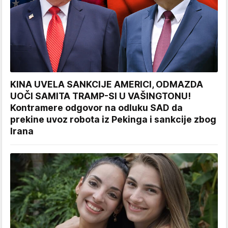
KINA UVELA SANKCIJE AMERICI, ODMAZDA
UOČI SAMITA TRAMP-SI U VAŠINGTONU!
Kontramere odgovor na odluku SAD da
prekine uvoz robota iz Pekinga i sankcije zbog
Irana