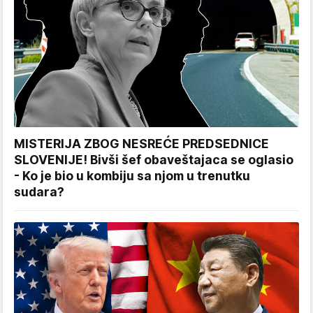
MISTERIJA ZBOG NESREĆE PREDSEDNICE
SLOVENIJE! Bivši šef obaveštajaca se oglasio
- Ko je bio u kombiju sa njom u trenutku
sudara?