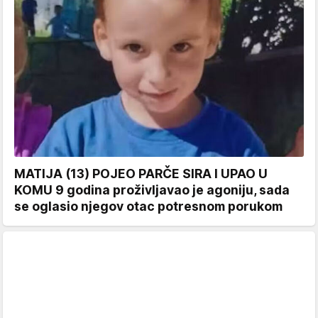
MATIJA (13) POJEO PARČE SIRA I UPAO U
KOMU 9 godina proživljavao je agoniju, sada
se oglasio njegov otac potresnom porukom