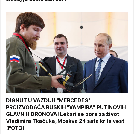
DIGNUT U VAZDUH "MERCEDES"
PROIZVOĐAČA RUSKIH "VAMPIRA", PUTINOVIH
GLAVNIH DRONOVA! Lekari se bore za život
Vladimira Tkačuka, Moskva 24 sata krila vest
(FOTO)