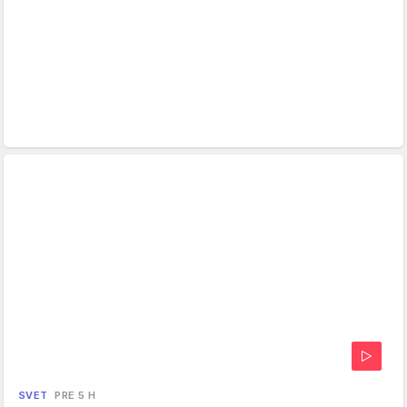
SVET
PRE 5 H