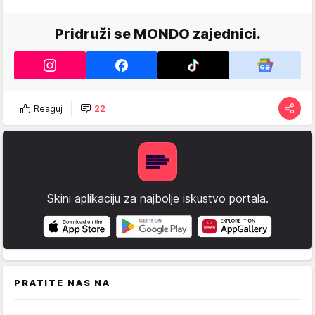
Pridruži se MONDO zajednici.
Reaguj
22
Skini aplikaciju za najbolje iskustvo portala.
PRATITE NAS NA