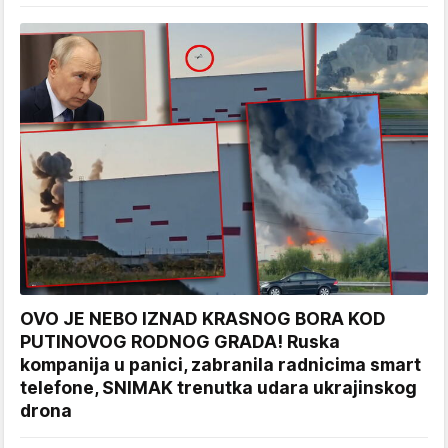
OVO JE NEBO IZNAD KRASNOG BORA KOD
PUTINOVOG RODNOG GRADA! Ruska
kompanija u panici, zabranila radnicima smart
telefone, SNIMAK trenutka udara ukrajinskog
drona