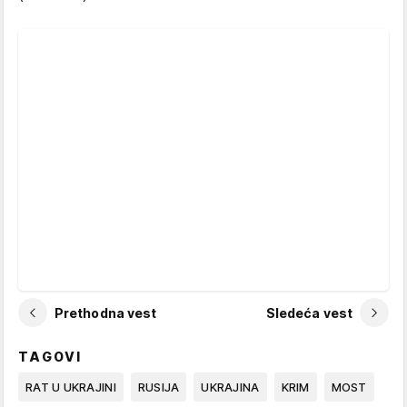
Prethodna vest
Sledeća vest
TAGOVI
RAT U UKRAJINI
RUSIJA
UKRAJINA
KRIM
MOST