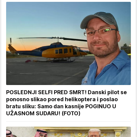
POSLEDNJI SELFI PRED SMRT! Danski pilot se
ponosno slikao pored helikoptera i poslao
bratu sliku: Samo dan kasnije POGINUO U
UŽASNOM SUDARU! (FOTO)