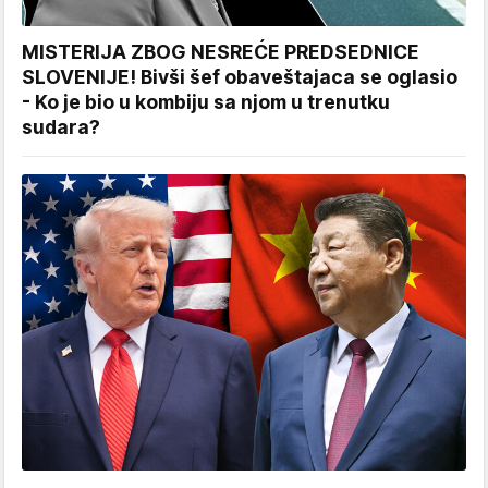
MISTERIJA ZBOG NESREĆE PREDSEDNICE
SLOVENIJE! Bivši šef obaveštajaca se oglasio
- Ko je bio u kombiju sa njom u trenutku
sudara?