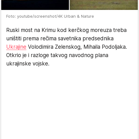
Foto: youtube/screenshot/4K Urban & Nature
Ruski most na Krimu kod kerčkog moreuza treba
uništiti prema rečima savetnika predsednika
Ukrajine
Volodimira Zelenskog, Mihaila Podoljaka.
Otkrio je i razloge takvog navodnog plana
ukrajinske vojske.