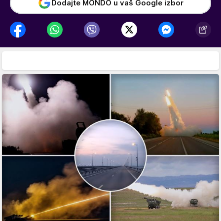
Dodajte MONDO u vaš Google izbor