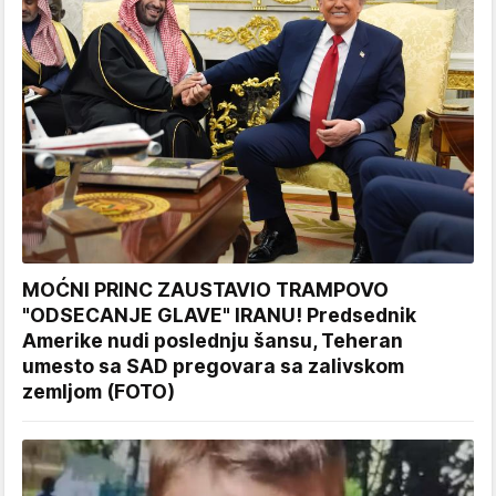
MOĆNI PRINC ZAUSTAVIO TRAMPOVO
"ODSECANJE GLAVE" IRANU! Predsednik
Amerike nudi poslednju šansu, Teheran
umesto sa SAD pregovara sa zalivskom
zemljom (FOTO)