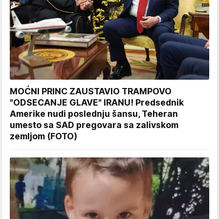
MOĆNI PRINC ZAUSTAVIO TRAMPOVO
"ODSECANJE GLAVE" IRANU! Predsednik
Amerike nudi poslednju šansu, Teheran
umesto sa SAD pregovara sa zalivskom
zemljom (FOTO)