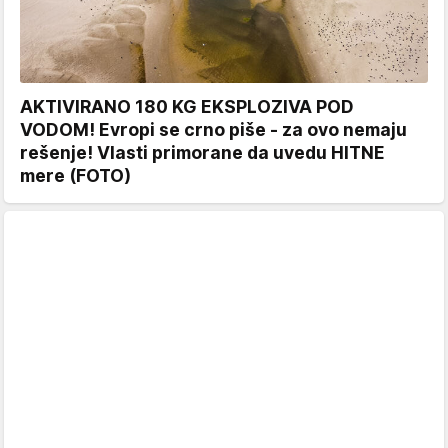
AKTIVIRANO 180 KG EKSPLOZIVA POD
VODOM! Evropi se crno piše - za ovo nemaju
rešenje! Vlasti primorane da uvedu HITNE
mere (FOTO)