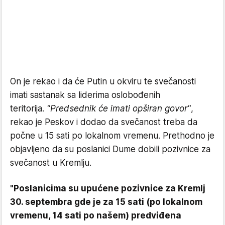
On je rekao i da će Putin u okviru te svečanosti
imati sastanak sa liderima oslobođenih
teritorija.
"Predsednik će imati opširan govor"
,
rekao je Peskov i dodao da svečanost treba da
počne u 15 sati po lokalnom vremenu. Prethodno je
objavljeno da su poslanici Dume dobili pozivnice za
svečanost u Kremlju.
"Poslanicima su upućene pozivnice za Kremlj
30. septembra gde je za 15 sati (po lokalnom
vremenu, 14 sati po našem) predviđena