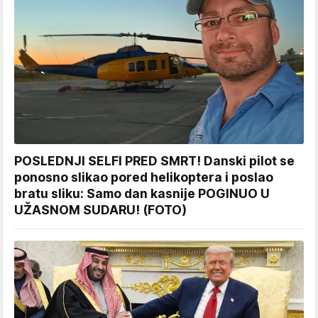
POSLEDNJI SELFI PRED SMRT! Danski pilot se
ponosno slikao pored helikoptera i poslao
bratu sliku: Samo dan kasnije POGINUO U
UŽASNOM SUDARU! (FOTO)