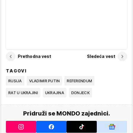
Prethodna vest
Sledeća vest
TAGOVI
RUSIJA
VLADIMIR PUTIN
REFERENDUM
RAT U UKRAJINI
UKRAJINA
DONJECK
Pridruži se MONDO zajednici.