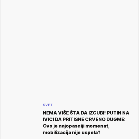
SVET
NEMA VIŠE ŠTA DA IZGUBI! PUTIN NA
IVICI DA PRITISNE CRVENO DUGME:
Ovo je najopasniji momenat,
mobilizacija nije uspela?