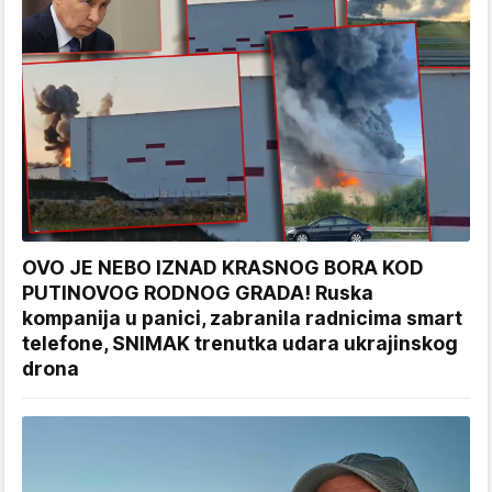
OVO JE NEBO IZNAD KRASNOG BORA KOD
PUTINOVOG RODNOG GRADA! Ruska
kompanija u panici, zabranila radnicima smart
telefone, SNIMAK trenutka udara ukrajinskog
drona