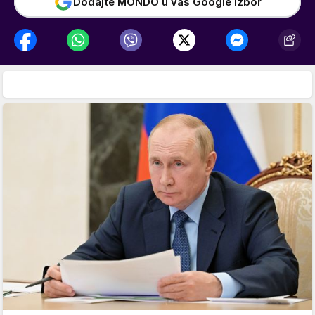
Dodajte MONDO u vaš Google izbor