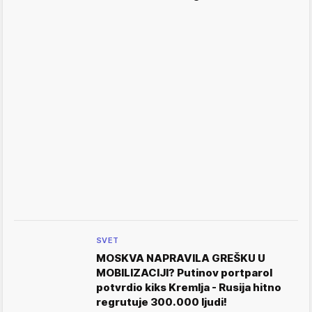
SVET
MOSKVA NAPRAVILA GREŠKU U
MOBILIZACIJI? Putinov portparol
potvrdio kiks Kremlja - Rusija hitno
regrutuje 300.000 ljudi!