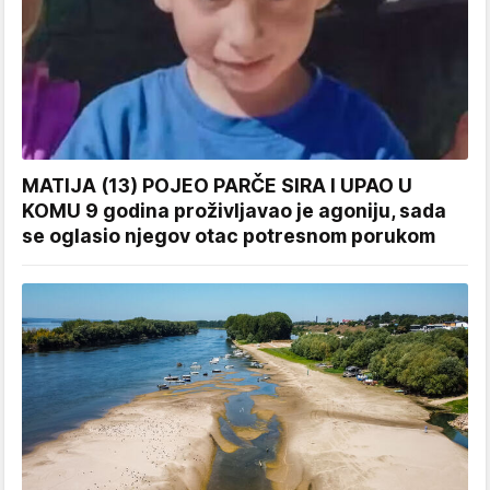
MATIJA (13) POJEO PARČE SIRA I UPAO U
KOMU 9 godina proživljavao je agoniju, sada
se oglasio njegov otac potresnom porukom