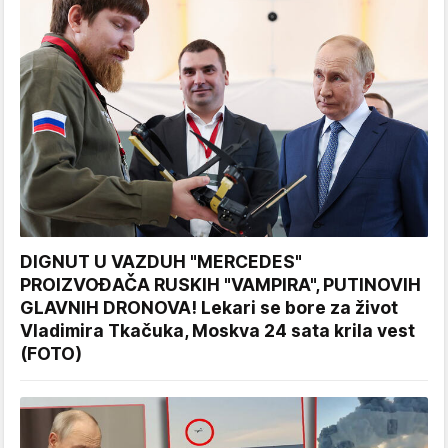
DIGNUT U VAZDUH "MERCEDES"
PROIZVOĐAČA RUSKIH "VAMPIRA", PUTINOVIH
GLAVNIH DRONOVA! Lekari se bore za život
Vladimira Tkačuka, Moskva 24 sata krila vest
(FOTO)