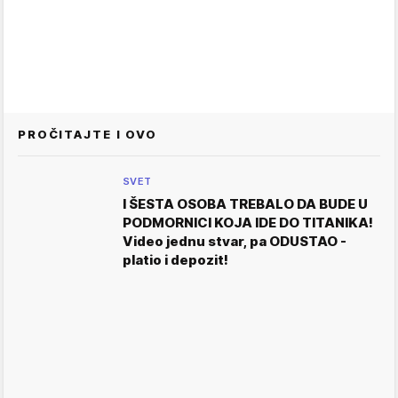
PROČITAJTE I OVO
SVET
I ŠESTA OSOBA TREBALO DA BUDE U
PODMORNICI KOJA IDE DO TITANIKA!
Video jednu stvar, pa ODUSTAO -
platio i depozit!