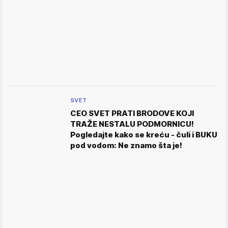
SVET
CEO SVET PRATI BRODOVE KOJI
TRAŽE NESTALU PODMORNICU!
Pogledajte kako se kreću - čuli i BUKU
pod vodom: Ne znamo šta je!