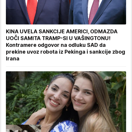
KINA UVELA SANKCIJE AMERICI, ODMAZDA
UOČI SAMITA TRAMP-SI U VAŠINGTONU!
Kontramere odgovor na odluku SAD da
prekine uvoz robota iz Pekinga i sankcije zbog
Irana