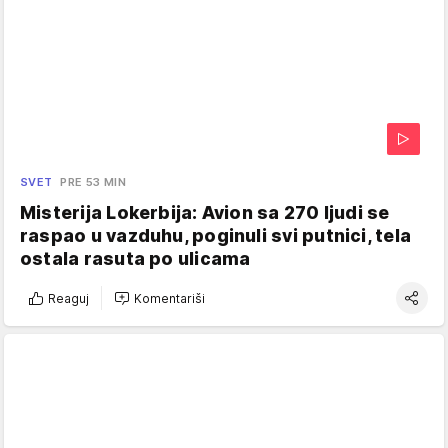
SVET
PRE 53 MIN
Misterija Lokerbija: Avion sa 270 ljudi se
raspao u vazduhu, poginuli svi putnici, tela
ostala rasuta po ulicama
Reaguj
Komentariši