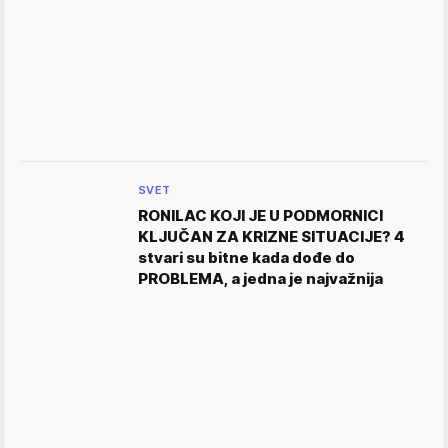
SVET
RONILAC KOJI JE U PODMORNICI
KLJUČAN ZA KRIZNE SITUACIJE? 4
stvari su bitne kada dođe do
PROBLEMA, a jedna je najvažnija