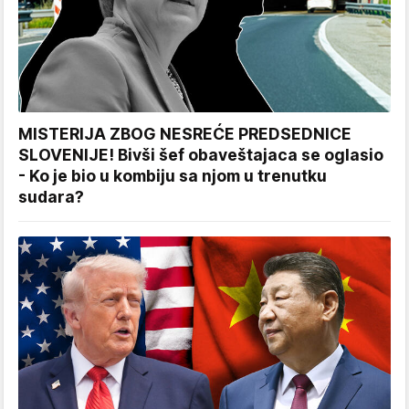
MISTERIJA ZBOG NESREĆE PREDSEDNICE
SLOVENIJE! Bivši šef obaveštajaca se oglasio
- Ko je bio u kombiju sa njom u trenutku
sudara?