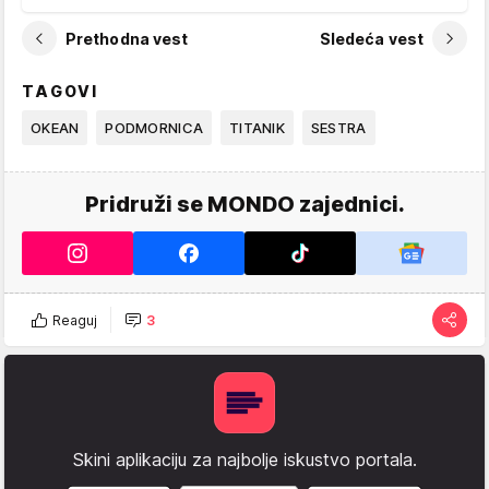
Prethodna vest
Sledeća vest
TAGOVI
OKEAN
PODMORNICA
TITANIK
SESTRA
Pridruži se MONDO zajednici.
Reaguj
3
Skini aplikaciju za najbolje iskustvo portala.