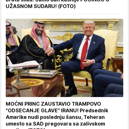
UŽASNOM SUDARU! (FOTO)
MOĆNI PRINC ZAUSTAVIO TRAMPOVO
"ODSECANJE GLAVE" IRANU! Predsednik
Amerike nudi poslednju šansu, Teheran
umesto sa SAD pregovara sa zalivskom