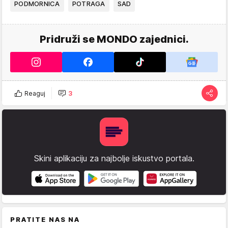
PODMORNICA
POTRAGA
SAD
Pridruži se MONDO zajednici.
Reaguj
3
Skini aplikaciju za najbolje iskustvo portala.
PRATITE NAS NA