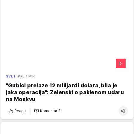
SVET
PRE 1 MIN
"Gubici prelaze 12 milijardi dolara, bila je
jaka operacija": Zelenski o paklenom udaru
na Moskvu
Reaguj
Komentariši