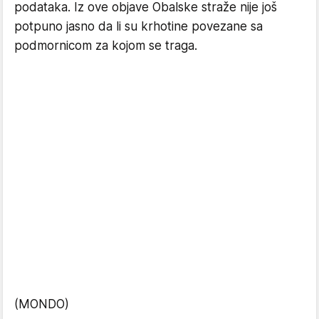
podataka. Iz ove objave Obalske straže nije još
potpuno jasno da li su krhotine povezane sa
podmornicom za kojom se traga.
(MONDO)