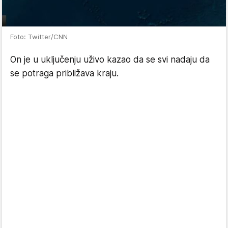
Foto: Twitter/CNN
On je u uključenju uživo kazao da se svi nadaju da
se potraga približava kraju.