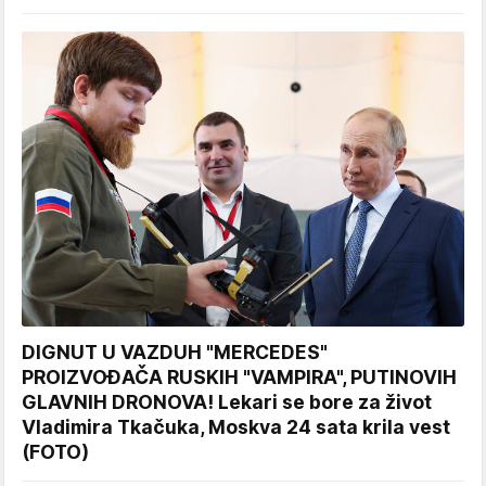
DIGNUT U VAZDUH "MERCEDES"
PROIZVOĐAČA RUSKIH "VAMPIRA", PUTINOVIH
GLAVNIH DRONOVA! Lekari se bore za život
Vladimira Tkačuka, Moskva 24 sata krila vest
(FOTO)