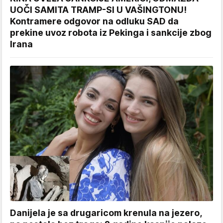
UOČI SAMITA TRAMP-SI U VAŠINGTONU!
Kontramere odgovor na odluku SAD da
prekine uvoz robota iz Pekinga i sankcije zbog
Irana
Danijela je sa drugaricom krenula na jezero,