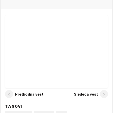
Prethodna vest
Sledeća vest
TAGOVI