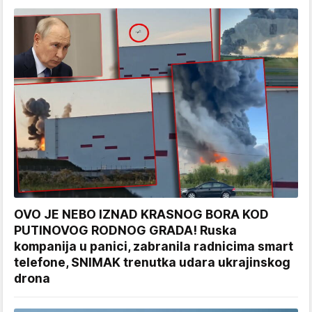
OVO JE NEBO IZNAD KRASNOG BORA KOD
PUTINOVOG RODNOG GRADA! Ruska
kompanija u panici, zabranila radnicima smart
telefone, SNIMAK trenutka udara ukrajinskog
drona