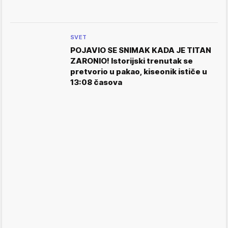
SVET
POJAVIO SE SNIMAK KADA JE TITAN
ZARONIO! Istorijski trenutak se
pretvorio u pakao, kiseonik ističe u
13:08 časova