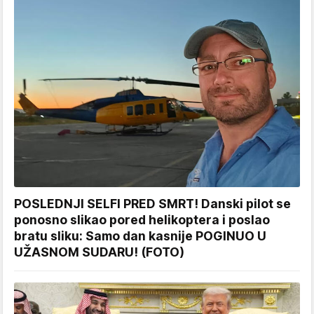
POSLEDNJI SELFI PRED SMRT! Danski pilot se
ponosno slikao pored helikoptera i poslao
bratu sliku: Samo dan kasnije POGINUO U
UŽASNOM SUDARU! (FOTO)