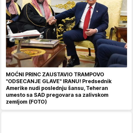
MOĆNI PRINC ZAUSTAVIO TRAMPOVO
"ODSECANJE GLAVE" IRANU! Predsednik
Amerike nudi poslednju šansu, Teheran
umesto sa SAD pregovara sa zalivskom
zemljom (FOTO)