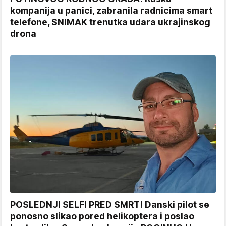
kompanija u panici, zabranila radnicima smart
telefone, SNIMAK trenutka udara ukrajinskog
drona
POSLEDNJI SELFI PRED SMRT! Danski pilot se
ponosno slikao pored helikoptera i poslao