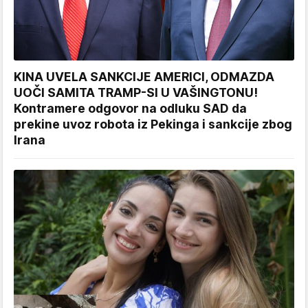
KINA UVELA SANKCIJE AMERICI, ODMAZDA
UOČI SAMITA TRAMP-SI U VAŠINGTONU!
Kontramere odgovor na odluku SAD da
prekine uvoz robota iz Pekinga i sankcije zbog
Irana