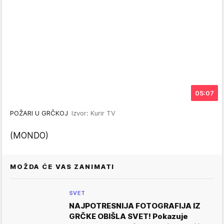
05:07
POŽARI U GRČKOJ
Izvor: Kurir TV
(MONDO)
MOŽDA ĆE VAS ZANIMATI
SVET
NAJPOTRESNIJA FOTOGRAFIJA IZ
GRČKE OBIŠLA SVET! Pokazuje