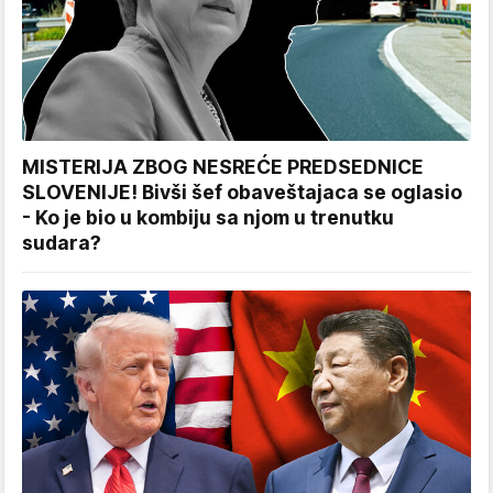
MISTERIJA ZBOG NESREĆE PREDSEDNICE
SLOVENIJE! Bivši šef obaveštajaca se oglasio
- Ko je bio u kombiju sa njom u trenutku
sudara?