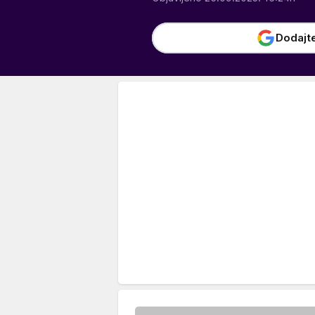
Dodajt