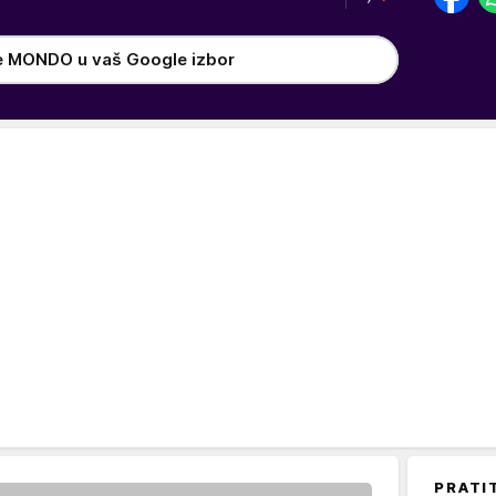
e MONDO u vaš Google izbor
PRATI