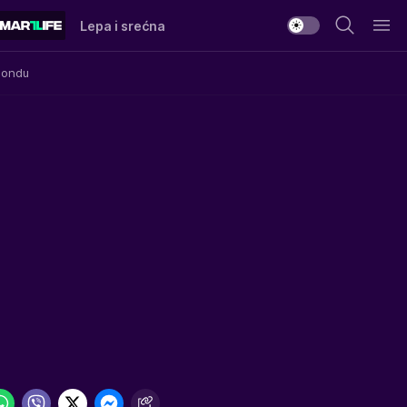
Lepa i srećna
Mondu