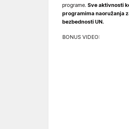
programe.
Sve aktivnosti 
programima naoružanja z
bezbednosti UN.
BONUS VIDEO: