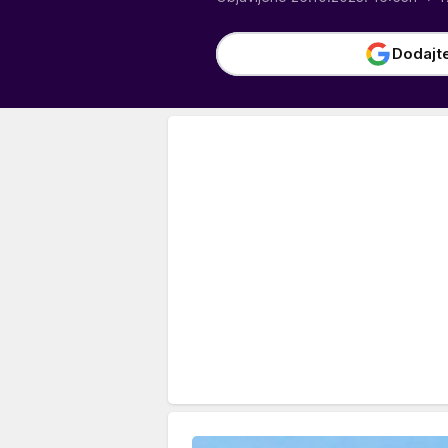
Dodajt