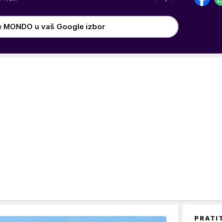
e MONDO u vaš Google izbor
PRATI