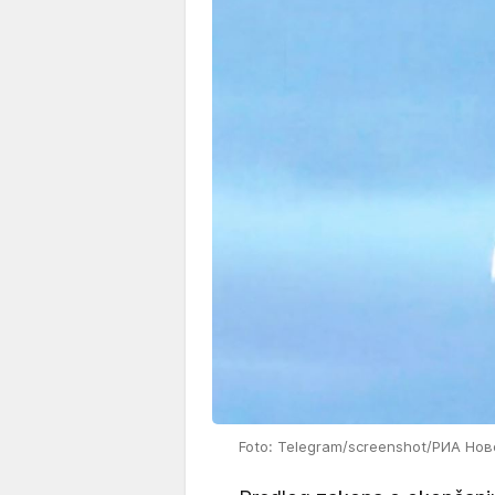
Foto: Telegram/screenshot/РИА Нов