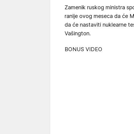
Zamenik ruskog ministra spo
ranije ovog meseca da će M
da će nastaviti nuklearne t
Vašington.
BONUS VIDEO