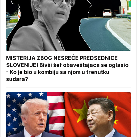
MISTERIJA ZBOG NESREĆE PREDSEDNICE
SLOVENIJE! Bivši šef obaveštajaca se oglasio
- Ko je bio u kombiju sa njom u trenutku
sudara?