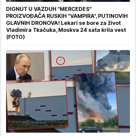
DIGNUT U VAZDUH "MERCEDES"
PROIZVOĐAČA RUSKIH "VAMPIRA", PUTINOVIH
GLAVNIH DRONOVA! Lekari se bore za život
Vladimira Tkačuka, Moskva 24 sata krila vest
(FOTO)