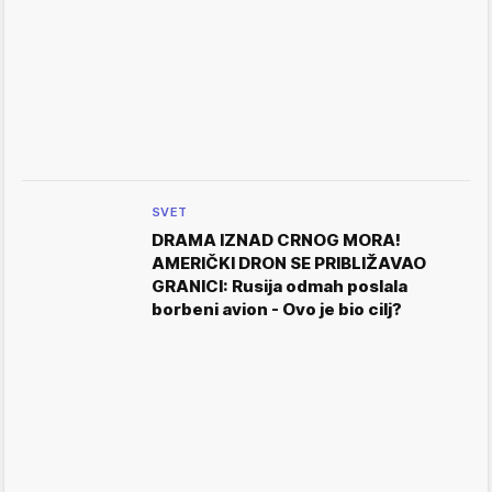
SVET
DRAMA IZNAD CRNOG MORA!
AMERIČKI DRON SE PRIBLIŽAVAO
GRANICI: Rusija odmah poslala
borbeni avion - Ovo je bio cilj?