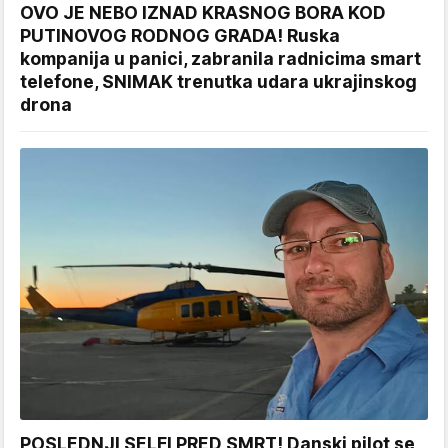
OVO JE NEBO IZNAD KRASNOG BORA KOD
PUTINOVOG RODNOG GRADA! Ruska
kompanija u panici, zabranila radnicima smart
telefone, SNIMAK trenutka udara ukrajinskog
drona
POSLEDNJI SELFI PRED SMRT! Danski pilot se