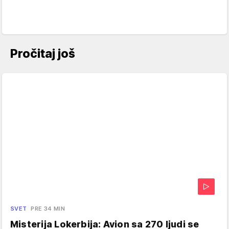
Pročitaj još
SVET
PRE 34 MIN
Misterija Lokerbija: Avion sa 270 ljudi se