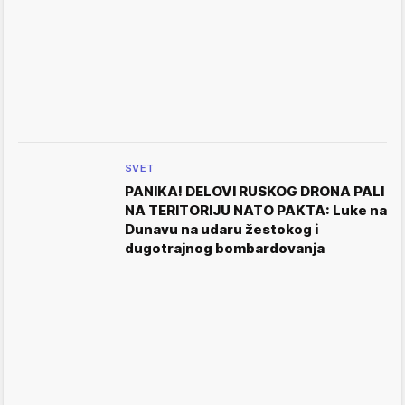
SVET
PANIKA! DELOVI RUSKOG DRONA PALI
NA TERITORIJU NATO PAKTA: Luke na
Dunavu na udaru žestokog i
dugotrajnog bombardovanja