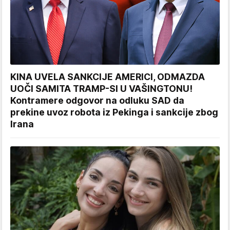
KINA UVELA SANKCIJE AMERICI, ODMAZDA
UOČI SAMITA TRAMP-SI U VAŠINGTONU!
Kontramere odgovor na odluku SAD da
prekine uvoz robota iz Pekinga i sankcije zbog
Irana