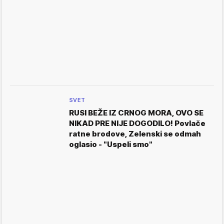
SVET
RUSI BEŽE IZ CRNOG MORA, OVO SE
NIKAD PRE NIJE DOGODILO! Povlače
ratne brodove, Zelenski se odmah
oglasio - "Uspeli smo"