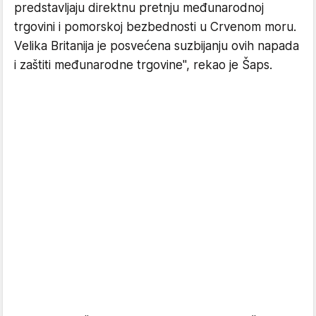
predstavljaju direktnu pretnju međunarodnoj
trgovini i pomorskoj bezbednosti u Crvenom moru.
Velika Britanija je posvećena suzbijanju ovih napada
i zaštiti međunarodne trgovine", rekao je Šaps.