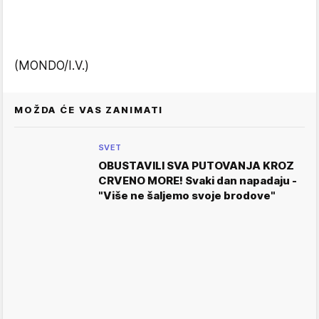
(MONDO/I.V.)
MOŽDA ĆE VAS ZANIMATI
SVET
OBUSTAVILI SVA PUTOVANJA KROZ
CRVENO MORE! Svaki dan napadaju -
"Više ne šaljemo svoje brodove"