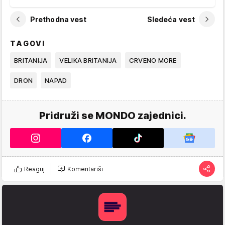
Prethodna vest
Sledeća vest
TAGOVI
BRITANIJA
VELIKA BRITANIJA
CRVENO MORE
DRON
NAPAD
Pridruži se MONDO zajednici.
Reaguj
Komentariši