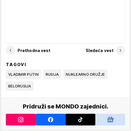
Prethodna vest
Sledeća vest
TAGOVI
VLADIMIR PUTIN
RUSIJA
NUKLEARNO ORUŽJE
BELORUSIJA
Pridruži se MONDO zajednici.