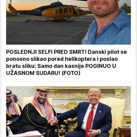
POSLEDNJI SELFI PRED SMRT! Danski pilot se
ponosno slikao pored helikoptera i poslao
bratu sliku: Samo dan kasnije POGINUO U
UŽASNOM SUDARU! (FOTO)