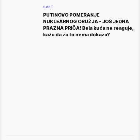
SVET
PUTINOVO POMERANJE
NUKLEARNOG ORUŽJA - JOŠ JEDNA
PRAZNA PRIČA! Bela kuća ne reaguje,
kažu da za to nema dokaza?