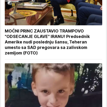
MOĆNI PRINC ZAUSTAVIO TRAMPOVO
"ODSECANJE GLAVE" IRANU! Predsednik
Amerike nudi poslednju šansu, Teheran
umesto sa SAD pregovara sa zalivskom
zemljom (FOTO)