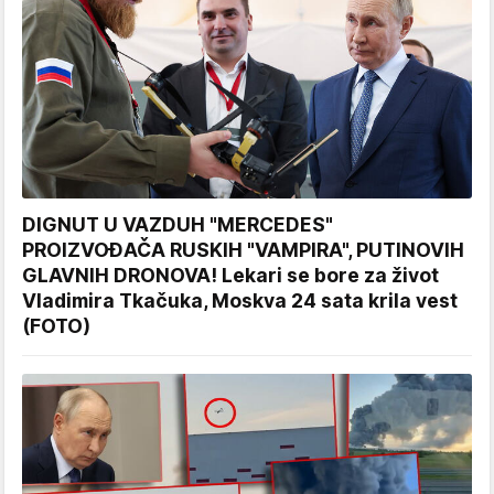
DIGNUT U VAZDUH "MERCEDES"
PROIZVOĐAČA RUSKIH "VAMPIRA", PUTINOVIH
GLAVNIH DRONOVA! Lekari se bore za život
Vladimira Tkačuka, Moskva 24 sata krila vest
(FOTO)