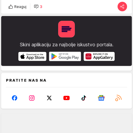
Reaguj
3
Skini aplikaciju za najbolje iskustvo portala.
PRATITE NAS NA