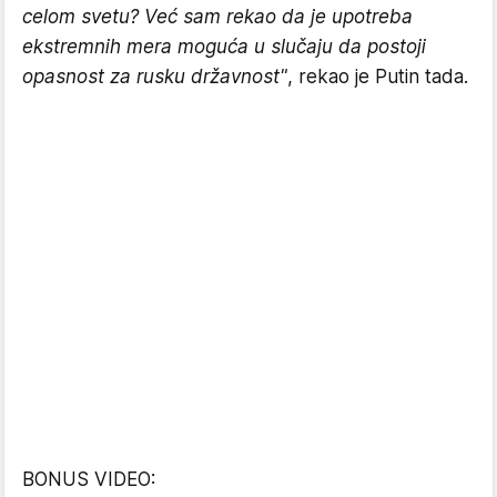
celom svetu? Već sam rekao da je upotreba
ekstremnih mera moguća u slučaju da postoji
opasnost za rusku državnost"
, rekao je Putin tada.
BONUS VIDEO: