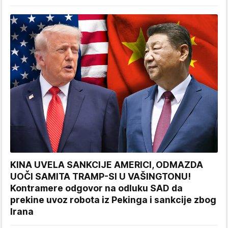
KINA UVELA SANKCIJE AMERICI, ODMAZDA
UOČI SAMITA TRAMP-SI U VAŠINGTONU!
Kontramere odgovor na odluku SAD da
prekine uvoz robota iz Pekinga i sankcije zbog
Irana