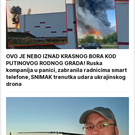
OVO JE NEBO IZNAD KRASNOG BORA KOD
PUTINOVOG RODNOG GRADA! Ruska
kompanija u panici, zabranila radnicima smart
telefone, SNIMAK trenutka udara ukrajinskog
drona