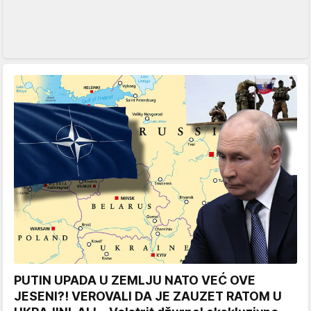
PUTIN UPADA U ZEMLJU NATO VEĆ OVE
JESENI?! VEROVALI DA JE ZAUZET RATOM U