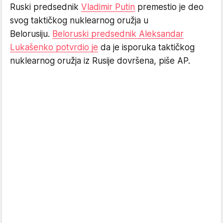
Ruski predsednik
Vladimir Putin
premestio je deo
svog taktičkog nuklearnog oružja u
Belorusiju.
Beloruski predsednik Aleksandar
Lukašenko potvrdio je
da je isporuka taktičkog
nuklearnog oružja iz Rusije dovršena, piše AP.