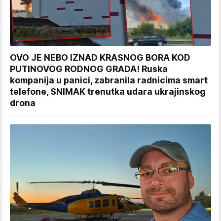
OVO JE NEBO IZNAD KRASNOG BORA KOD
PUTINOVOG RODNOG GRADA! Ruska
kompanija u panici, zabranila radnicima smart
telefone, SNIMAK trenutka udara ukrajinskog
drona