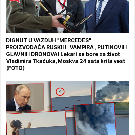
DIGNUT U VAZDUH "MERCEDES"
PROIZVOĐAČA RUSKIH "VAMPIRA", PUTINOVIH
GLAVNIH DRONOVA! Lekari se bore za život
Vladimira Tkačuka, Moskva 24 sata krila vest
(FOTO)