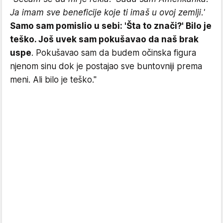
Ja imam sve beneficije koje ti imaš u ovoj zemlji.'
Samo sam pomislio u sebi: 'Šta to znači?' Bilo je
teško. Još uvek sam pokušavao da naš brak
uspe
. Pokušavao sam da budem očinska figura
njenom sinu dok je postajao sve buntovniji prema
meni. Ali bilo je teško."