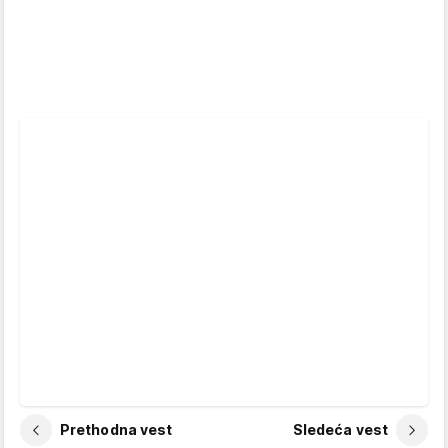
Prethodna vest
Sledeća vest