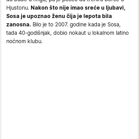
Hjustonu.
Nakon što nije imao sreće u ljubavi,
Sosa je upoznao ženu čija je lepota bila
zanosna.
Bilo je to 2007. godine kada je Sosa,
tada 40-godišnjak, dobio nokaut u lokalnom latino
noćnom klubu.