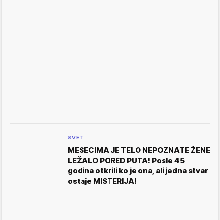
SVET
MESECIMA JE TELO NEPOZNATE ŽENE
LEŽALO PORED PUTA! Posle 45
godina otkrili ko je ona, ali jedna stvar
ostaje MISTERIJA!