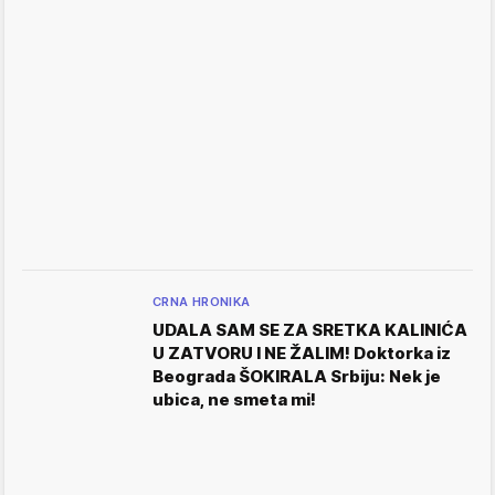
CRNA HRONIKA
UDALA SAM SE ZA SRETKA KALINIĆA
U ZATVORU I NE ŽALIM! Doktorka iz
Beograda ŠOKIRALA Srbiju: Nek je
ubica, ne smeta mi!