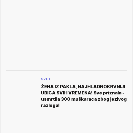
SVET
ŽENA IZ PAKLA, NAJHLADNOKRVNIJI
UBICA SVIH VREMENA! Sve priznala -
usmrtila 300 muškaraca zbog jezivog
razloga!