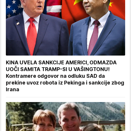
KINA UVELA SANKCIJE AMERICI, ODMAZDA
UOČI SAMITA TRAMP-SI U VAŠINGTONU!
Kontramere odgovor na odluku SAD da
prekine uvoz robota iz Pekinga i sankcije zbog
Irana