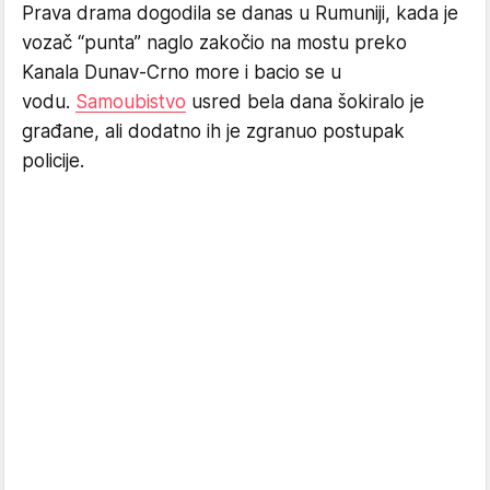
Prava drama dogodila se danas u Rumuniji, kada je
vozač “punta” naglo zakočio na mostu preko
Kanala Dunav-Crno more i bacio se u
vodu.
Samoubistvo
usred bela dana šokiralo je
građane, ali dodatno ih je zgranuo postupak
policije.