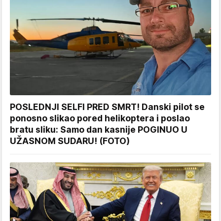
POSLEDNJI SELFI PRED SMRT! Danski pilot se
ponosno slikao pored helikoptera i poslao
bratu sliku: Samo dan kasnije POGINUO U
UŽASNOM SUDARU! (FOTO)