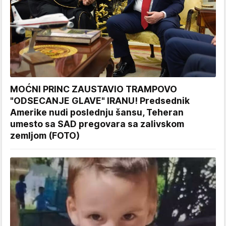
MOĆNI PRINC ZAUSTAVIO TRAMPOVO
"ODSECANJE GLAVE" IRANU! Predsednik
Amerike nudi poslednju šansu, Teheran
umesto sa SAD pregovara sa zalivskom
zemljom (FOTO)