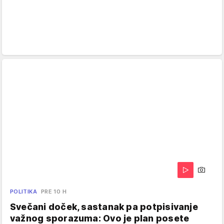
POLITIKA
PRE 10 H
Svečani doček, sastanak pa potpisivanje
važnog sporazuma: Ovo je plan posete