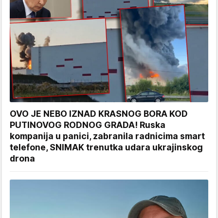
OVO JE NEBO IZNAD KRASNOG BORA KOD
PUTINOVOG RODNOG GRADA! Ruska
kompanija u panici, zabranila radnicima smart
telefone, SNIMAK trenutka udara ukrajinskog
drona