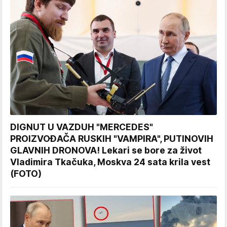
DIGNUT U VAZDUH "MERCEDES"
PROIZVOĐAČA RUSKIH "VAMPIRA", PUTINOVIH
GLAVNIH DRONOVA! Lekari se bore za život
Vladimira Tkačuka, Moskva 24 sata krila vest
(FOTO)