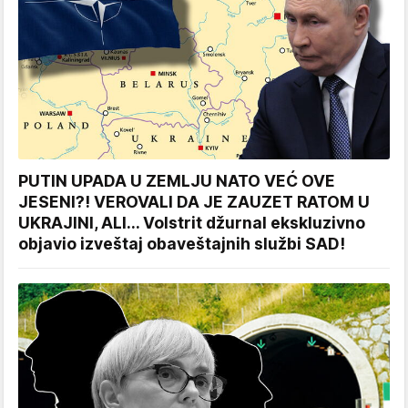
PUTIN UPADA U ZEMLJU NATO VEĆ OVE
JESENI?! VEROVALI DA JE ZAUZET RATOM U
UKRAJINI, ALI... Volstrit džurnal ekskluzivno
objavio izveštaj obaveštajnih službi SAD!