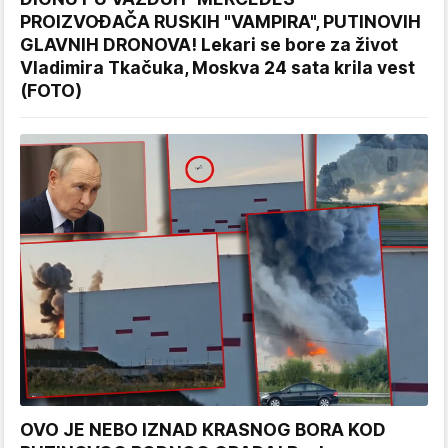
PROIZVOĐAČA RUSKIH "VAMPIRA", PUTINOVIH
GLAVNIH DRONOVA! Lekari se bore za život
Vladimira Tkačuka, Moskva 24 sata krila vest
(FOTO)
OVO JE NEBO IZNAD KRASNOG BORA KOD