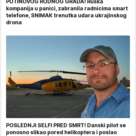
PUTINOVOG RODNOG GRADA! Ruska
kompanija u panici, zabranila radnicima smart
telefone, SNIMAK trenutka udara ukrajinskog
drona
POSLEDNJI SELFI PRED SMRT! Danski pilot se
ponosno slikao pored helikoptera i poslao