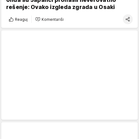
rešenje: Ovako izgleda zgrada u Osaki
Reaguj
Komentariši