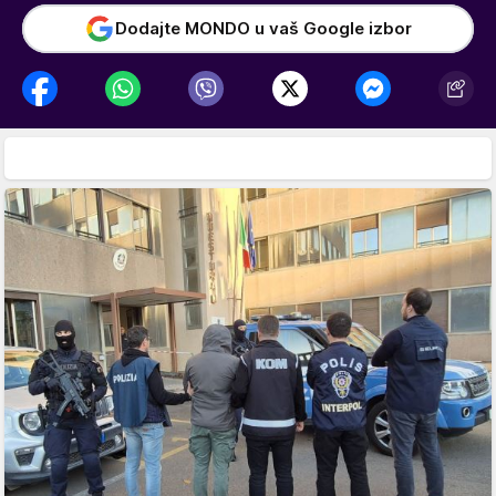
Dodajte MONDO u vaš Google izbor