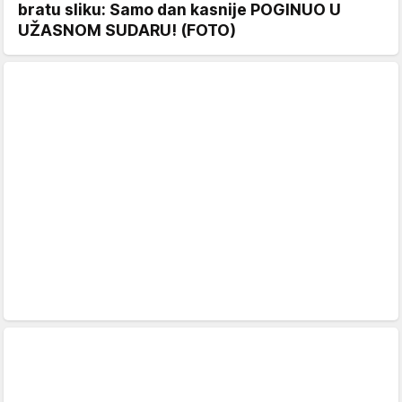
bratu sliku: Samo dan kasnije POGINUO U
UŽASNOM SUDARU! (FOTO)