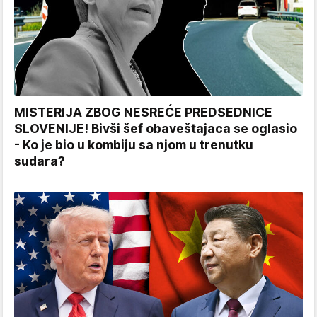
MISTERIJA ZBOG NESREĆE PREDSEDNICE
SLOVENIJE! Bivši šef obaveštajaca se oglasio
- Ko je bio u kombiju sa njom u trenutku
sudara?