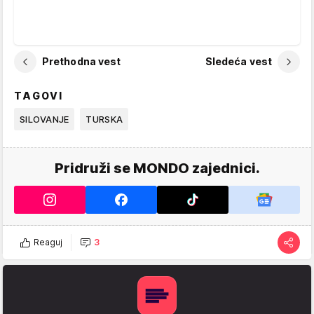
Prethodna vest
Sledeća vest
TAGOVI
SILOVANJE
TURSKA
Pridruži se MONDO zajednici.
Reaguj
3