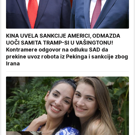
KINA UVELA SANKCIJE AMERICI, ODMAZDA
UOČI SAMITA TRAMP-SI U VAŠINGTONU!
Kontramere odgovor na odluku SAD da
prekine uvoz robota iz Pekinga i sankcije zbog
Irana