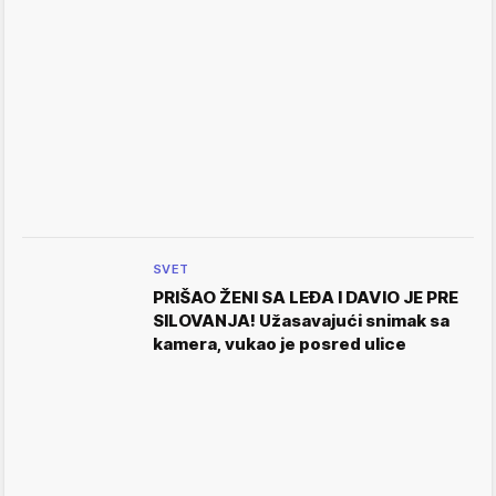
SVET
PRIŠAO ŽENI SA LEĐA I DAVIO JE PRE
SILOVANJA! Užasavajući snimak sa
kamera, vukao je posred ulice