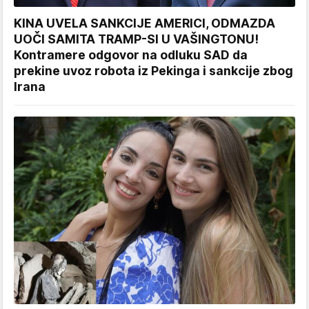
KINA UVELA SANKCIJE AMERICI, ODMAZDA
UOČI SAMITA TRAMP-SI U VAŠINGTONU!
Kontramere odgovor na odluku SAD da
prekine uvoz robota iz Pekinga i sankcije zbog
Irana