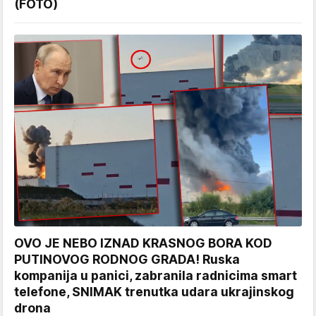
(FOTO)
OVO JE NEBO IZNAD KRASNOG BORA KOD
PUTINOVOG RODNOG GRADA! Ruska
kompanija u panici, zabranila radnicima smart
telefone, SNIMAK trenutka udara ukrajinskog
drona