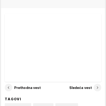
Prethodna vest
Sledeća vest
TAGOVI