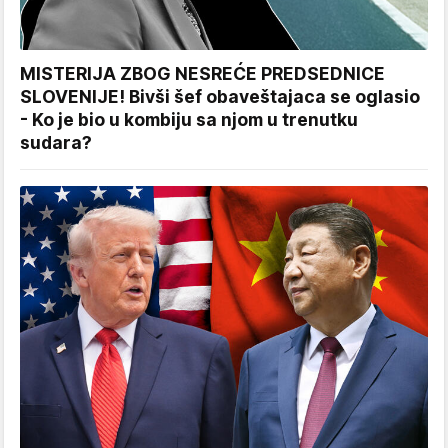
MISTERIJA ZBOG NESREĆE PREDSEDNICE
SLOVENIJE! Bivši šef obaveštajaca se oglasio
- Ko je bio u kombiju sa njom u trenutku
sudara?