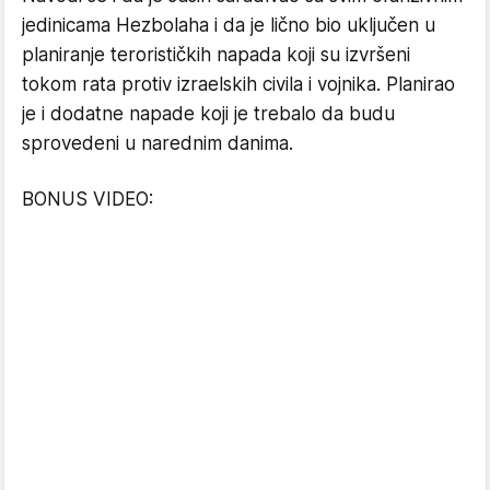
jedinicama Hezbolaha i da je lično bio uključen u
planiranje terorističkih napada koji su izvršeni
tokom rata protiv izraelskih civila i vojnika. Planirao
je i dodatne napade koji je trebalo da budu
sprovedeni u narednim danima.
BONUS VIDEO: