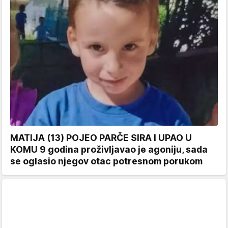
MATIJA (13) POJEO PARČE SIRA I UPAO U
KOMU 9 godina proživljavao je agoniju, sada
se oglasio njegov otac potresnom porukom