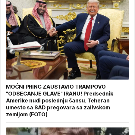
MOĆNI PRINC ZAUSTAVIO TRAMPOVO
"ODSECANJE GLAVE" IRANU! Predsednik
Amerike nudi poslednju šansu, Teheran
umesto sa SAD pregovara sa zalivskom
zemljom (FOTO)