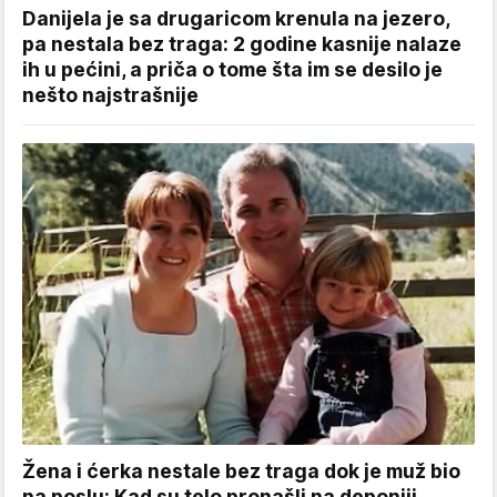
Danijela je sa drugaricom krenula na jezero,
pa nestala bez traga: 2 godine kasnije nalaze
ih u pećini, a priča o tome šta im se desilo je
nešto najstrašnije
Žena i ćerka nestale bez traga dok je muž bio
na poslu: Kad su telo pronašli na deponiji,