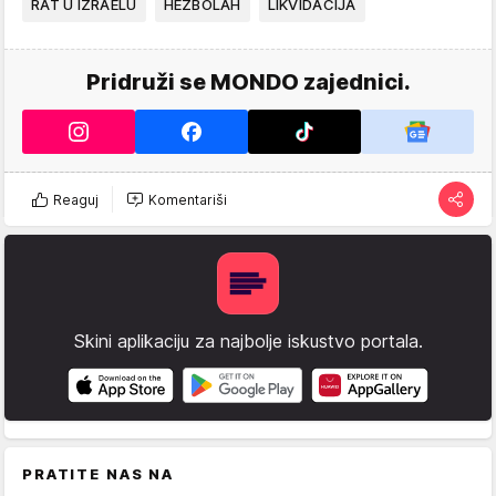
RAT U IZRAELU
HEZBOLAH
LIKVIDACIJA
Pridruži se MONDO zajednici.
Reaguj
Komentariši
Skini aplikaciju za najbolje iskustvo portala.
PRATITE NAS NA