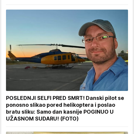
POSLEDNJI SELFI PRED SMRT! Danski pilot se
ponosno slikao pored helikoptera i poslao
bratu sliku: Samo dan kasnije POGINUO U
UŽASNOM SUDARU! (FOTO)