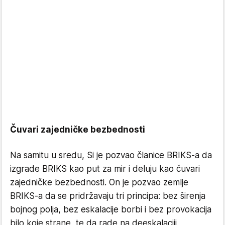
Čuvari zajedničke bezbednosti
Na samitu u sredu, Si je pozvao članice BRIKS-a da
izgrade BRIKS kao put za mir i deluju kao čuvari
zajedničke bezbednosti. On je pozvao zemlje
BRIKS-a da se pridržavaju tri principa: bez širenja
bojnog polja, bez eskalacije borbi i bez provokacija
bilo koje strane, te da rade na deeskalaciji