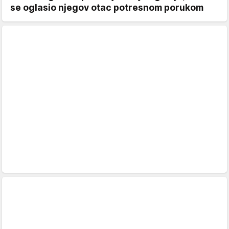
se oglasio njegov otac potresnom porukom