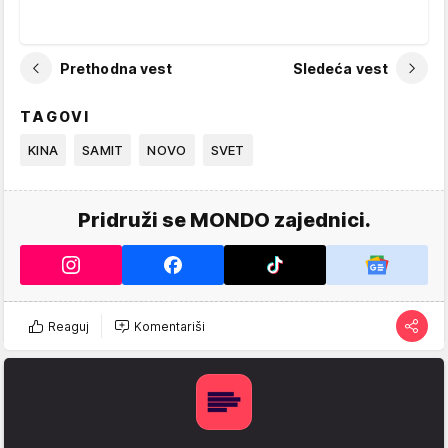
Prethodna vest
Sledeća vest
TAGOVI
KINA
SAMIT
NOVO
SVET
Pridruži se MONDO zajednici.
Reaguj
Komentariši