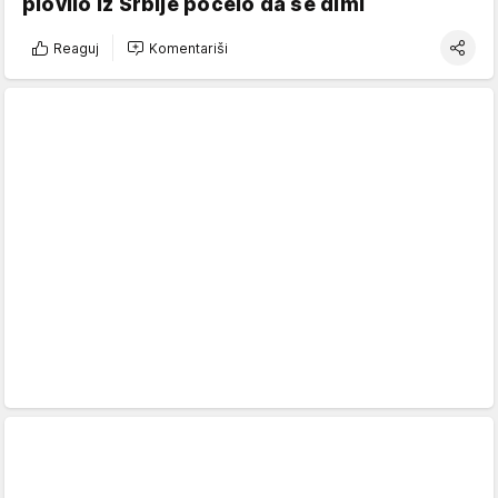
plovilo iz Srbije počelo da se dimi
Reaguj
Komentariši