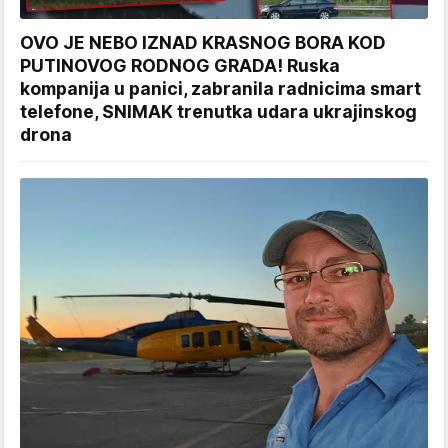
OVO JE NEBO IZNAD KRASNOG BORA KOD
PUTINOVOG RODNOG GRADA! Ruska
kompanija u panici, zabranila radnicima smart
telefone, SNIMAK trenutka udara ukrajinskog
drona