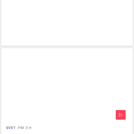
SVET
PRE 3 H