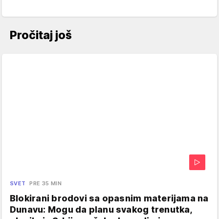
Pročitaj još
SVET
PRE 35 MIN
Blokirani brodovi sa opasnim materijama na
Dunavu: Mogu da planu svakog trenutka,