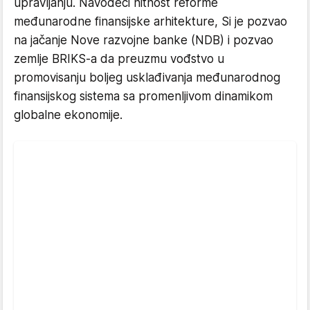
upravljanju. Navodeći hitnost reforme
međunarodne finansijske arhitekture, Si je pozvao
na jačanje Nove razvojne banke (NDB) i pozvao
zemlje BRIKS-a da preuzmu vođstvo u
promovisanju boljeg usklađivanja međunarodnog
finansijskog sistema sa promenljivom dinamikom
globalne ekonomije.