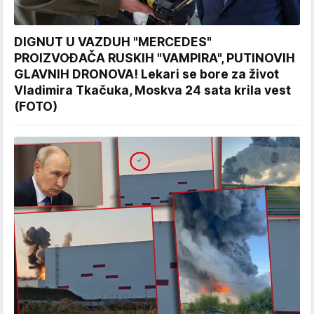
DIGNUT U VAZDUH "MERCEDES"
PROIZVOĐAČA RUSKIH "VAMPIRA", PUTINOVIH
GLAVNIH DRONOVA! Lekari se bore za život
Vladimira Tkačuka, Moskva 24 sata krila vest
(FOTO)