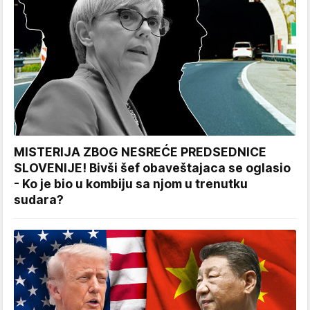
MISTERIJA ZBOG NESREĆE PREDSEDNICE
SLOVENIJE! Bivši šef obaveštajaca se oglasio
- Ko je bio u kombiju sa njom u trenutku
sudara?