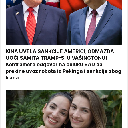
KINA UVELA SANKCIJE AMERICI, ODMAZDA
UOČI SAMITA TRAMP-SI U VAŠINGTONU!
Kontramere odgovor na odluku SAD da
prekine uvoz robota iz Pekinga i sankcije zbog
Irana