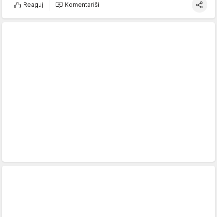
Reaguj
Komentariši