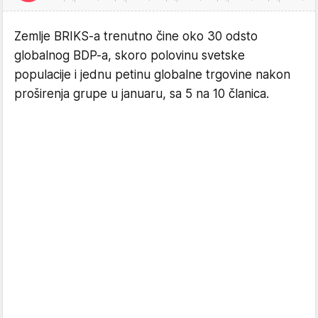
Zemlje BRIKS-a trenutno čine oko 30 odsto
globalnog BDP-a, skoro polovinu svetske
populacije i jednu petinu globalne trgovine nakon
proširenja grupe u januaru, sa 5 na 10 članica.