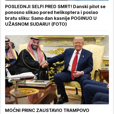
POSLEDNJI SELFI PRED SMRT! Danski pilot se
ponosno slikao pored helikoptera i poslao
bratu sliku: Samo dan kasnije POGINUO U
UŽASNOM SUDARU! (FOTO)
MOĆNI PRINC ZAUSTAVIO TRAMPOVO