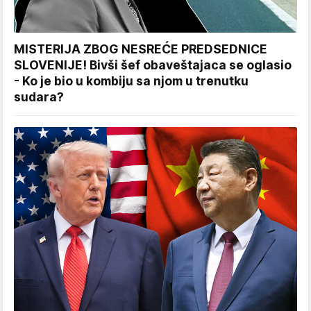
MISTERIJA ZBOG NESREĆE PREDSEDNICE
SLOVENIJE! Bivši šef obaveštajaca se oglasio
- Ko je bio u kombiju sa njom u trenutku
sudara?