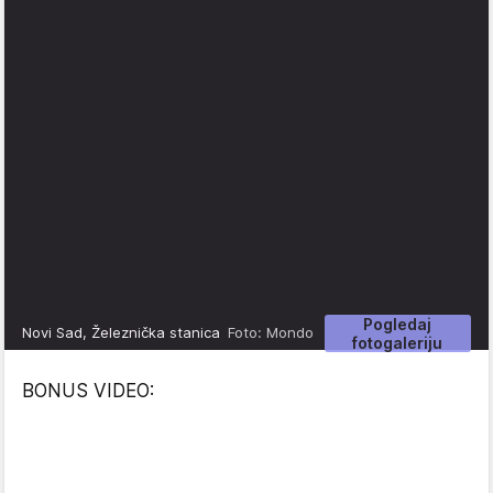
Pogledaj
Novi Sad, Železnička stanica
Foto: Mondo
fotogaleriju
BONUS VIDEO: