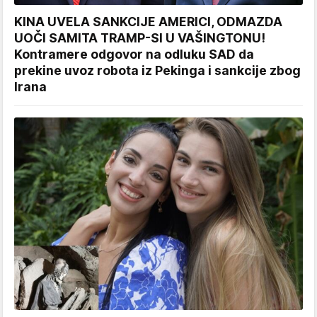
KINA UVELA SANKCIJE AMERICI, ODMAZDA
UOČI SAMITA TRAMP-SI U VAŠINGTONU!
Kontramere odgovor na odluku SAD da
prekine uvoz robota iz Pekinga i sankcije zbog
Irana