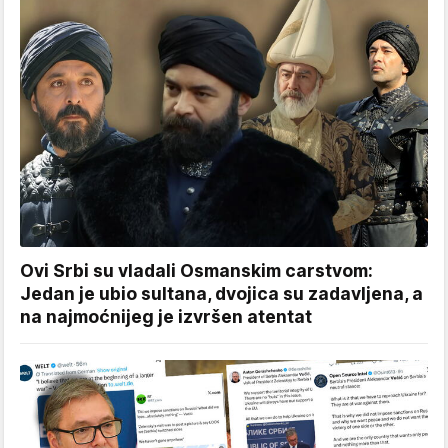
Ovi Srbi su vladali Osmanskim carstvom:
Jedan je ubio sultana, dvojica su zadavljena, a
na najmoćnijeg je izvršen atentat