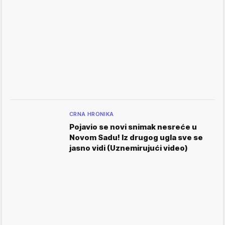
CRNA HRONIKA
Pojavio se novi snimak nesreće u
Novom Sadu! Iz drugog ugla sve se
jasno vidi (Uznemirujući video)