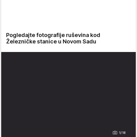
Pogledajte fotografije ruševina kod
Železničke stanice u Novom Sadu
1/18