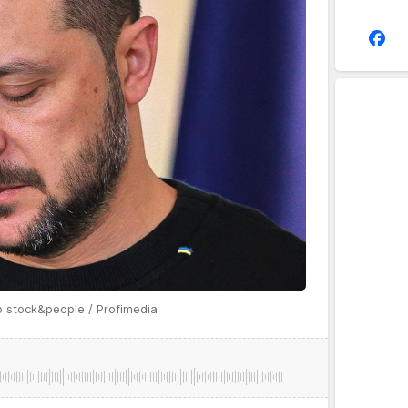
o stock&people / Profimedia