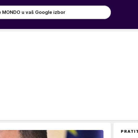
e MONDO u vaš Google izbor
PRATI