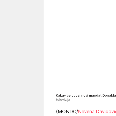
Kakav će uticaj novi mandat Donalda
televizija
(MONDO/
Nevena Davidovi