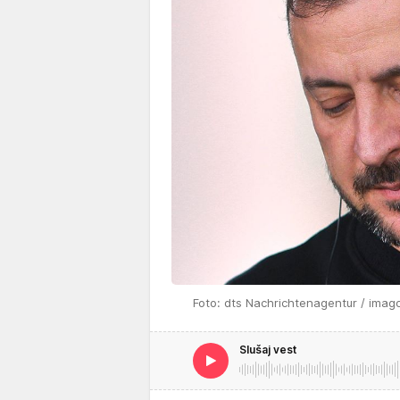
Foto: dts Nachrichtenagentur / imag
Slušaj vest