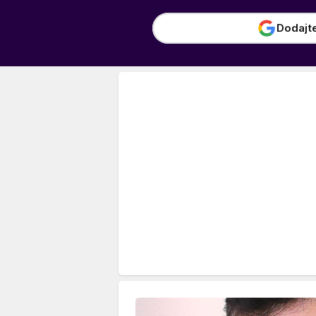
Dodajt