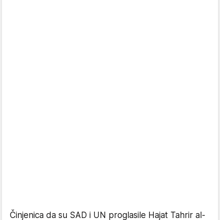
Činjenica da su SAD i UN proglasile Hajat Tahrir al-