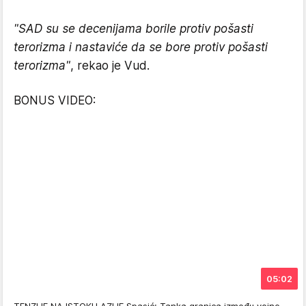
"SAD su se decenijama borile protiv pošasti
terorizma i nastaviće da se bore protiv pošasti
terorizma"
, rekao je Vud.
BONUS VIDEO:
05:02