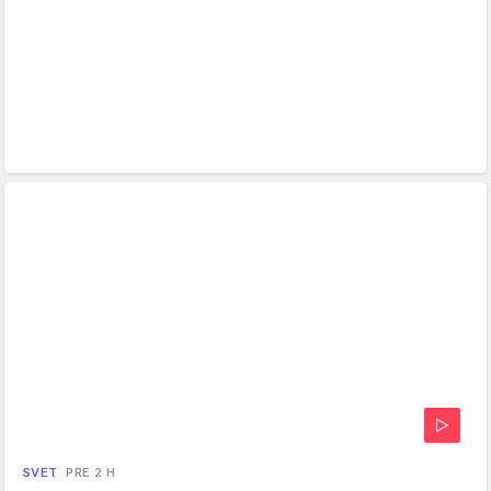
SVET
PRE 2 H