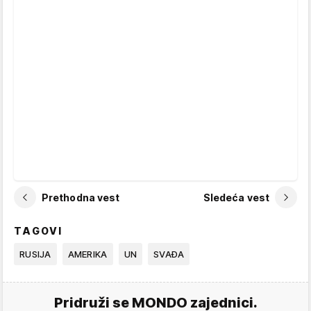
Prethodna vest
Sledeća vest
TAGOVI
RUSIJA
AMERIKA
UN
SVAĐA
Pridruži se MONDO zajednici.