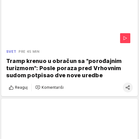
SVET
PRE 45 MIN
Tramp krenuo u obračun sa "porođajnim
turizmom": Posle poraza pred Vrhovnim
sudom potpisao dve nove uredbe
Reaguj
Komentariši