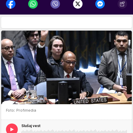
Foto: Profimedia
Slušaj vest