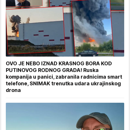
OVO JE NEBO IZNAD KRASNOG BORA KOD
PUTINOVOG RODNOG GRADA! Ruska
kompanija u panici, zabranila radnicima smart
telefone, SNIMAK trenutka udara ukrajinskog
drona