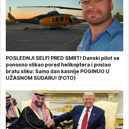
POSLEDNJI SELFI PRED SMRT! Danski pilot se
ponosno slikao pored helikoptera i poslao
bratu sliku: Samo dan kasnije POGINUO U
UŽASNOM SUDARU! (FOTO)