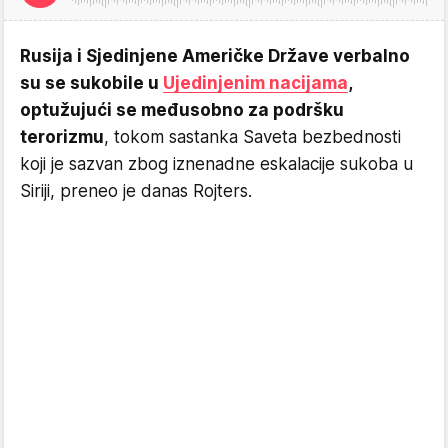
Rusija i Sjedinjene Američke Države verbalno
su se sukobile u
Ujedinjenim nacijama
,
optužujući se međusobno za podršku
terorizmu
, tokom sastanka Saveta bezbednosti
koji je sazvan zbog iznenadne eskalacije sukoba u
Siriji, preneo je danas Rojters.