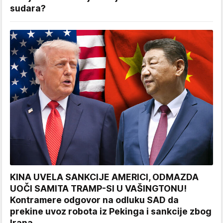
sudara?
KINA UVELA SANKCIJE AMERICI, ODMAZDA
UOČI SAMITA TRAMP-SI U VAŠINGTONU!
Kontramere odgovor na odluku SAD da
prekine uvoz robota iz Pekinga i sankcije zbog
Irana