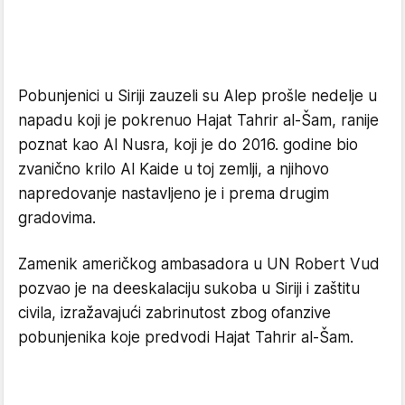
Pobunjenici u Siriji zauzeli su Alep prošle nedelje u
napadu koji je pokrenuo Hajat Tahrir al-Šam, ranije
poznat kao Al Nusra, koji je do 2016. godine bio
zvanično krilo Al Kaide u toj zemlji, a njihovo
napredovanje nastavljeno je i prema drugim
gradovima.
Zamenik američkog ambasadora u UN Robert Vud
pozvao je na deeskalaciju sukoba u Siriji i zaštitu
civila, izražavajući zabrinutost zbog ofanzive
pobunjenika koje predvodi Hajat Tahrir al-Šam.