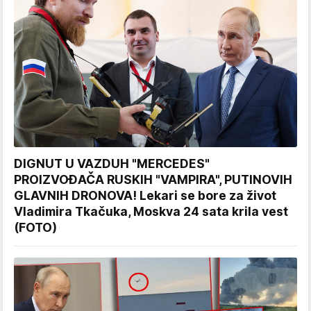
DIGNUT U VAZDUH "MERCEDES"
PROIZVOĐAČA RUSKIH "VAMPIRA", PUTINOVIH
GLAVNIH DRONOVA! Lekari se bore za život
Vladimira Tkačuka, Moskva 24 sata krila vest
(FOTO)