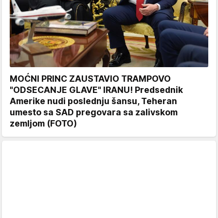
MOĆNI PRINC ZAUSTAVIO TRAMPOVO
"ODSECANJE GLAVE" IRANU! Predsednik
Amerike nudi poslednju šansu, Teheran
umesto sa SAD pregovara sa zalivskom
zemljom (FOTO)