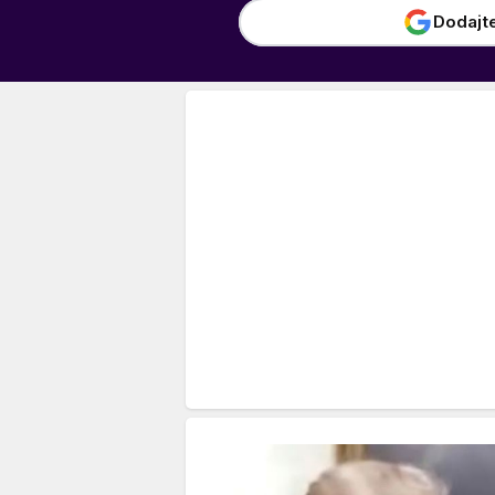
Dodajt