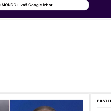
e MONDO u vaš Google izbor
PRATI