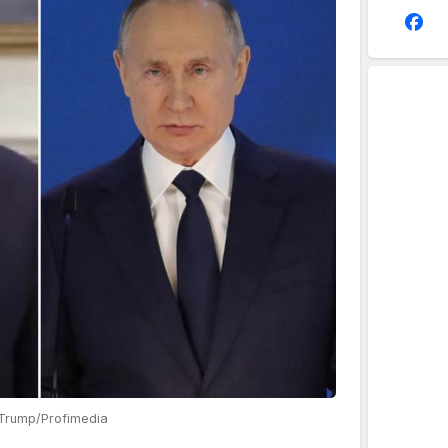
dTrump/Profimedia