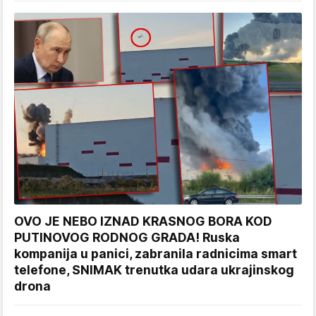
OVO JE NEBO IZNAD KRASNOG BORA KOD
PUTINOVOG RODNOG GRADA! Ruska
kompanija u panici, zabranila radnicima smart
telefone, SNIMAK trenutka udara ukrajinskog
drona