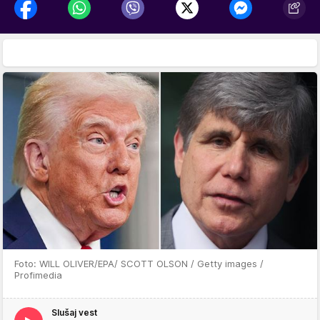
Foto: WILL OLIVER/EPA/ SCOTT OLSON / Getty images /
Profimedia
Slušaj vest