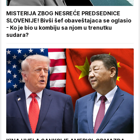
MISTERIJA ZBOG NESREĆE PREDSEDNICE
SLOVENIJE! Bivši šef obaveštajaca se oglasio
- Ko je bio u kombiju sa njom u trenutku
sudara?