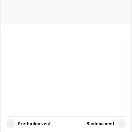
Prethodna vest
Sledeća vest