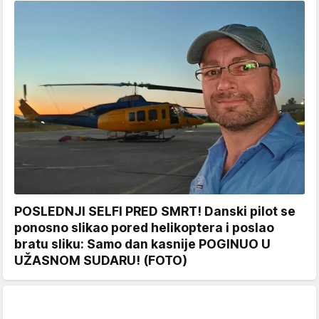
POSLEDNJI SELFI PRED SMRT! Danski pilot se
ponosno slikao pored helikoptera i poslao
bratu sliku: Samo dan kasnije POGINUO U
UŽASNOM SUDARU! (FOTO)