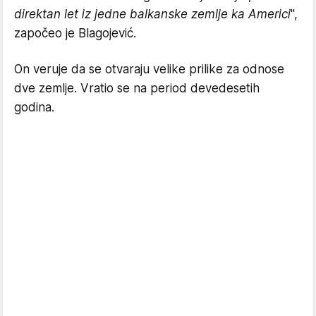
direktan let iz jedne balkanske zemlje ka Americi
",
započeo je Blagojević.
On veruje da se otvaraju velike prilike za odnose
dve zemlje. Vratio se na period devedesetih
godina.