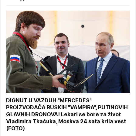
DIGNUT U VAZDUH "MERCEDES"
PROIZVOĐAČA RUSKIH "VAMPIRA", PUTINOVIH
GLAVNIH DRONOVA! Lekari se bore za život
Vladimira Tkačuka, Moskva 24 sata krila vest
(FOTO)