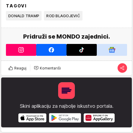
TAGOVI
DONALD TRAMP
ROD BLAGOJEVIĆ
Pridruži se MONDO zajednici.
Reaguj
Komentariši
Skini aplikaciju za najbolje iskustvo portala.