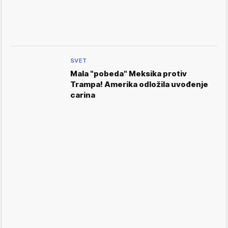
SVET
Mala "pobeda" Meksika protiv
Trampa! Amerika odložila uvođenje
carina