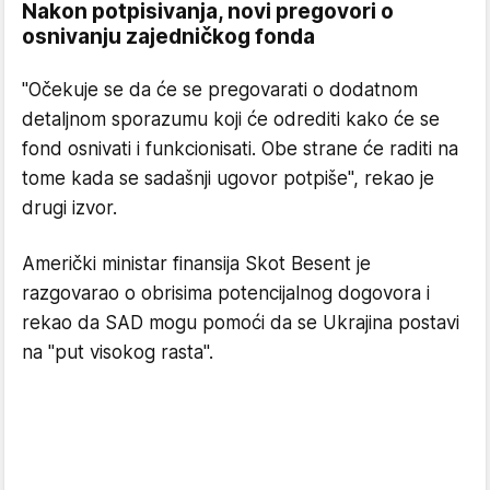
Nakon potpisivanja, novi pregovori o
osnivanju zajedničkog fonda
"Očekuje se da će se pregovarati o dodatnom
detaljnom sporazumu koji će odrediti kako će se
fond osnivati i funkcionisati. Obe strane će raditi na
tome kada se sadašnji ugovor potpiše", rekao je
drugi izvor.
Američki ministar finansija Skot Besent je
razgovarao o obrisima potencijalnog dogovora i
rekao da SAD mogu pomoći da se Ukrajina postavi
na "put visokog rasta".