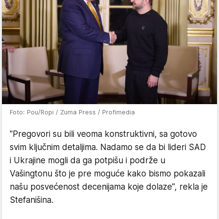
Foto: Pou/Ropi / Zuma Press / Profimedia
"Pregovori su bili veoma konstruktivni, sa gotovo
svim ključnim detaljima. Nadamo se da bi lideri SAD
i Ukrajine mogli da ga potpišu i podrže u
Vašingtonu što je pre moguće kako bismo pokazali
našu posvećenost decenijama koje dolaze", rekla je
Stefanišina.