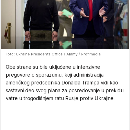
Foto: Ukraine Presidents Office / Alamy / Profimedia
Obe strane su bile uključene u intenzivne
pregovore o sporazumu, koji administracija
američkog predsednika Donalda Trampa vidi kao
sastavni deo svog plana za posredovanje u prekidu
vatre u trogodišnjem ratu Rusije protiv Ukrajine.