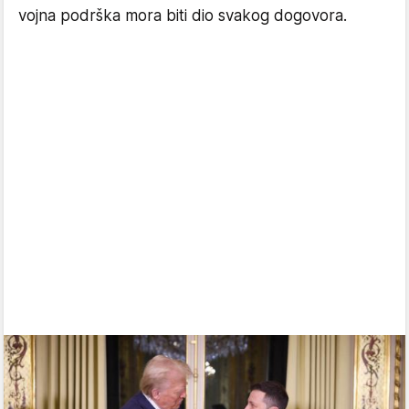
vojna podrška mora biti dio svakog dogovora.