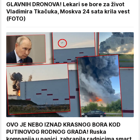
GLAVNIH DRONOVA! Lekari se bore za život
Vladimira Tkačuka, Moskva 24 sata krila vest
(FOTO)
OVO JE NEBO IZNAD KRASNOG BORA KOD
PUTINOVOG RODNOG GRADA! Ruska
kompanija u panici, zabranila radnicima smart