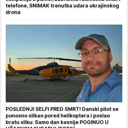
telefone, SNIMAK trenutka udara ukrajinskog
drona
POSLEDNJI SELFI PRED SMRT! Danski pilot se
ponosno slikao pored helikoptera i poslao
bratu sliku: Samo dan kasnije POGINUO U