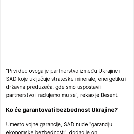
"Prvi deo ovoga je partnerstvo između Ukrajine i
SAD koje uključuje strateške minerale, energetiku i
državna preduzeća, gde smo uspostavili
partnerstvo i radujemo mu se", rekao je Besent.
Ko će garantovati bezbednost Ukrajine?
Umesto vojne garancije, SAD nude "garanciju
ekonomske bezbednosti", dodao je on.