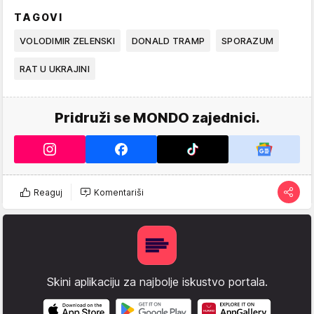
TAGOVI
VOLODIMIR ZELENSKI
DONALD TRAMP
SPORAZUM
RAT U UKRAJINI
Pridruži se MONDO zajednici.
Reaguj
Komentariši
Skini aplikaciju za najbolje iskustvo portala.