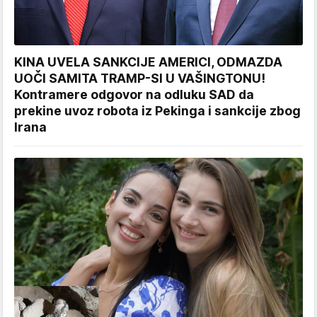
KINA UVELA SANKCIJE AMERICI, ODMAZDA
UOČI SAMITA TRAMP-SI U VAŠINGTONU!
Kontramere odgovor na odluku SAD da
prekine uvoz robota iz Pekinga i sankcije zbog
Irana