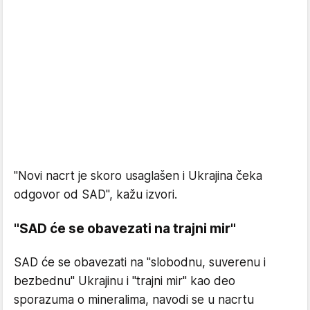
"Novi nacrt je skoro usaglašen i Ukrajina čeka
odgovor od SAD", kažu izvori.
"SAD će se obavezati na trajni mir"
SAD će se obavezati na "slobodnu, suverenu i
bezbednu" Ukrajinu i "trajni mir" kao deo
sporazuma o mineralima, navodi se u nacrtu