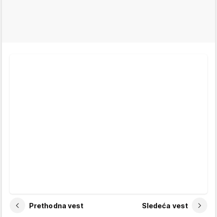
Prethodna vest
Sledeća vest