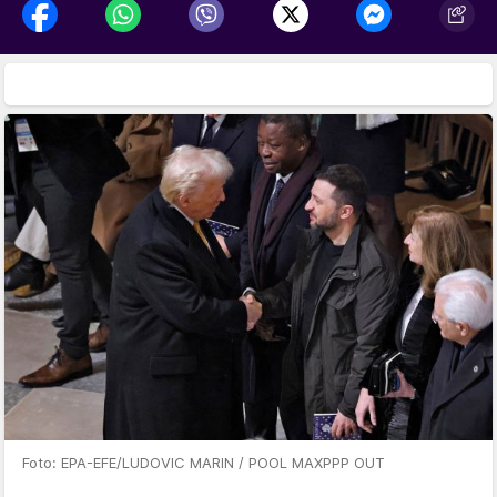
Foto: EPA-EFE/LUDOVIC MARIN / POOL MAXPPP OUT