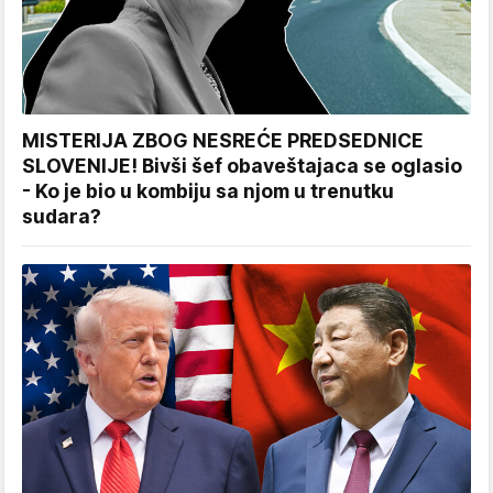
MISTERIJA ZBOG NESREĆE PREDSEDNICE
SLOVENIJE! Bivši šef obaveštajaca se oglasio
- Ko je bio u kombiju sa njom u trenutku
sudara?