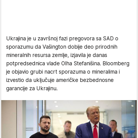
Ukrajina je u završnoj fazi pregovora sa SAD o
sporazumu da Vašington dobije deo prirodnih
mineralnih resursa zemlje, izjavila je danas
potpredsednica vlade Olha Stefanišina. Bloomberg
je objavio grubi nacrt sporazuma o mineralima i
izvestio da uključuje američke bezbednosne
garancije za Ukrajinu.