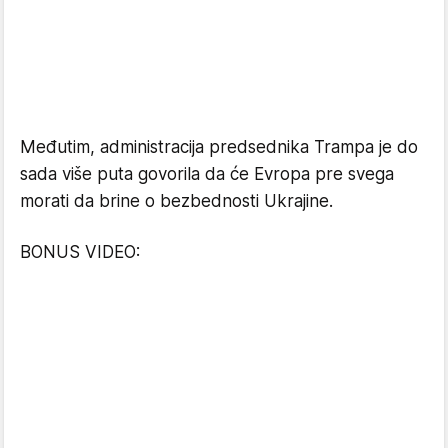
Međutim, administracija predsednika Trampa je do
sada više puta govorila da će Evropa pre svega
morati da brine o bezbednosti Ukrajine.
BONUS VIDEO: