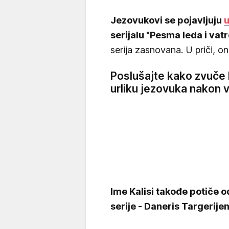
Jezovukovi se pojavljuju
u
serijalu "Pesma leda i vat
serija zasnovana. U priči, on
Poslušajte kako zvuče
urliku jezovuka nakon 
Ime Kalisi takođe potiče o
serije - Daneris Targerije