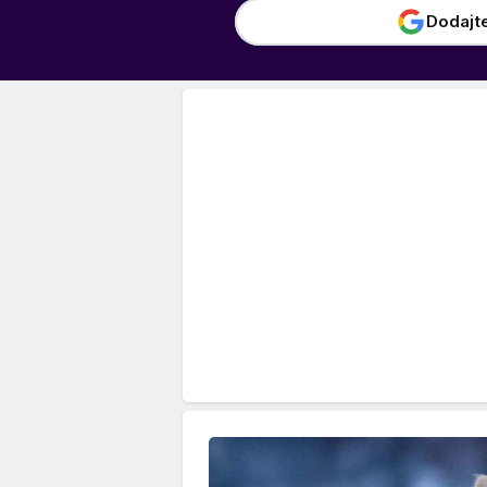
Dodajt