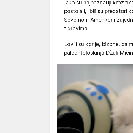
Iako su najpoznatiji kroz fik
postojali, bili su predatori 
Severnom Amerikom zajedno
tigrovima.
Lovili su konje, bizone, pa 
paleontološkinja Džuli Mičin