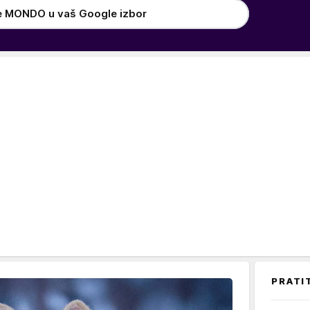
e MONDO u vaš Google izbor
PRATI