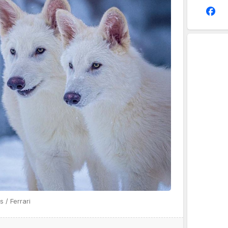
 / Ferrari