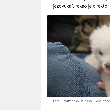
jezovuka", rekao je direkto
Foto: Profimedia/Colossal Biosciences