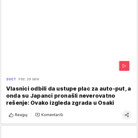
SVET
PRE 29 MIN
Vlasnici odbili da ustupe plac za auto-put, a
onda su Japanci pronašli neverovatno
rešenje: Ovako izgleda zgrada u Osaki
Reaguj
Komentariši