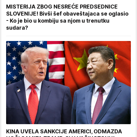
MISTERIJA ZBOG NESREĆE PREDSEDNICE
SLOVENIJE! Bivši šef obaveštajaca se oglasio
- Ko je bio u kombiju sa njom u trenutku
sudara?
KINA UVELA SANKCIJE AMERICI, ODMAZDA