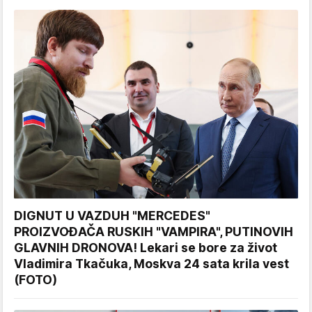
DIGNUT U VAZDUH "MERCEDES"
PROIZVOĐAČA RUSKIH "VAMPIRA", PUTINOVIH
GLAVNIH DRONOVA! Lekari se bore za život
Vladimira Tkačuka, Moskva 24 sata krila vest
(FOTO)