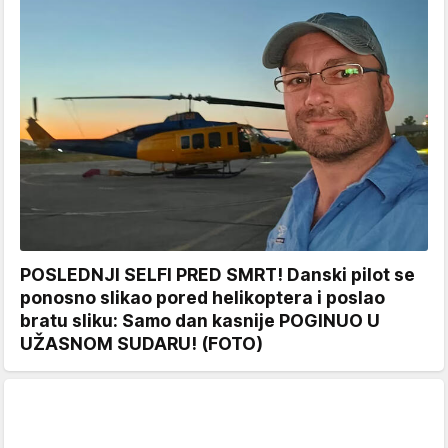
POSLEDNJI SELFI PRED SMRT! Danski pilot se
ponosno slikao pored helikoptera i poslao
bratu sliku: Samo dan kasnije POGINUO U
UŽASNOM SUDARU! (FOTO)