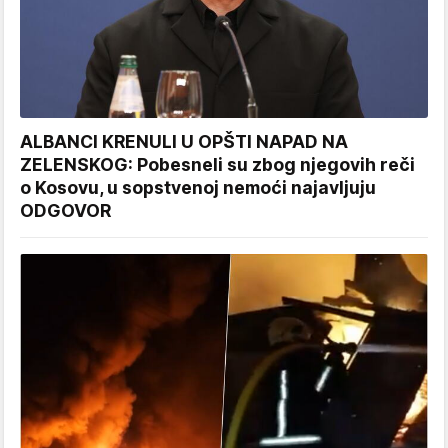
ALBANCI KRENULI U OPŠTI NAPAD NA
ZELENSKOG: Pobesneli su zbog njegovih reči
o Kosovu, u sopstvenoj nemoći najavljuju
ODGOVOR