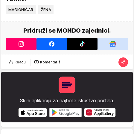
MAĐIONIČAR
ŽENA
Pridruži se MONDO zajednici.
Reaguj
Komentariši
Skini aplikaciju za najbolje iskustvo portala.