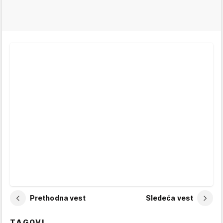
Prethodna vest
Sledeća vest
TAGOVI