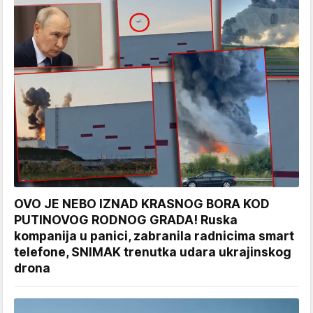
OVO JE NEBO IZNAD KRASNOG BORA KOD
PUTINOVOG RODNOG GRADA! Ruska
kompanija u panici, zabranila radnicima smart
telefone, SNIMAK trenutka udara ukrajinskog
drona