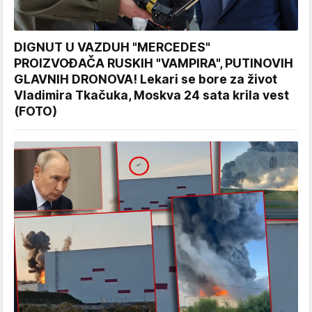
DIGNUT U VAZDUH "MERCEDES"
PROIZVOĐAČA RUSKIH "VAMPIRA", PUTINOVIH
GLAVNIH DRONOVA! Lekari se bore za život
Vladimira Tkačuka, Moskva 24 sata krila vest
(FOTO)