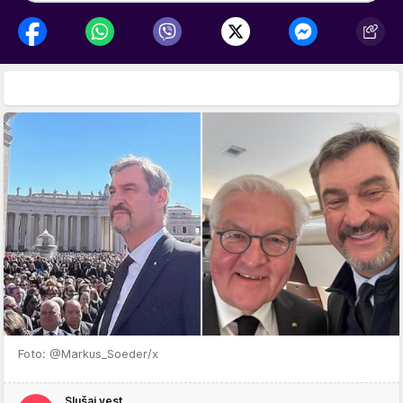
Foto: @Markus_Soeder/x
Slušaj vest