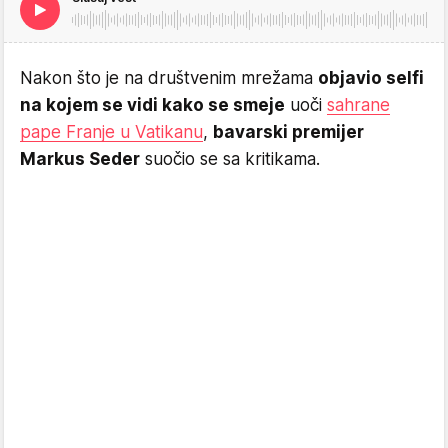
Nakon što je na društvenim mrežama
objavio selfi
na kojem se vidi kako se smeje
uoči
sahrane
pape Franje u Vatikanu
,
bavarski premijer
Markus Seder
suočio se sa kritikama.