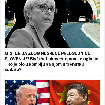
MISTERIJA ZBOG NESREĆE PREDSEDNICE
SLOVENIJE! Bivši šef obaveštajaca se oglasio
- Ko je bio u kombiju sa njom u trenutku
sudara?