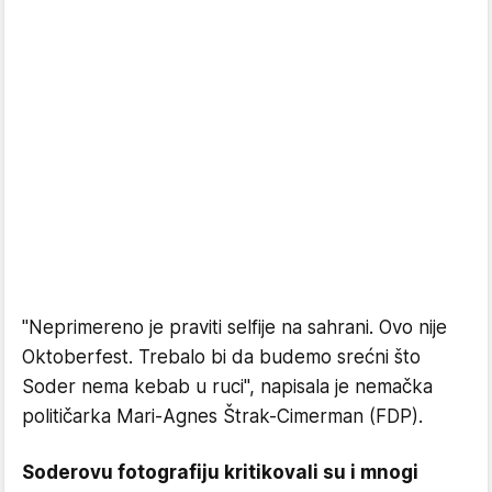
"Neprimereno je praviti selfije na sahrani. Ovo nije
Oktoberfest. Trebalo bi da budemo srećni što
Soder nema kebab u ruci", napisala je nemačka
političarka Mari-Agnes Štrak-Cimerman (FDP).
Soderovu fotografiju kritikovali su i mnogi