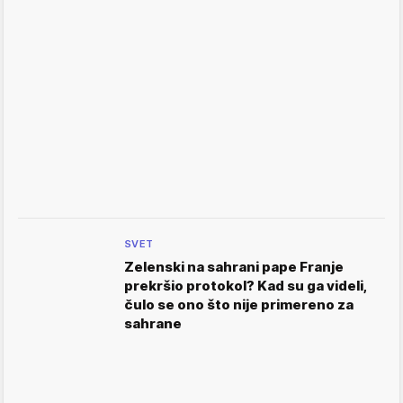
SVET
Zelenski na sahrani pape Franje
prekršio protokol? Kad su ga videli,
čulo se ono što nije primereno za
sahrane