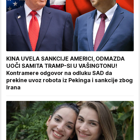
KINA UVELA SANKCIJE AMERICI, ODMAZDA
UOČI SAMITA TRAMP-SI U VAŠINGTONU!
Kontramere odgovor na odluku SAD da
prekine uvoz robota iz Pekinga i sankcije zbog
Irana