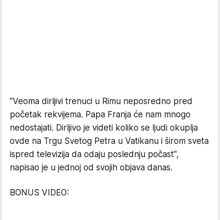
"Veoma dirljivi trenuci u Rimu neposredno pred
početak rekvijema. Papa Franja će nam mnogo
nedostajati. Dirljivo je videti koliko se ljudi okuplja
ovde na Trgu Svetog Petra u Vatikanu i širom sveta
ispred televizija da odaju poslednju počast",
napisao je u jednoj od svojih objava danas.
BONUS VIDEO: