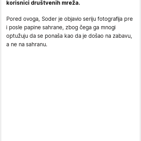
korisnici društvenih mreža.
Pored ovoga, Soder je objavio seriju fotografija pre
i posle papine sahrane, zbog čega ga mnogi
optužuju da se ponaša kao da je došao na zabavu,
a ne na sahranu.