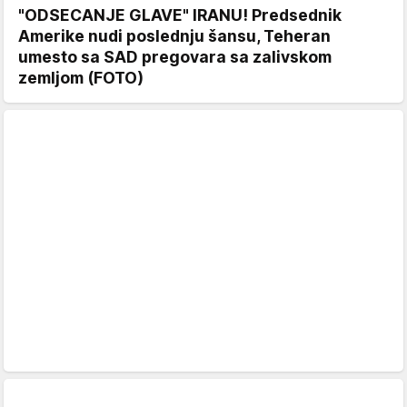
"ODSECANJE GLAVE" IRANU! Predsednik
Amerike nudi poslednju šansu, Teheran
umesto sa SAD pregovara sa zalivskom
zemljom (FOTO)