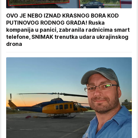
OVO JE NEBO IZNAD KRASNOG BORA KOD
PUTINOVOG RODNOG GRADA! Ruska
kompanija u panici, zabranila radnicima smart
telefone, SNIMAK trenutka udara ukrajinskog
drona