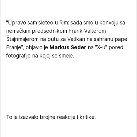
"Upravo sam sleteo u Rim: sada smo u konvoju sa
nemačkim predsednikom Frank-Valterom
Štajnmajerom na putu za Vatikan na sahranu pape
Franje", objavio je
Markus Seder
na "X-u" pored
fotografije na kojoj se smeje.
To je izazvalo brojne reakcije i kritike.