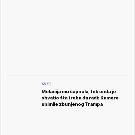
SVET
Melanija mu šapnula, tek onda je
shvatio šta treba da radi: Kamere
snimile zbunjenog Trampa