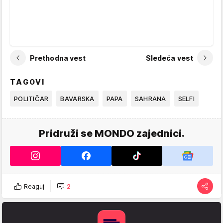
Prethodna vest
Sledeća vest
TAGOVI
POLITIČAR
BAVARSKA
PAPA
SAHRANA
SELFI
Pridruži se MONDO zajednici.
Reaguj
2