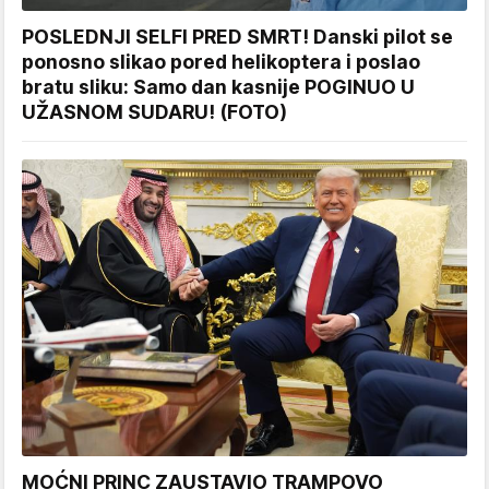
POSLEDNJI SELFI PRED SMRT! Danski pilot se
ponosno slikao pored helikoptera i poslao
bratu sliku: Samo dan kasnije POGINUO U
UŽASNOM SUDARU! (FOTO)
MOĆNI PRINC ZAUSTAVIO TRAMPOVO