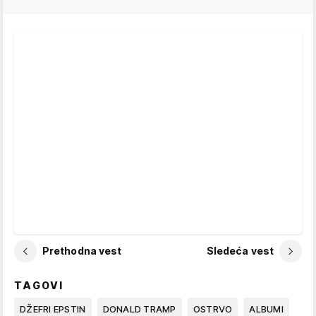
Prethodna vest
Sledeća vest
TAGOVI
DŽEFRI EPSTIN
DONALD TRAMP
OSTRVO
ALBUMI