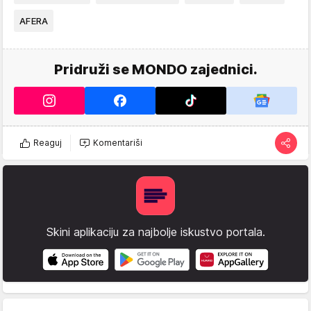
AFERA
Pridruži se MONDO zajednici.
Reaguj
Komentariši
Skini aplikaciju za najbolje iskustvo portala.