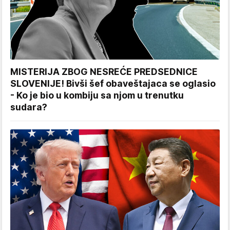
MISTERIJA ZBOG NESREĆE PREDSEDNICE
SLOVENIJE! Bivši šef obaveštajaca se oglasio
- Ko je bio u kombiju sa njom u trenutku
sudara?