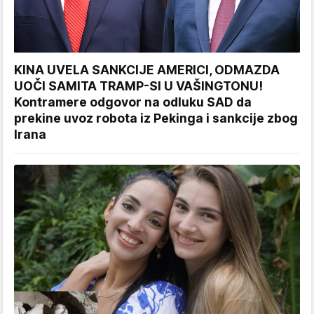
KINA UVELA SANKCIJE AMERICI, ODMAZDA
UOČI SAMITA TRAMP-SI U VAŠINGTONU!
Kontramere odgovor na odluku SAD da
prekine uvoz robota iz Pekinga i sankcije zbog
Irana