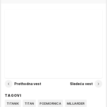
Prethodna vest
Sledeća vest
TAGOVI
TITANIK
TITAN
PODMORNICA
MILIJARDER