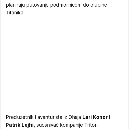
planiraju putovanje podmornicom do olupine
Titanika.
Preduzetnik i avanturista iz Ohaja
Lari Konor
i
Patrik Lejhi
, suosnivač kompanije Triton