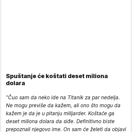
Spuštanje će koštati deset miliona
dolara
"Čuo sam da neko ide na Titanik za par nedelja.
Ne mogu previše da kažem, ali ono što mogu da
kažem je da je u pitanju milijarder. Koštaće ga
deset miliona dolara da siđe. Definitivno biste
prepoznali njegovo ime. On sam će želeti da objavi