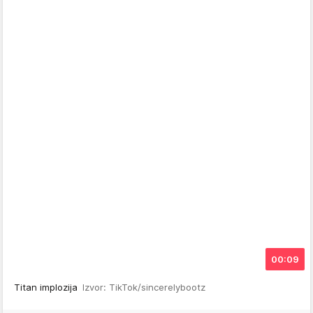
00:09
Titan implozija
Izvor: TikTok/sincerelybootz