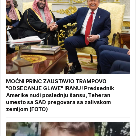
MOĆNI PRINC ZAUSTAVIO TRAMPOVO
"ODSECANJE GLAVE" IRANU! Predsednik
Amerike nudi poslednju šansu, Teheran
umesto sa SAD pregovara sa zalivskom
zemljom (FOTO)