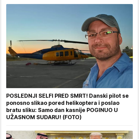
POSLEDNJI SELFI PRED SMRT! Danski pilot se
ponosno slikao pored helikoptera i poslao
bratu sliku: Samo dan kasnije POGINUO U
UŽASNOM SUDARU! (FOTO)