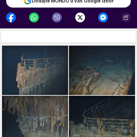
Dodajte MONDO u vaš Google izbor