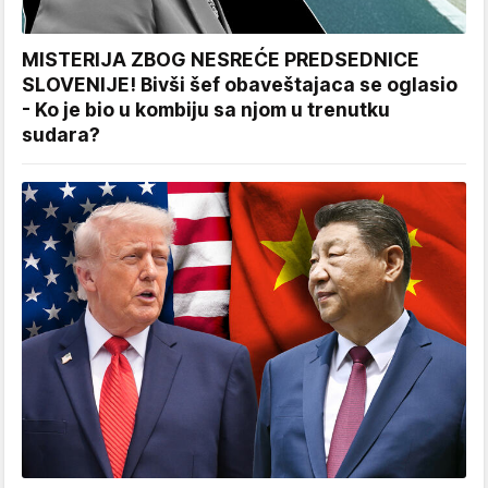
MISTERIJA ZBOG NESREĆE PREDSEDNICE
SLOVENIJE! Bivši šef obaveštajaca se oglasio
- Ko je bio u kombiju sa njom u trenutku
sudara?