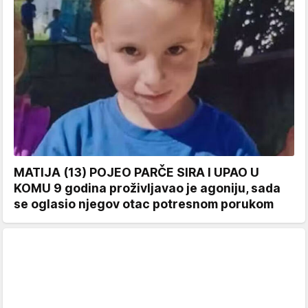
MATIJA (13) POJEO PARČE SIRA I UPAO U
KOMU 9 godina proživljavao je agoniju, sada
se oglasio njegov otac potresnom porukom