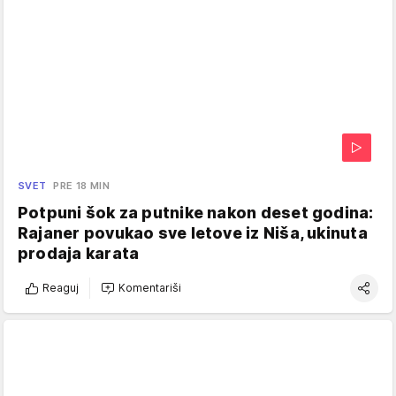
SVET
PRE 18 MIN
Potpuni šok za putnike nakon deset godina:
Rajaner povukao sve letove iz Niša, ukinuta
prodaja karata
Reaguj
Komentariši