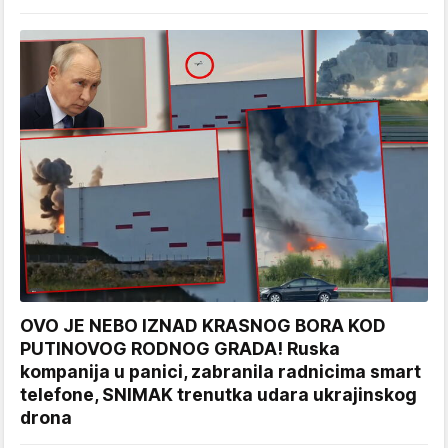
OVO JE NEBO IZNAD KRASNOG BORA KOD
PUTINOVOG RODNOG GRADA! Ruska
kompanija u panici, zabranila radnicima smart
telefone, SNIMAK trenutka udara ukrajinskog
drona