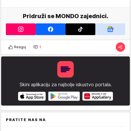
Pridruži se MONDO zajednici.
Reaguj
1
Skini aplikaciju za najbolje iskustvo portala.
PRATITE NAS NA