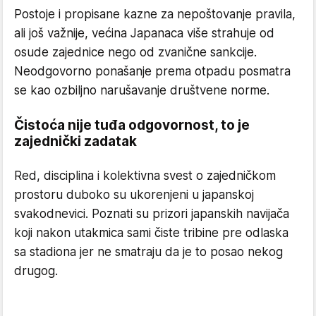
Postoje i propisane kazne za nepoštovanje pravila,
ali još važnije, većina Japanaca više strahuje od
osude zajednice nego od zvanične sankcije.
Neodgovorno ponašanje prema otpadu posmatra
se kao ozbiljno narušavanje društvene norme.
Čistoća nije tuđa odgovornost, to je
zajednički zadatak
Red, disciplina i kolektivna svest o zajedničkom
prostoru duboko su ukorenjeni u japanskoj
svakodnevici. Poznati su prizori japanskih navijača
koji nakon utakmica sami čiste tribine pre odlaska
sa stadiona jer ne smatraju da je to posao nekog
drugog.