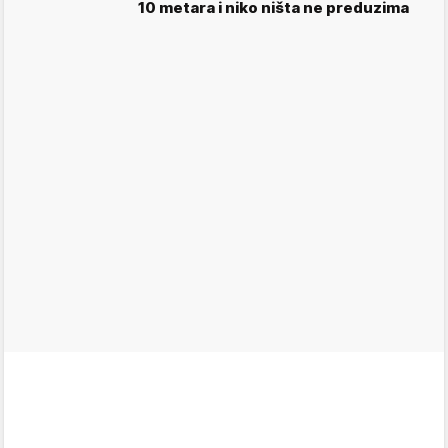
10 metara i niko ništa ne preduzima