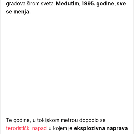
gradova širom sveta.
Međutim, 1995. godine, sve
se menja.
Te godine, u tokijskom metrou dogodio se
teroristički napad
u kojem je
eksplozivna naprava