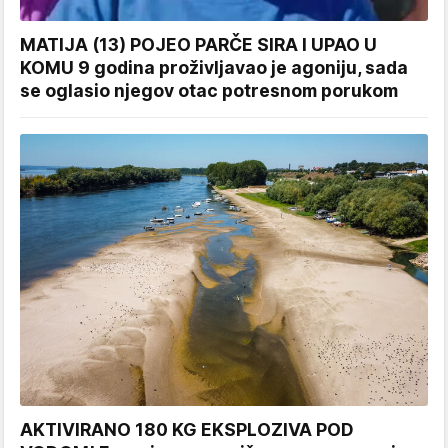
MATIJA (13) POJEO PARČE SIRA I UPAO U
KOMU 9 godina proživljavao je agoniju, sada
se oglasio njegov otac potresnom porukom
AKTIVIRANO 180 KG EKSPLOZIVA POD