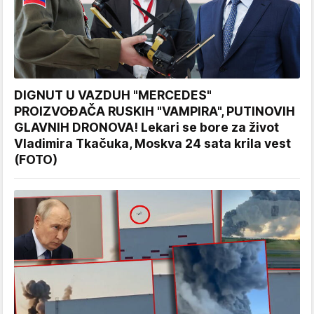
DIGNUT U VAZDUH "MERCEDES"
PROIZVOĐAČA RUSKIH "VAMPIRA", PUTINOVIH
GLAVNIH DRONOVA! Lekari se bore za život
Vladimira Tkačuka, Moskva 24 sata krila vest
(FOTO)