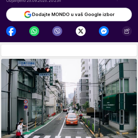
Objavljeno 25.09.2025. 20:23h
Dodajte MONDO u vaš Google izbor