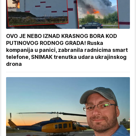
OVO JE NEBO IZNAD KRASNOG BORA KOD
PUTINOVOG RODNOG GRADA! Ruska
kompanija u panici, zabranila radnicima smart
telefone, SNIMAK trenutka udara ukrajinskog
drona