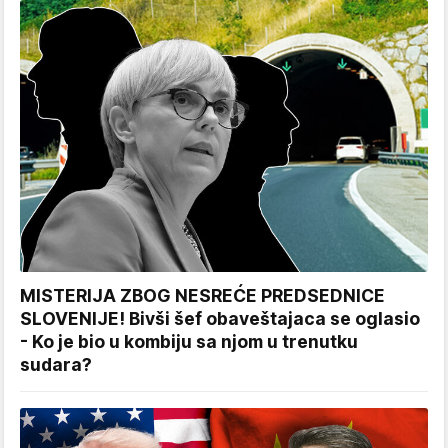
MISTERIJA ZBOG NESREĆE PREDSEDNICE
SLOVENIJE! Bivši šef obaveštajaca se oglasio
- Ko je bio u kombiju sa njom u trenutku
sudara?