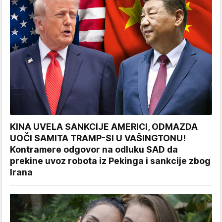
KINA UVELA SANKCIJE AMERICI, ODMAZDA
UOČI SAMITA TRAMP-SI U VAŠINGTONU!
Kontramere odgovor na odluku SAD da
prekine uvoz robota iz Pekinga i sankcije zbog
Irana