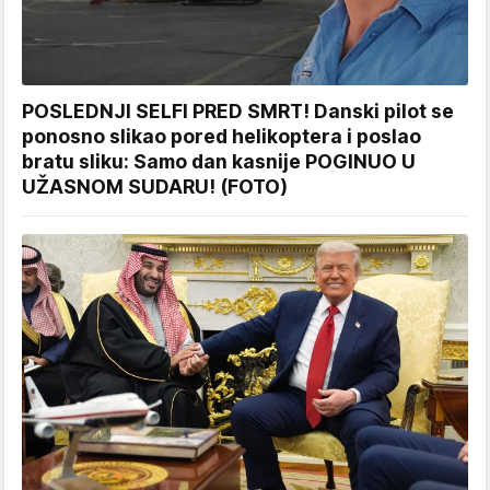
POSLEDNJI SELFI PRED SMRT! Danski pilot se
ponosno slikao pored helikoptera i poslao
bratu sliku: Samo dan kasnije POGINUO U
UŽASNOM SUDARU! (FOTO)