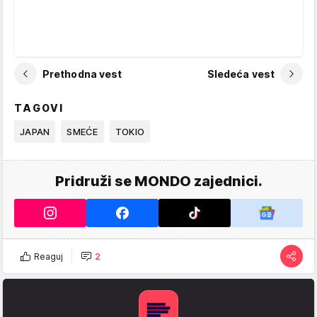
Prethodna vest
Sledeća vest
TAGOVI
JAPAN
SMEĆE
TOKIO
Pridruži se MONDO zajednici.
Reaguj
2