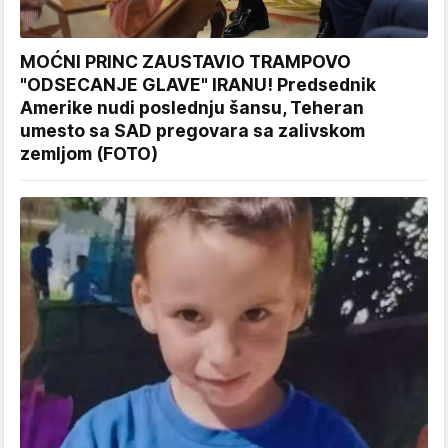
MOĆNI PRINC ZAUSTAVIO TRAMPOVO
"ODSECANJE GLAVE" IRANU! Predsednik
Amerike nudi poslednju šansu, Teheran
umesto sa SAD pregovara sa zalivskom
zemljom (FOTO)