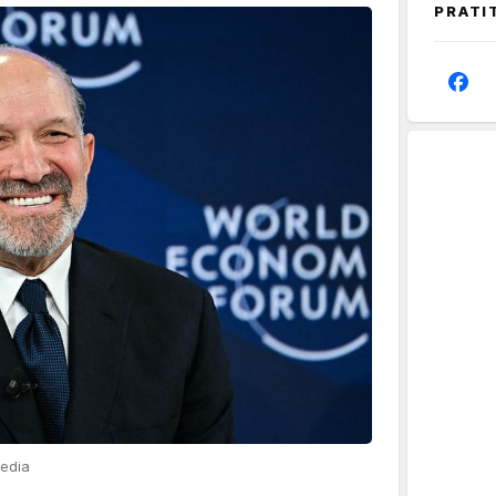
PRATI
media