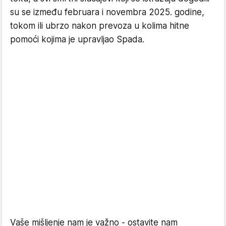
su se između februara i novembra 2025. godine,
tokom ili ubrzo nakon prevoza u kolima hitne
pomoći kojima je upravljao Spada.
Vaše mišljenje nam je važno - ostavite nam