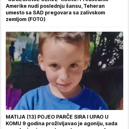
Amerike nudi poslednju šansu, Teheran
umesto sa SAD pregovara sa zalivskom
zemljom (FOTO)
MATIJA (13) POJEO PARČE SIRA I UPAO U
KOMU 9 godina proživljavao je agoniju, sada