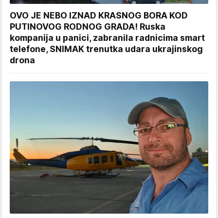
OVO JE NEBO IZNAD KRASNOG BORA KOD
PUTINOVOG RODNOG GRADA! Ruska
kompanija u panici, zabranila radnicima smart
telefone, SNIMAK trenutka udara ukrajinskog
drona