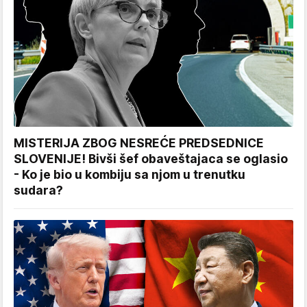
MISTERIJA ZBOG NESREĆE PREDSEDNICE
SLOVENIJE! Bivši šef obaveštajaca se oglasio
- Ko je bio u kombiju sa njom u trenutku
sudara?