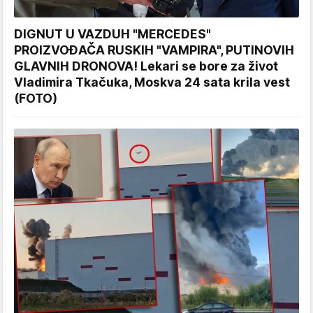
DIGNUT U VAZDUH "MERCEDES"
PROIZVOĐAČA RUSKIH "VAMPIRA", PUTINOVIH
GLAVNIH DRONOVA! Lekari se bore za život
Vladimira Tkačuka, Moskva 24 sata krila vest
(FOTO)