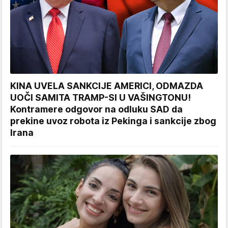
KINA UVELA SANKCIJE AMERICI, ODMAZDA
UOČI SAMITA TRAMP-SI U VAŠINGTONU!
Kontramere odgovor na odluku SAD da
prekine uvoz robota iz Pekinga i sankcije zbog
Irana