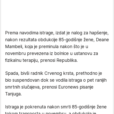
Prema navodima istrage, izdat je nalog za hapšenje,
nakon rezultata obdukcije 85-godišnje žene, Deane
Mambeli, koja je preminula nakon što je u
novembru prevezena iz bolnice u ustanovu za
fizikalnu terapiju, prenosi Republika.
Spada, bivši radnik Crvenog krsta, prethodno je
bio suspendovan dok se vodila istraga o pet ranijih
smrtnih slučajeva, prenosi Euronews pisanje
Tanjuga.
Istraga je pokrenuta nakon smrti 85-godišnje žene
tokom transporta u novembru, a obdukcija je,