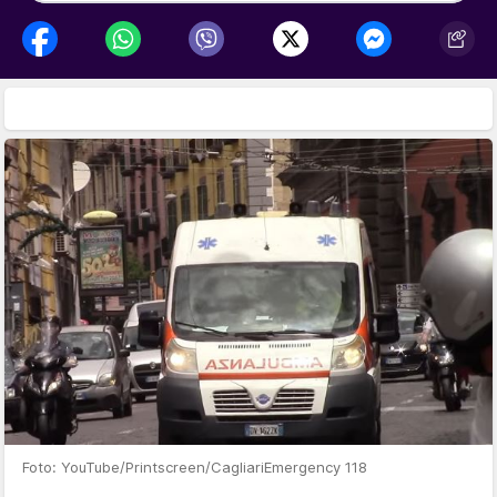
Foto: YouTube/Printscreen/CagliariEmergency 118