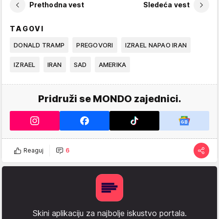
Prethodna vest
Sledeća vest
TAGOVI
DONALD TRAMP
PREGOVORI
IZRAEL NAPAO IRAN
IZRAEL
IRAN
SAD
AMERIKA
Pridruži se MONDO zajednici.
Reaguj
6
Skini aplikaciju za najbolje iskustvo portala.