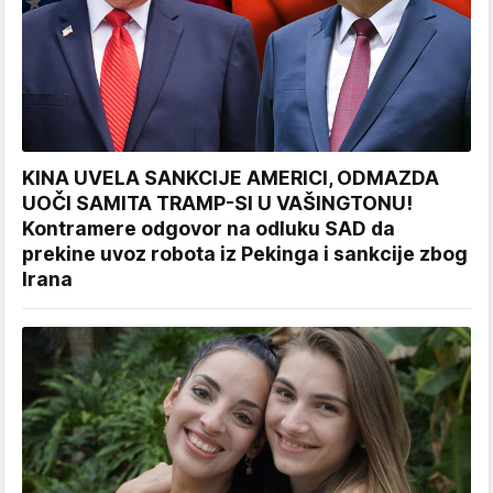
KINA UVELA SANKCIJE AMERICI, ODMAZDA
UOČI SAMITA TRAMP-SI U VAŠINGTONU!
Kontramere odgovor na odluku SAD da
prekine uvoz robota iz Pekinga i sankcije zbog
Irana