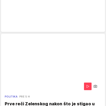
POLITIKA
PRE 5 H
Prve reči Zelenskog nakon što je stigao u