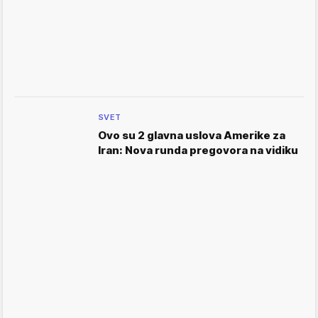
SVET
Ovo su 2 glavna uslova Amerike za
Iran: Nova runda pregovora na vidiku