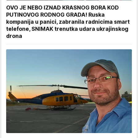
OVO JE NEBO IZNAD KRASNOG BORA KOD
PUTINOVOG RODNOG GRADA! Ruska
kompanija u panici, zabranila radnicima smart
telefone, SNIMAK trenutka udara ukrajinskog
drona