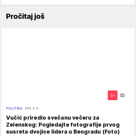
Pročitaj još
POLITIKA
PRE 3 H
Vučić priredio svečanu večeru za
Zelenskog: Pogledajte fotografije prvog
susreta dvojice lidera u Beogradu (Foto)