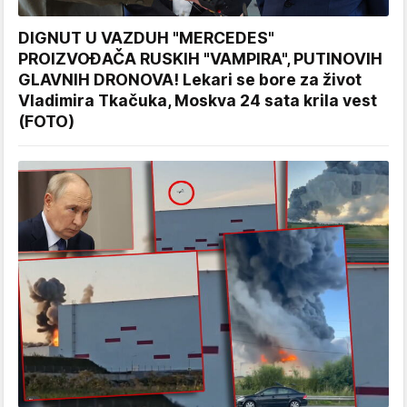
DIGNUT U VAZDUH "MERCEDES"
PROIZVOĐAČA RUSKIH "VAMPIRA", PUTINOVIH
GLAVNIH DRONOVA! Lekari se bore za život
Vladimira Tkačuka, Moskva 24 sata krila vest
(FOTO)