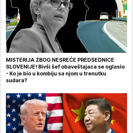
MISTERIJA ZBOG NESREĆE PREDSEDNICE
SLOVENIJE! Bivši šef obaveštajaca se oglasio
- Ko je bio u kombiju sa njom u trenutku
sudara?