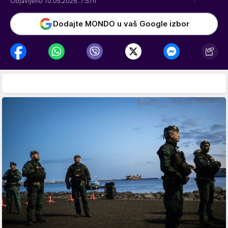
Objavljeno 10.05.2026. 7:57h
Dodajte MONDO u vaš Google izbor