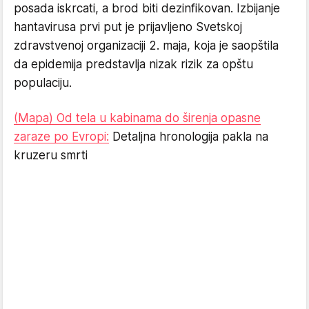
posada iskrcati, a brod biti dezinfikovan. Izbijanje
hantavirusa prvi put je prijavljeno Svetskoj
zdravstvenoj organizaciji 2. maja, koja je saopštila
da epidemija predstavlja nizak rizik za opštu
populaciju.
(Mapa) Od tela u kabinama do širenja opasne
zaraze po Evropi:
Detaljna hronologija pakla na
kruzeru smrti