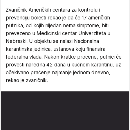
Zvaničnik Američkih centara za kontrolu i
prevenciju bolesti rekao je da će 17 američkih
putnika, od kojih nijedan nema simptome, biti
prevezeno u Medicinski centar Univerziteta u
Nebraski. U objektu se nalazi Nacionalna
karantinska jedinica, ustanova koju finansira
federalna vlada. Nakon kratke procene, putnici će
provesti naredna 42 dana u kućnom karantinu, uz
očekivano praćenje najmanje jednom dnevno,
rekao je zvaničnik.