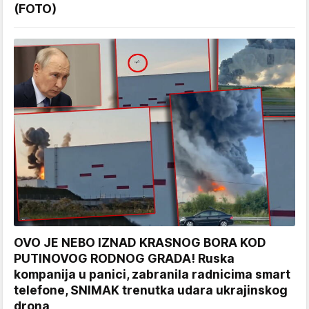
(FOTO)
OVO JE NEBO IZNAD KRASNOG BORA KOD
PUTINOVOG RODNOG GRADA! Ruska
kompanija u panici, zabranila radnicima smart
telefone, SNIMAK trenutka udara ukrajinskog
drona