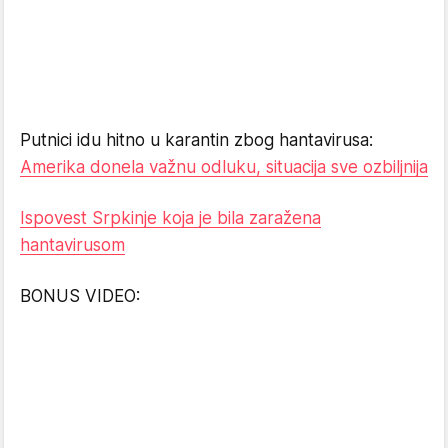
Putnici idu hitno u karantin zbog hantavirusa:
Amerika donela važnu odluku, situacija sve ozbiljnija
Ispovest Srpkinje koja je bila zaražena
hantavirusom
BONUS VIDEO: