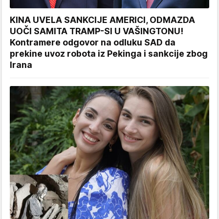
KINA UVELA SANKCIJE AMERICI, ODMAZDA
UOČI SAMITA TRAMP-SI U VAŠINGTONU!
Kontramere odgovor na odluku SAD da
prekine uvoz robota iz Pekinga i sankcije zbog
Irana