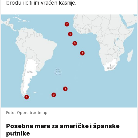
brodu i biti im vraćen kasnije.
Foto: Openstreetmap
Posebne mere za američke i španske
putnike