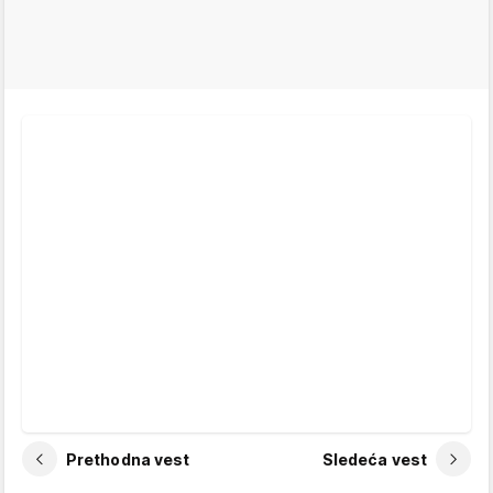
Prethodna vest
Sledeća vest