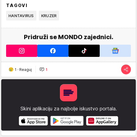
TAGOVI
HANTAVIRUS
KRUZER
Pridruži se MONDO zajednici.
1
·
Reaguj
1
Skini aplikaciju za najbolje iskustvo portala.