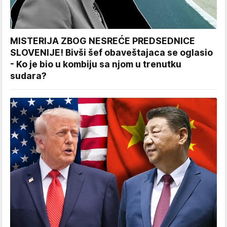
MISTERIJA ZBOG NESREĆE PREDSEDNICE
SLOVENIJE! Bivši šef obaveštajaca se oglasio
- Ko je bio u kombiju sa njom u trenutku
sudara?