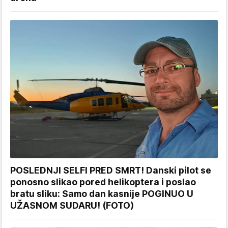
POSLEDNJI SELFI PRED SMRT! Danski pilot se
ponosno slikao pored helikoptera i poslao
bratu sliku: Samo dan kasnije POGINUO U
UŽASNOM SUDARU! (FOTO)