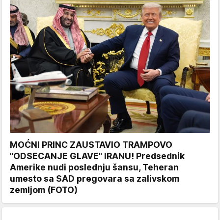
MOĆNI PRINC ZAUSTAVIO TRAMPOVO
"ODSECANJE GLAVE" IRANU! Predsednik
Amerike nudi poslednju šansu, Teheran
umesto sa SAD pregovara sa zalivskom
zemljom (FOTO)