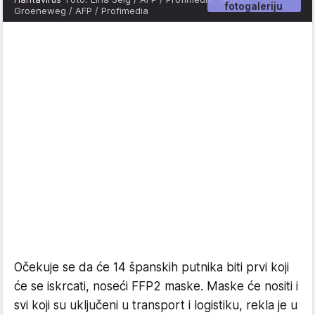
fotogaleriju
Groeneweg / AFP / Profimedia
Očekuje se da će 14 španskih putnika biti prvi koji
će se iskrcati, noseći FFP2 maske. Maske će nositi i
svi koji su uključeni u transport i logistiku, rekla je u