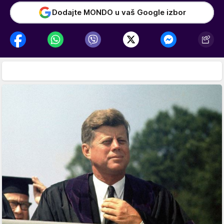
Dodajte MONDO u vaš Google izbor