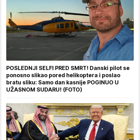
POSLEDNJI SELFI PRED SMRT! Danski pilot se
ponosno slikao pored helikoptera i poslao
bratu sliku: Samo dan kasnije POGINUO U
UŽASNOM SUDARU! (FOTO)