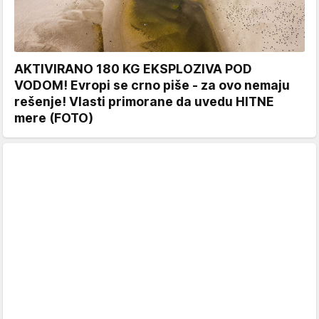
AKTIVIRANO 180 KG EKSPLOZIVA POD
VODOM! Evropi se crno piše - za ovo nemaju
rešenje! Vlasti primorane da uvedu HITNE
mere (FOTO)