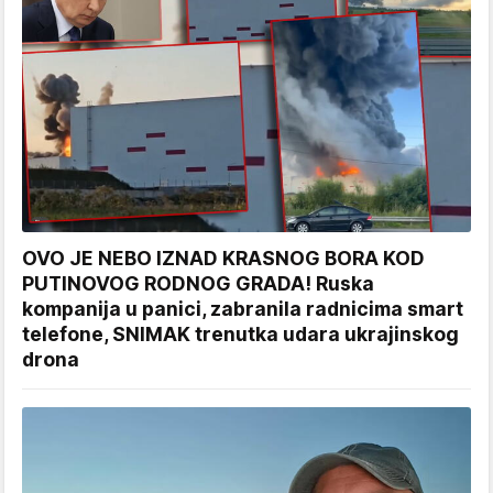
OVO JE NEBO IZNAD KRASNOG BORA KOD
PUTINOVOG RODNOG GRADA! Ruska
kompanija u panici, zabranila radnicima smart
telefone, SNIMAK trenutka udara ukrajinskog
drona