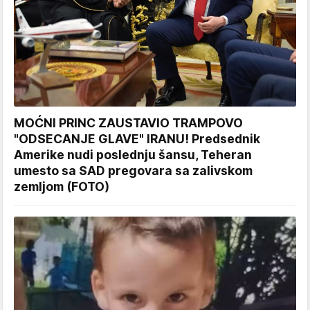
MOĆNI PRINC ZAUSTAVIO TRAMPOVO
"ODSECANJE GLAVE" IRANU! Predsednik
Amerike nudi poslednju šansu, Teheran
umesto sa SAD pregovara sa zalivskom
zemljom (FOTO)