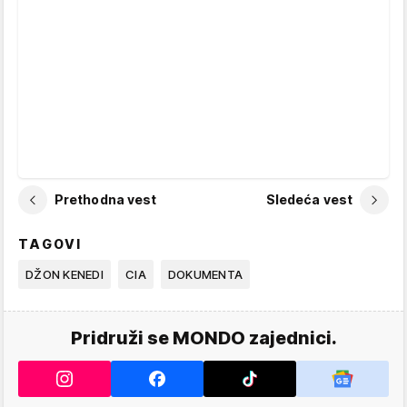
Prethodna vest
Sledeća vest
TAGOVI
DŽON KENEDI
CIA
DOKUMENTA
Pridruži se MONDO zajednici.