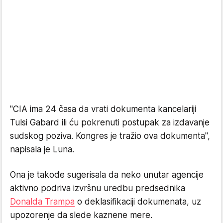
"CIA ima 24 časa da vrati dokumenta kancelariji
Tulsi Gabard ili ću pokrenuti postupak za izdavanje
sudskog poziva. Kongres je tražio ova dokumenta",
napisala je Luna.
Ona je takođe sugerisala da neko unutar agencije
aktivno podriva izvršnu uredbu predsednika
Donalda Trampa
o deklasifikaciji dokumenata, uz
upozorenje da slede kaznene mere.