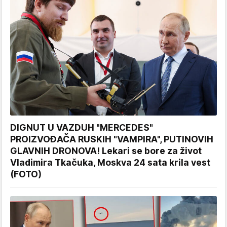
DIGNUT U VAZDUH "MERCEDES"
PROIZVOĐAČA RUSKIH "VAMPIRA", PUTINOVIH
GLAVNIH DRONOVA! Lekari se bore za život
Vladimira Tkačuka, Moskva 24 sata krila vest
(FOTO)