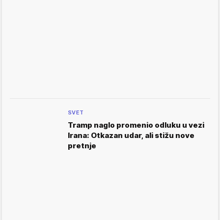
SVET
Tramp naglo promenio odluku u vezi
Irana: Otkazan udar, ali stižu nove
pretnje