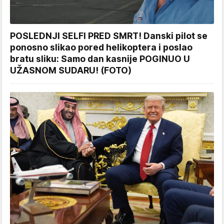
POSLEDNJI SELFI PRED SMRT! Danski pilot se
ponosno slikao pored helikoptera i poslao
bratu sliku: Samo dan kasnije POGINUO U
UŽASNOM SUDARU! (FOTO)