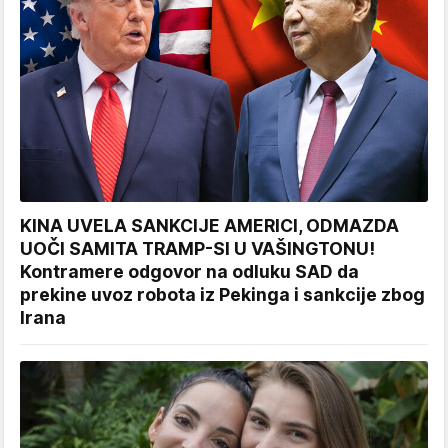
KINA UVELA SANKCIJE AMERICI, ODMAZDA
UOČI SAMITA TRAMP-SI U VAŠINGTONU!
Kontramere odgovor na odluku SAD da
prekine uvoz robota iz Pekinga i sankcije zbog
Irana