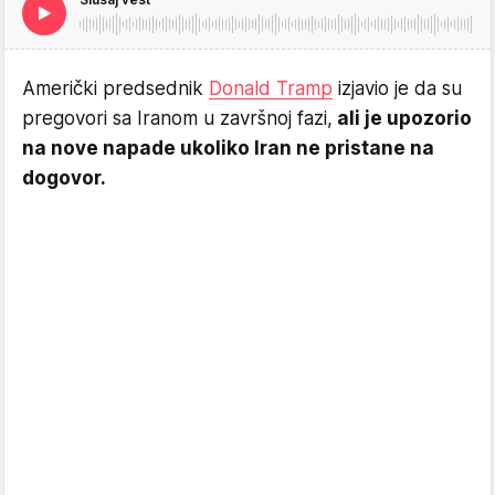
Američki predsednik
Donald Tramp
izjavio je da su
pregovori sa Iranom u završnoj fazi,
ali je upozorio
na nove napade ukoliko Iran ne pristane na
dogovor.