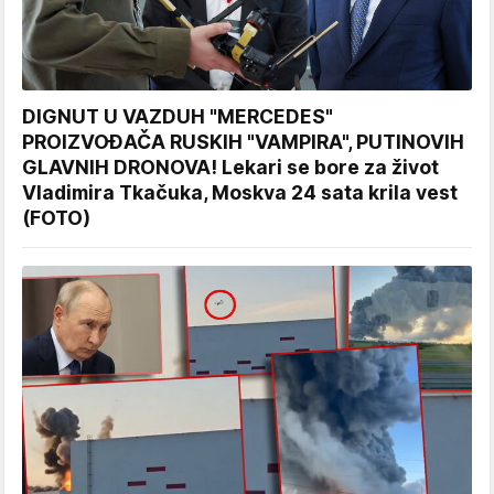
DIGNUT U VAZDUH "MERCEDES"
PROIZVOĐAČA RUSKIH "VAMPIRA", PUTINOVIH
GLAVNIH DRONOVA! Lekari se bore za život
Vladimira Tkačuka, Moskva 24 sata krila vest
(FOTO)