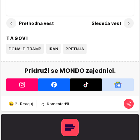
Prethodna vest
Sledeća vest
TAGOVI
DONALD TRAMP
IRAN
PRETNJA
Pridruži se MONDO zajednici.
2
·
Reaguj
Komentariši