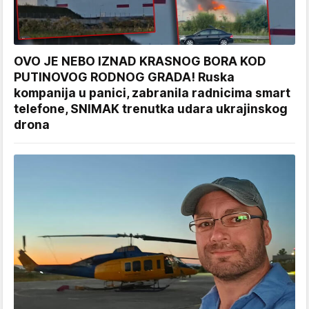
OVO JE NEBO IZNAD KRASNOG BORA KOD
PUTINOVOG RODNOG GRADA! Ruska
kompanija u panici, zabranila radnicima smart
telefone, SNIMAK trenutka udara ukrajinskog
drona