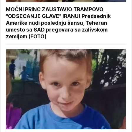
MOĆNI PRINC ZAUSTAVIO TRAMPOVO
"ODSECANJE GLAVE" IRANU! Predsednik
Amerike nudi poslednju šansu, Teheran
umesto sa SAD pregovara sa zalivskom
zemljom (FOTO)