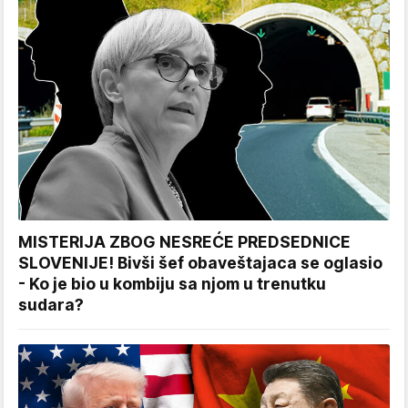
MISTERIJA ZBOG NESREĆE PREDSEDNICE
SLOVENIJE! Bivši šef obaveštajaca se oglasio
- Ko je bio u kombiju sa njom u trenutku
sudara?