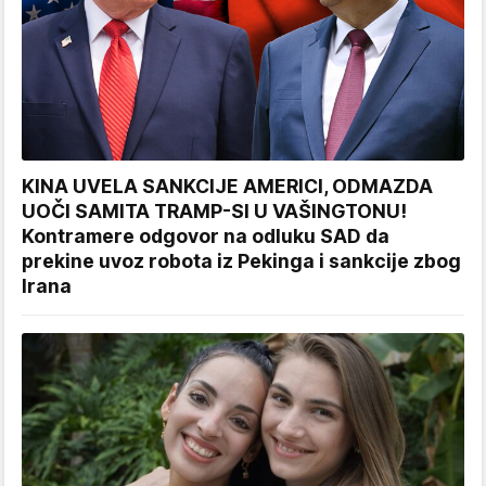
KINA UVELA SANKCIJE AMERICI, ODMAZDA
UOČI SAMITA TRAMP-SI U VAŠINGTONU!
Kontramere odgovor na odluku SAD da
prekine uvoz robota iz Pekinga i sankcije zbog
Irana