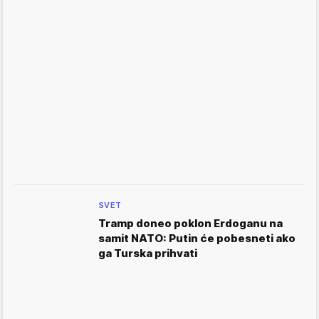
SVET
Tramp doneo poklon Erdoganu na
samit NATO: Putin će pobesneti ako
ga Turska prihvati