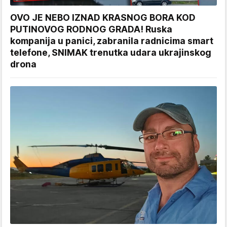
OVO JE NEBO IZNAD KRASNOG BORA KOD
PUTINOVOG RODNOG GRADA! Ruska
kompanija u panici, zabranila radnicima smart
telefone, SNIMAK trenutka udara ukrajinskog
drona