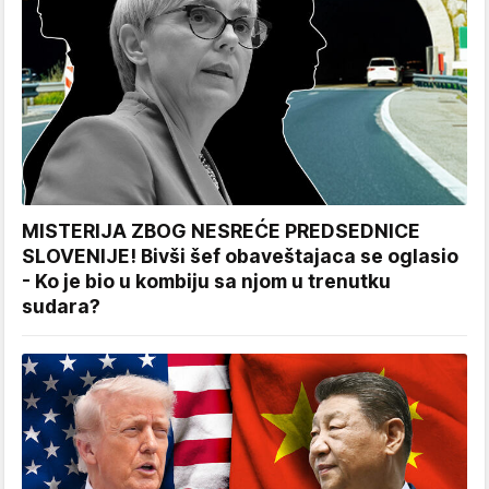
MISTERIJA ZBOG NESREĆE PREDSEDNICE
SLOVENIJE! Bivši šef obaveštajaca se oglasio
- Ko je bio u kombiju sa njom u trenutku
sudara?