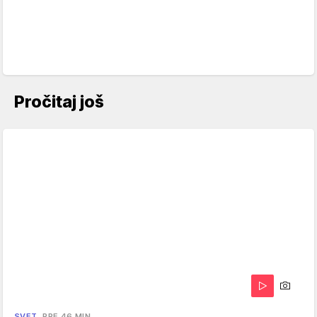
Pročitaj još
SVET
PRE 46 MIN