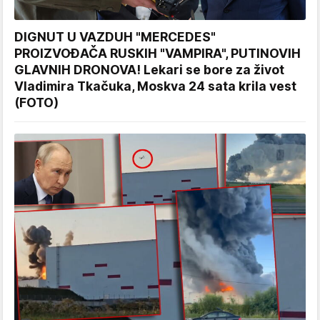
DIGNUT U VAZDUH "MERCEDES"
PROIZVOĐAČA RUSKIH "VAMPIRA", PUTINOVIH
GLAVNIH DRONOVA! Lekari se bore za život
Vladimira Tkačuka, Moskva 24 sata krila vest
(FOTO)