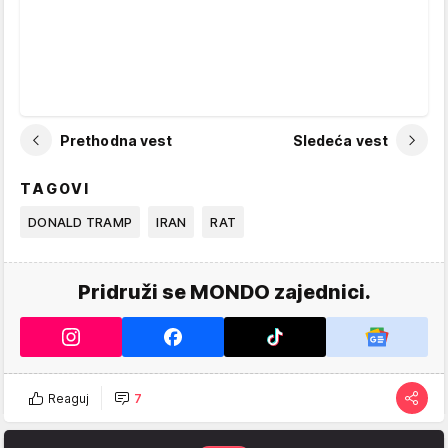
Prethodna vest
Sledeća vest
TAGOVI
DONALD TRAMP
IRAN
RAT
Pridruži se MONDO zajednici.
Reaguj
7