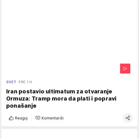
SVET
PRE 1 H
Iran postavio ultimatum za otvaranje
Ormuza: Tramp mora da plati i popravi
ponašanje
Reaguj
Komentariši