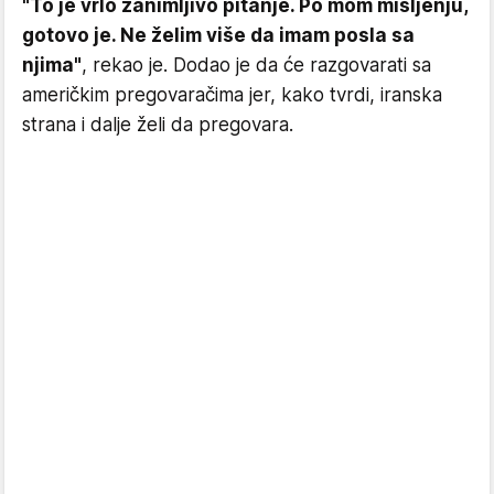
"To je vrlo zanimljivo pitanje. Po mom mišljenju,
gotovo je. Ne želim više da imam posla sa
njima"
, rekao je. Dodao je da će razgovarati sa
američkim pregovaračima jer, kako tvrdi, iranska
strana i dalje želi da pregovara.