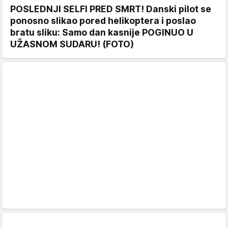
POSLEDNJI SELFI PRED SMRT! Danski pilot se
ponosno slikao pored helikoptera i poslao
bratu sliku: Samo dan kasnije POGINUO U
UŽASNOM SUDARU! (FOTO)