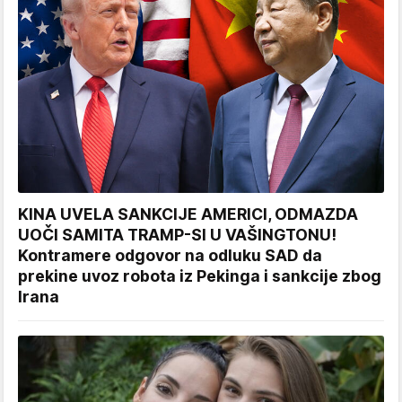
KINA UVELA SANKCIJE AMERICI, ODMAZDA
UOČI SAMITA TRAMP-SI U VAŠINGTONU!
Kontramere odgovor na odluku SAD da
prekine uvoz robota iz Pekinga i sankcije zbog
Irana