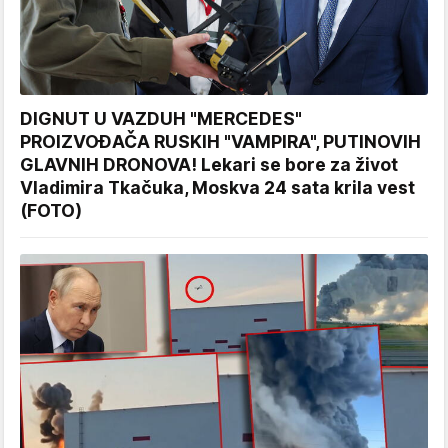
DIGNUT U VAZDUH "MERCEDES"
PROIZVOĐAČA RUSKIH "VAMPIRA", PUTINOVIH
GLAVNIH DRONOVA! Lekari se bore za život
Vladimira Tkačuka, Moskva 24 sata krila vest
(FOTO)