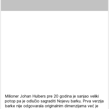
Milioner Johan Huibers pre 20 godina je sanjao veliki
potop pa je odlučio sagraditi Nojevu barku. Prva verzija
barke nije odgovarala originalnim dimenzijama već je