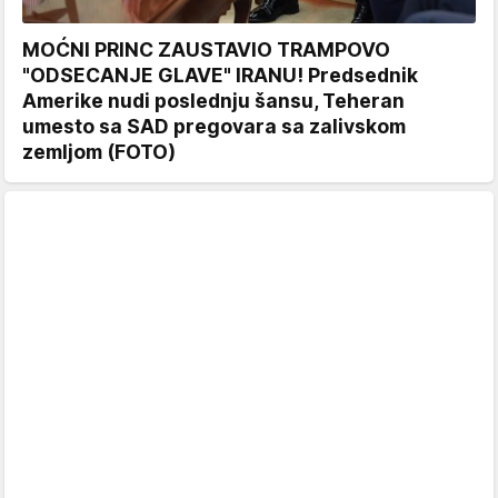
MOĆNI PRINC ZAUSTAVIO TRAMPOVO
"ODSECANJE GLAVE" IRANU! Predsednik
Amerike nudi poslednju šansu, Teheran
umesto sa SAD pregovara sa zalivskom
zemljom (FOTO)