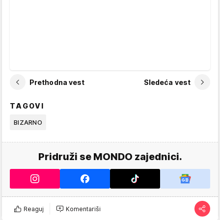
Prethodna vest
Sledeća vest
TAGOVI
BIZARNO
Pridruži se MONDO zajednici.
Reaguj
Komentariši