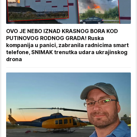
OVO JE NEBO IZNAD KRASNOG BORA KOD
PUTINOVOG RODNOG GRADA! Ruska
kompanija u panici, zabranila radnicima smart
telefone, SNIMAK trenutka udara ukrajinskog
drona