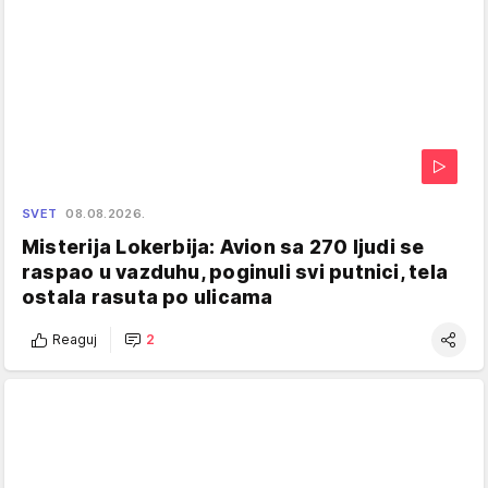
SVET
08.08.2026.
Misterija Lokerbija: Avion sa 270 ljudi se
raspao u vazduhu, poginuli svi putnici, tela
ostala rasuta po ulicama
Reaguj
2