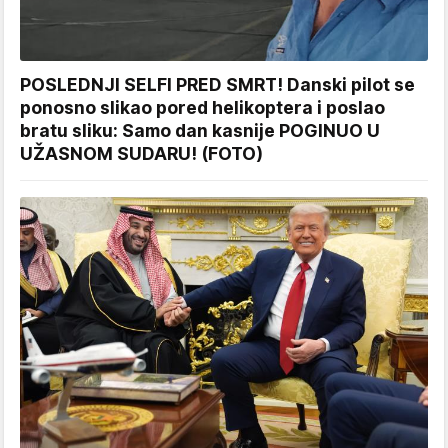
POSLEDNJI SELFI PRED SMRT! Danski pilot se
ponosno slikao pored helikoptera i poslao
bratu sliku: Samo dan kasnije POGINUO U
UŽASNOM SUDARU! (FOTO)