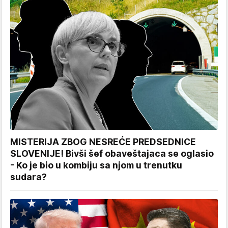
MISTERIJA ZBOG NESREĆE PREDSEDNICE
SLOVENIJE! Bivši šef obaveštajaca se oglasio
- Ko je bio u kombiju sa njom u trenutku
sudara?