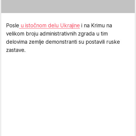
Posle
u istočnom delu Ukrajine
i na Krimu na
velikom broju administrativnih zgrada u tim
delovima zemlje demonstranti su postavili ruske
zastave.