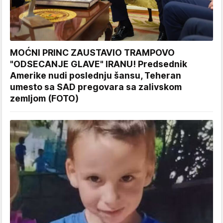
MOĆNI PRINC ZAUSTAVIO TRAMPOVO
"ODSECANJE GLAVE" IRANU! Predsednik
Amerike nudi poslednju šansu, Teheran
umesto sa SAD pregovara sa zalivskom
zemljom (FOTO)