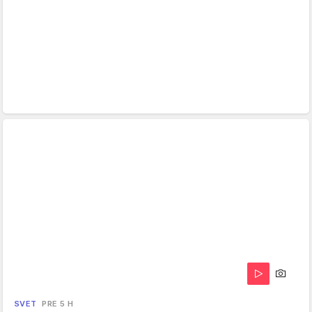
SVET
PRE 5 H