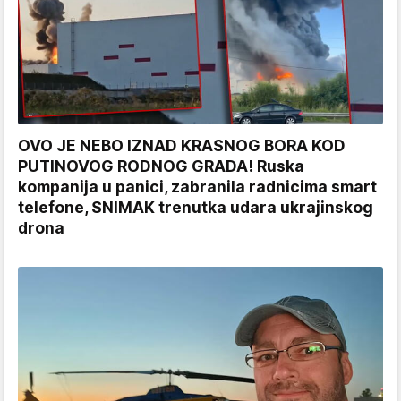
OVO JE NEBO IZNAD KRASNOG BORA KOD
PUTINOVOG RODNOG GRADA! Ruska
kompanija u panici, zabranila radnicima smart
telefone, SNIMAK trenutka udara ukrajinskog
drona