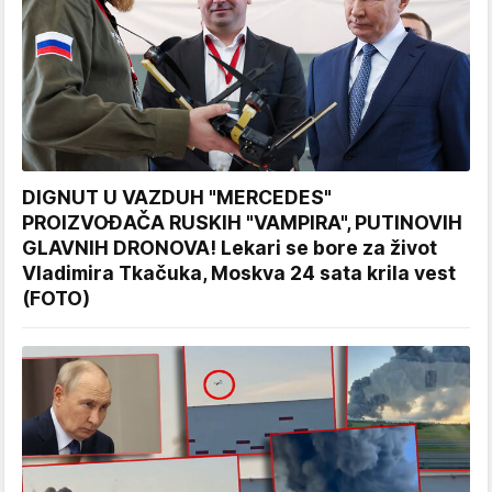
DIGNUT U VAZDUH "MERCEDES"
PROIZVOĐAČA RUSKIH "VAMPIRA", PUTINOVIH
GLAVNIH DRONOVA! Lekari se bore za život
Vladimira Tkačuka, Moskva 24 sata krila vest
(FOTO)