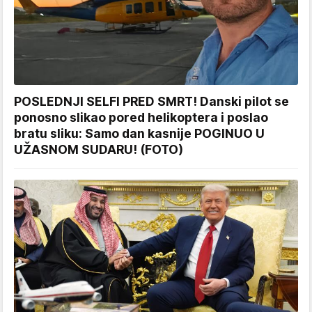
POSLEDNJI SELFI PRED SMRT! Danski pilot se
ponosno slikao pored helikoptera i poslao
bratu sliku: Samo dan kasnije POGINUO U
UŽASNOM SUDARU! (FOTO)