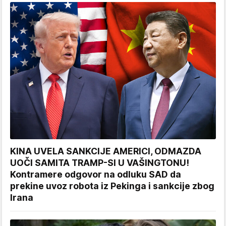
KINA UVELA SANKCIJE AMERICI, ODMAZDA
UOČI SAMITA TRAMP-SI U VAŠINGTONU!
Kontramere odgovor na odluku SAD da
prekine uvoz robota iz Pekinga i sankcije zbog
Irana