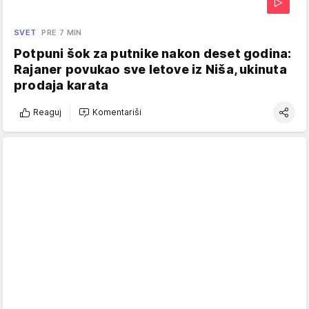
SVET
PRE 7 MIN
Potpuni šok za putnike nakon deset godina:
Rajaner povukao sve letove iz Niša, ukinuta
prodaja karata
Reaguj
Komentariši