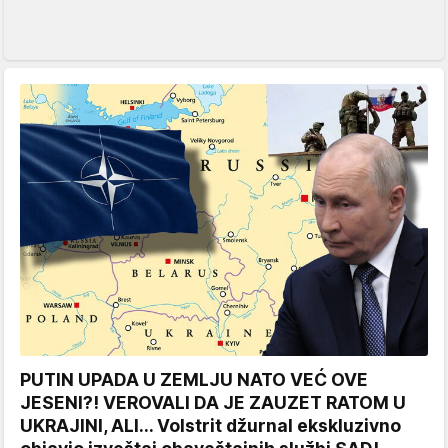
PUTIN UPADA U ZEMLJU NATO VEĆ OVE
JESENI?! VEROVALI DA JE ZAUZET RATOM U
UKRAJINI, ALI... Volstrit džurnal ekskluzivno