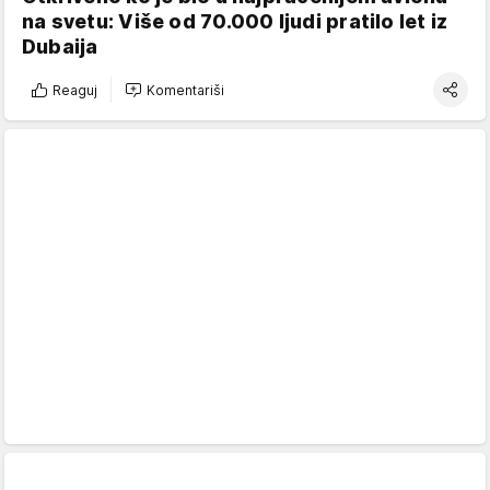
na svetu: Više od 70.000 ljudi pratilo let iz
Dubaija
Reaguj
Komentariši