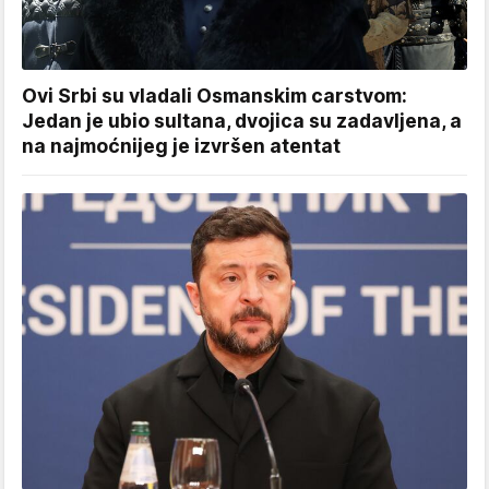
Ovi Srbi su vladali Osmanskim carstvom:
Jedan je ubio sultana, dvojica su zadavljena, a
na najmoćnijeg je izvršen atentat