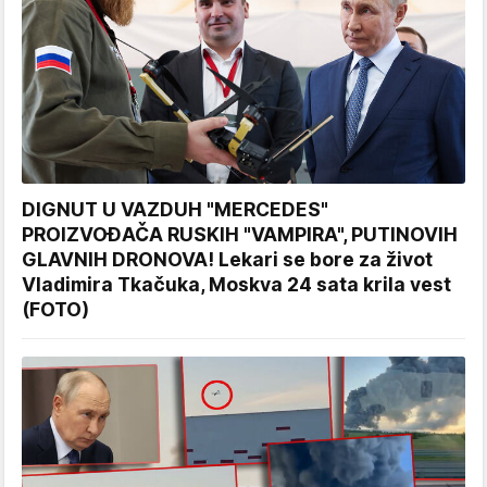
DIGNUT U VAZDUH "MERCEDES"
PROIZVOĐAČA RUSKIH "VAMPIRA", PUTINOVIH
GLAVNIH DRONOVA! Lekari se bore za život
Vladimira Tkačuka, Moskva 24 sata krila vest
(FOTO)