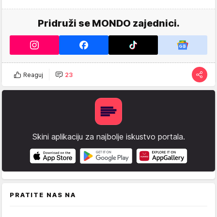
Pridruži se MONDO zajednici.
Reaguj
23
Skini aplikaciju za najbolje iskustvo portala.
PRATITE NAS NA