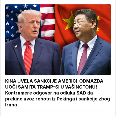
KINA UVELA SANKCIJE AMERICI, ODMAZDA
UOČI SAMITA TRAMP-SI U VAŠINGTONU!
Kontramere odgovor na odluku SAD da
prekine uvoz robota iz Pekinga i sankcije zbog
Irana