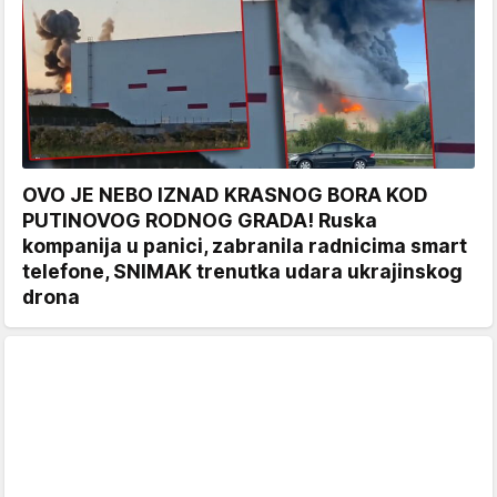
OVO JE NEBO IZNAD KRASNOG BORA KOD
PUTINOVOG RODNOG GRADA! Ruska
kompanija u panici, zabranila radnicima smart
telefone, SNIMAK trenutka udara ukrajinskog
drona