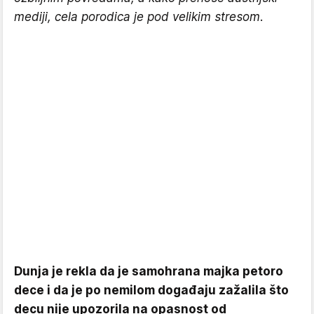
mediji, cela porodica je pod velikim stresom.
Dunja je rekla da je samohrana majka petoro
dece i da je po nemilom događaju zažalila što
decu nije upozorila na opasnost od