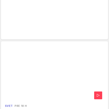
SVET
PRE 18 H