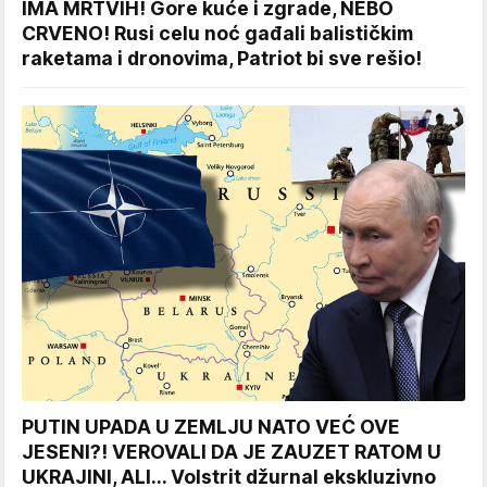
IMA MRTVIH! Gore kuće i zgrade, NEBO
CRVENO! Rusi celu noć gađali balističkim
raketama i dronovima, Patriot bi sve rešio!
PUTIN UPADA U ZEMLJU NATO VEĆ OVE
JESENI?! VEROVALI DA JE ZAUZET RATOM U
UKRAJINI, ALI... Volstrit džurnal ekskluzivno