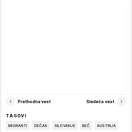
Prethodna vest
Sledeća vest
TAGOVI
MIGRANTI
DEČAK
SILOVANJE
BEČ
AUSTRIJA