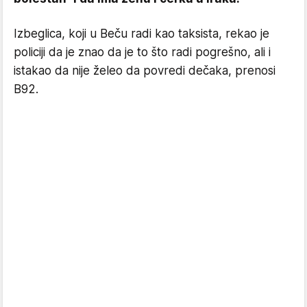
Izbeglica, koji u Beču radi kao taksista, rekao je
policiji da je znao da je to što radi pogrešno, ali i
istakao da nije želeo da povredi dečaka, prenosi
B92.