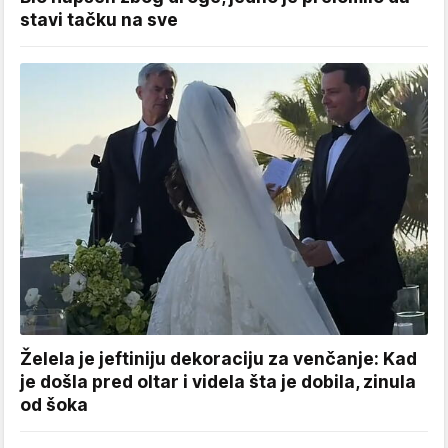
stavi tačku na sve
Želela je jeftiniju dekoraciju za venčanje: Kad
je došla pred oltar i videla šta je dobila, zinula
od šoka