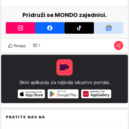
Pridruži se MONDO zajednici.
Reaguj
1
Skini aplikaciju za najbolje iskustvo portala.
PRATITE NAS NA