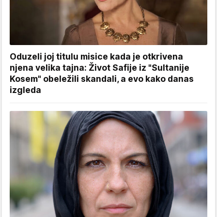
Oduzeli joj titulu misice kada je otkrivena
njena velika tajna: Život Safije iz "Sultanije
Kosem" obeležili skandali, a evo kako danas
izgleda