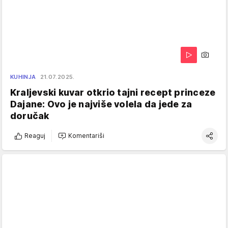
KUHINJA
21.07.2025.
Kraljevski kuvar otkrio tajni recept princeze
Dajane: Ovo je najviše volela da jede za
doručak
Reaguj
Komentariši