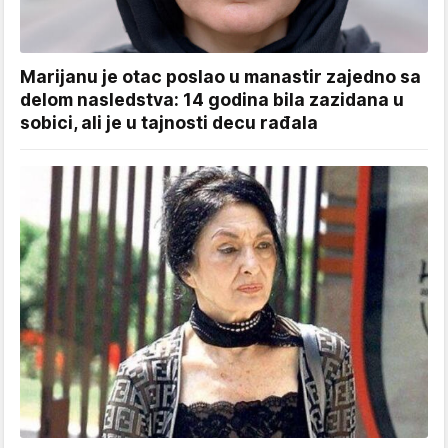
Marijanu je otac poslao u manastir zajedno sa
delom nasledstva: 14 godina bila zazidana u
sobici, ali je u tajnosti decu rađala