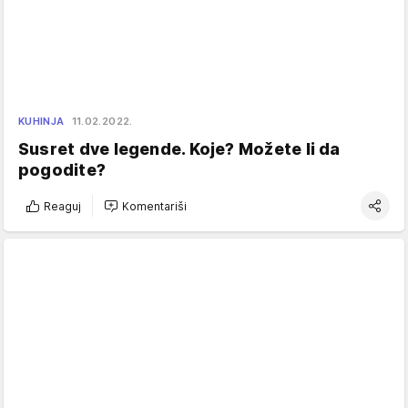
KUHINJA
11.02.2022.
Susret dve legende. Koje? Možete li da
pogodite?
Reaguj
Komentariši