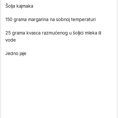
Šolja kajmaka
150 grama margarina na sobnoj temperaturi
25 grama kvasca razmućenog u šoljici mleka ili
vode
Jedno jaje