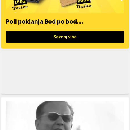
Poli poklanja Bod po bod….
Saznaj više