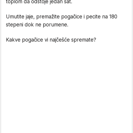
toplom da odstoje jedan sat.
Umutite jaje, premažite pogačice i pecite na 180
stepeni dok ne porumene.
Kakve pogačice vi najčešće spremate?