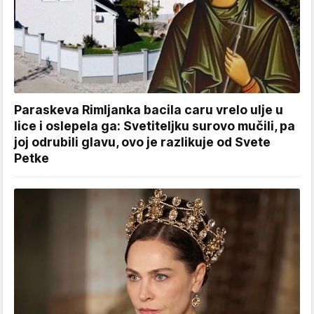
Paraskeva Rimljanka bacila caru vrelo ulje u
lice i oslepela ga: Svetiteljku surovo mučili, pa
joj odrubili glavu, ovo je razlikuje od Svete
Petke