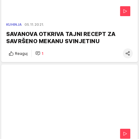
KUHINJA
05.11.2021.
SAVANOVA OTKRIVA TAJNI RECEPT ZA
SAVRŠENO MEKANU SVINJETINU
Reaguj
1