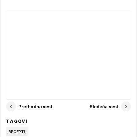
Prethodna vest
Sledeća vest
TAGOVI
RECEPTI