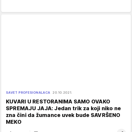
SAVET PROFESIONALACA
20.10.2021.
KUVARI U RESTORANIMA SAMO OVAKO
SPREMAJU JAJA: Jedan trik za koji niko ne
zna čini da žumance uvek bude SAVRŠENO
MEKO