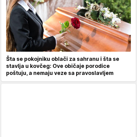
Šta se pokojniku oblači za sahranu i šta se
stavlja u kovčeg: Ove običaje porodice
poštuju, a nemaju veze sa pravoslavljem