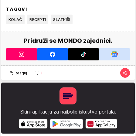
TAGOVI
KOLAČ
RECEPTI
SLATKIŠI
Pridruži se MONDO zajednici.
Reaguj
1
Skini aplikaciju za najbolje iskustvo portala.