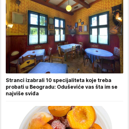
Stranci izabrali 10 specijaliteta koje treba
probati u Beogradu: Oduševiće vas šta im se
najviše sviđa