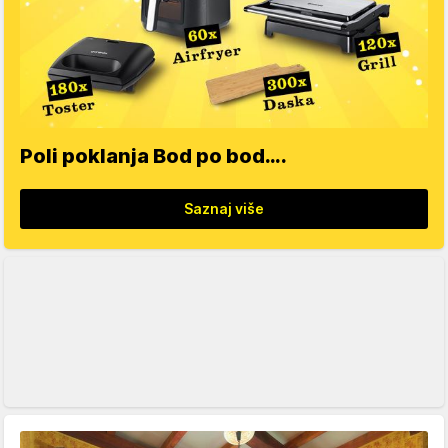
Poli poklanja Bod po bod….
Saznaj više