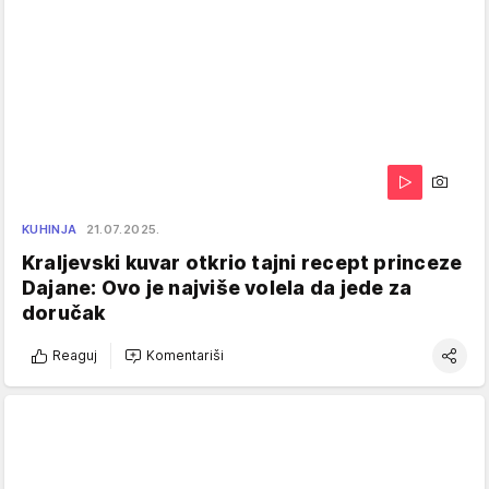
KUHINJA
21.07.2025.
Kraljevski kuvar otkrio tajni recept princeze
Dajane: Ovo je najviše volela da jede za
doručak
Reaguj
Komentariši