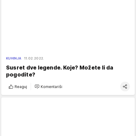
KUHINJA
11.02.2022.
Susret dve legende. Koje? Možete li da
pogodite?
Reaguj
Komentariši