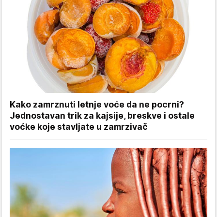
Kako zamrznuti letnje voće da ne pocrni?
Jednostavan trik za kajsije, breskve i ostale
voćke koje stavljate u zamrzivač