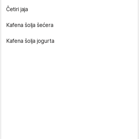
Četiri jaja
Kafena šolja šećera
Kafena šolja jogurta