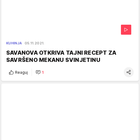
KUHINJA
05.11.2021.
SAVANOVA OTKRIVA TAJNI RECEPT ZA
SAVRŠENO MEKANU SVINJETINU
Reaguj
1