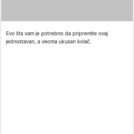
Evo šta vam je potrebno da pripremite ovaj
jednostavan, a veoma ukusan kolač.