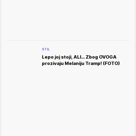
STIL
Lepo joj stoji, ALI… Zbog OVOGA
prozivaju Melaniju Tramp! (FOTO)