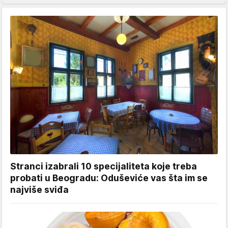
Stranci izabrali 10 specijaliteta koje treba
probati u Beogradu: Oduševiće vas šta im se
najviše sviđa