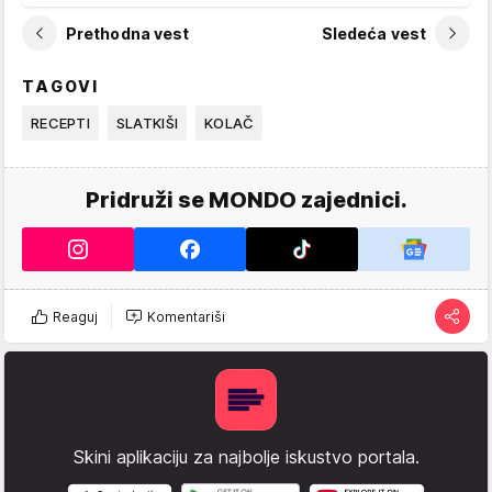
Prethodna vest
Sledeća vest
TAGOVI
RECEPTI
SLATKIŠI
KOLAČ
Pridruži se MONDO zajednici.
Reaguj
Komentariši
Skini aplikaciju za najbolje iskustvo portala.