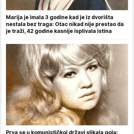
Marija je imala 3 godine kad je iz dvorišta
nestala bez traga: Otac nikad nije prestao da
je traži, 42 godine kasnije isplivala istina
Prva se u komunističkoj državi slikala gola: