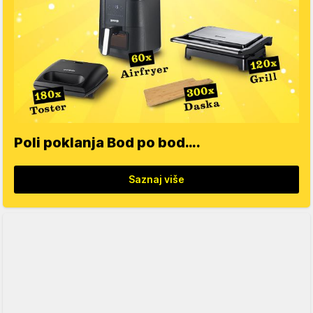
Poli poklanja Bod po bod….
Saznaj više