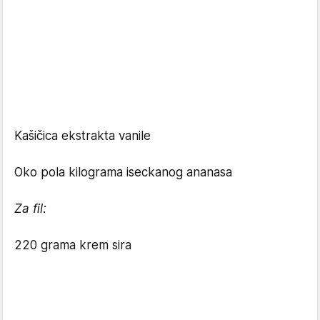
Kašičica ekstrakta vanile
Oko pola kilograma iseckanog ananasa
Za fil:
220 grama krem sira