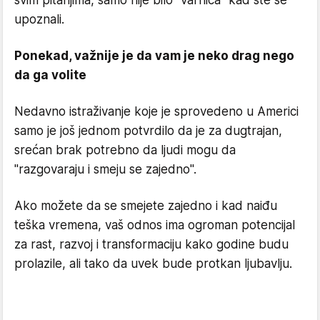
svim pitanjima, samo nije bilo "varnica" kad ste se
upoznali.
Ponekad, važnije je da vam je neko drag nego
da ga volite
Nedavno istraživanje koje je sprovedeno u Americi
samo je još jednom potvrdilo da je za dugtrajan,
srećan brak potrebno da ljudi mogu da
"razgovaraju i smeju se zajedno".
Ako možete da se smejete zajedno i kad naiđu
teška vremena, vaš odnos ima ogroman potencijal
za rast, razvoj i transformaciju kako godine budu
prolazile, ali tako da uvek bude protkan ljubavlju.