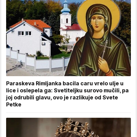
Paraskeva Rimljanka bacila caru vrelo ulje u
lice i oslepela ga: Svetiteljku surovo mučili, pa
joj odrubili glavu, ovo je razlikuje od Svete
Petke