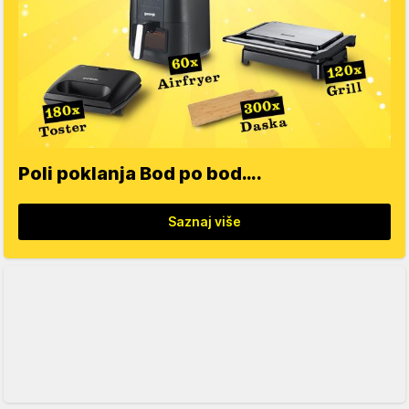
Poli poklanja Bod po bod….
Saznaj više