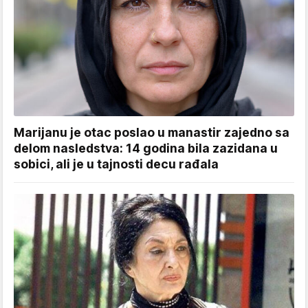
Marijanu je otac poslao u manastir zajedno sa
delom nasledstva: 14 godina bila zazidana u
sobici, ali je u tajnosti decu rađala