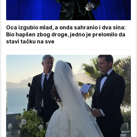
Oca izgubio mlad, a onda sahranio i dva sina:
Bio hapšen zbog droge, jedno je prelomilo da
stavi tačku na sve