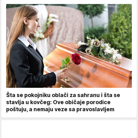
Šta se pokojniku oblači za sahranu i šta se
stavlja u kovčeg: Ove običaje porodice
poštuju, a nemaju veze sa pravoslavljem