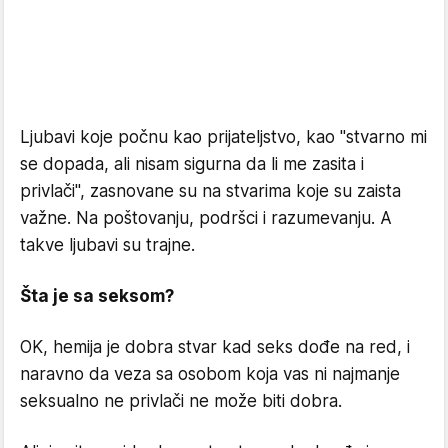
Ljubavi koje počnu kao prijateljstvo, kao "stvarno mi
se dopada, ali nisam sigurna da li me zasita i
privlači", zasnovane su na stvarima koje su zaista
važne. Na poštovanju, podršci i razumevanju. A
takve ljubavi su trajne.
Šta je sa seksom?
OK, hemija je dobra stvar kad seks dođe na red, i
naravno da veza sa osobom koja vas ni najmanje
seksualno ne privlači ne može biti dobra.