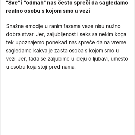
"Sve" i "odmah" nas često spreči da sagledamo
realno osobu s kojom smo u vezi
Snažne emocije u ranim fazama veze nisu nužno
dobra stvar. Jer, zaljubljenost i seks sa nekim koga
tek upoznajemo ponekad nas spreče da na vreme
sagledamo kakva je zaista osoba s kojom smo u
vezi. Jer, tada se zaljubimo u ideju o ljubavi, umesto
u osobu koja stoji pred nama.