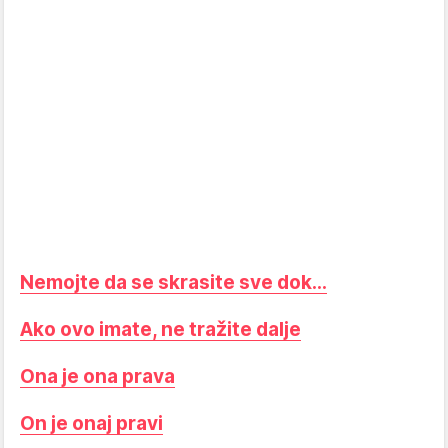
Nemojte da se skrasite sve dok…
Ako ovo imate, ne tražite dalje
Ona je ona prava
On je onaj pravi