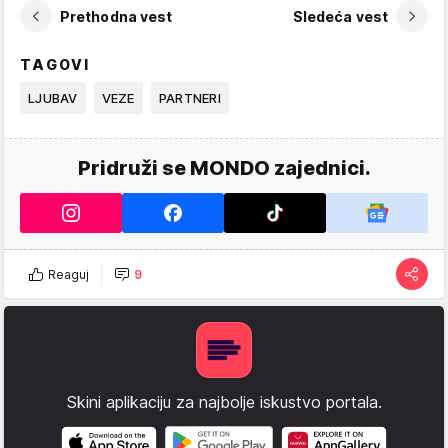
Prethodna vest
Sledeća vest
TAGOVI
LJUBAV
VEZE
PARTNERI
Pridruži se MONDO zajednici.
Reaguj
9
Skini aplikaciju za najbolje iskustvo portala.