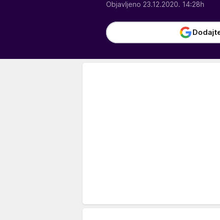
Objavljeno 23.12.2020. 14:28h
Dodajt