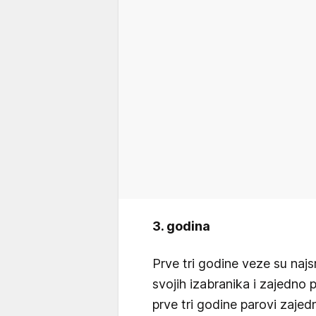
3. godina
Prve tri godine veze su najs
svojih izabranika i zajedno p
prve tri godine parovi zajed