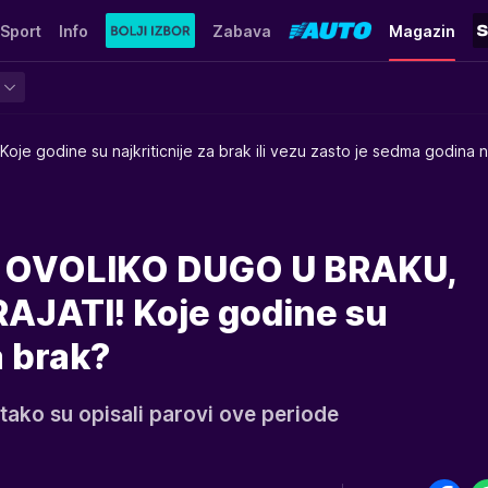
Sport
Info
Zabava
Magazin
Koje godine su najkriticnije za brak ili vezu zasto je sedma godina 
 OVOLIKO DUGO U BRAKU,
JATI! Koje godine su
a brak?
 tako su opisali parovi ove periode