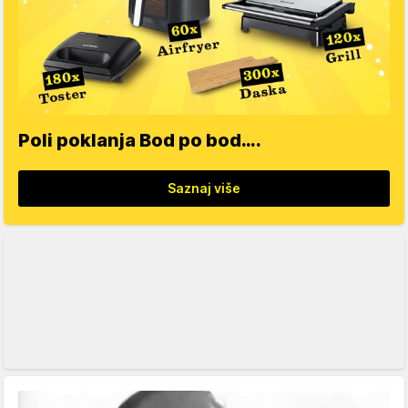
Poli poklanja Bod po bod….
Saznaj više