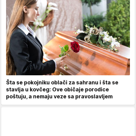
Šta se pokojniku oblači za sahranu i šta se
stavlja u kovčeg: Ove običaje porodice
poštuju, a nemaju veze sa pravoslavljem