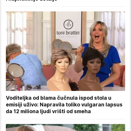
Voditeljka od blama čučnula ispod stola u
emisiji uživo: Napravila toliko vulgaran lapsus
da 12 miliona ljudi vrišti od smeha