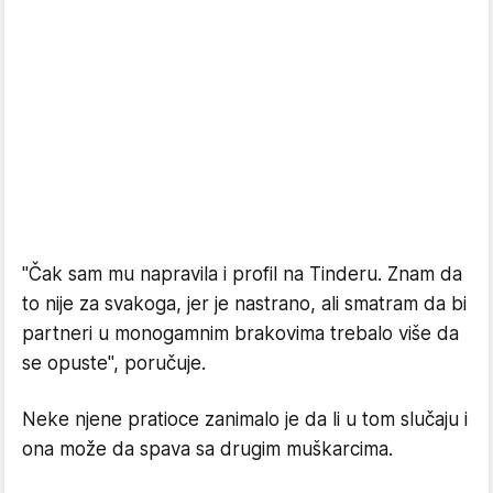
"Čak sam mu napravila i profil na Tinderu. Znam da
to nije za svakoga, jer je nastrano, ali smatram da bi
partneri u monogamnim brakovima trebalo više da
se opuste", poručuje.
Neke njene pratioce zanimalo je da li u tom slučaju i
ona može da spava sa drugim muškarcima.