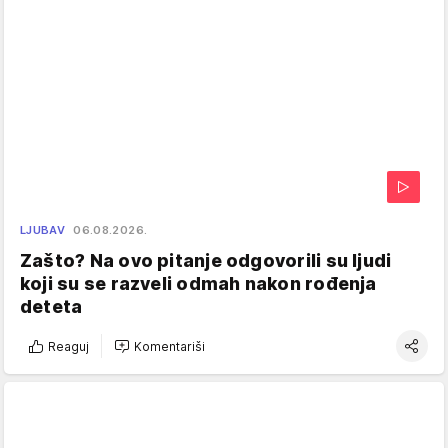
LJUBAV
06.08.2026.
Zašto? Na ovo pitanje odgovorili su ljudi
koji su se razveli odmah nakon rođenja
deteta
Reaguj
Komentariši