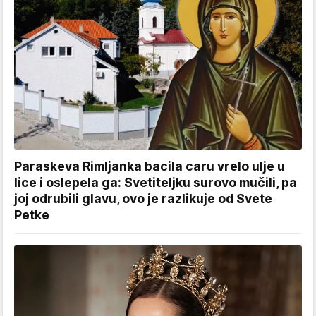
Paraskeva Rimljanka bacila caru vrelo ulje u
lice i oslepela ga: Svetiteljku surovo mučili, pa
joj odrubili glavu, ovo je razlikuje od Svete
Petke