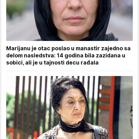
Marijanu je otac poslao u manastir zajedno sa
delom nasledstva: 14 godina bila zazidana u
sobici, ali je u tajnosti decu rađala