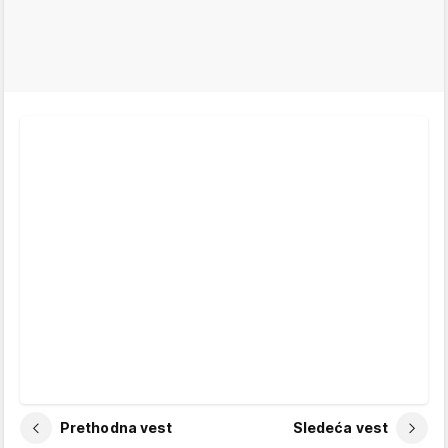
Prethodna vest
Sledeća vest