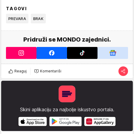
TAGOVI
PREVARA
BRAK
Pridruži se MONDO zajednici.
Reaguj
Komentariši
Skini aplikaciju za najbolje iskustvo portala.