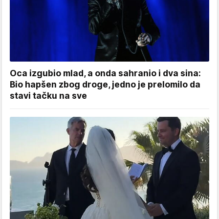
Oca izgubio mlad, a onda sahranio i dva sina:
Bio hapšen zbog droge, jedno je prelomilo da
stavi tačku na sve