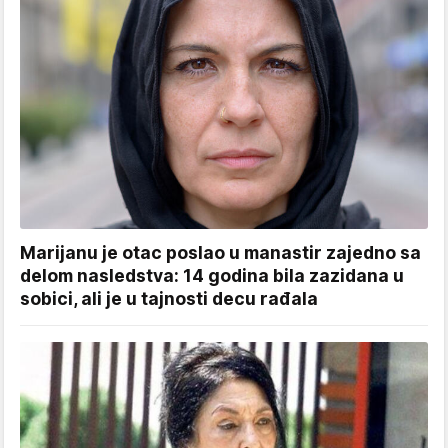
Marijanu je otac poslao u manastir zajedno sa
delom nasledstva: 14 godina bila zazidana u
sobici, ali je u tajnosti decu rađala