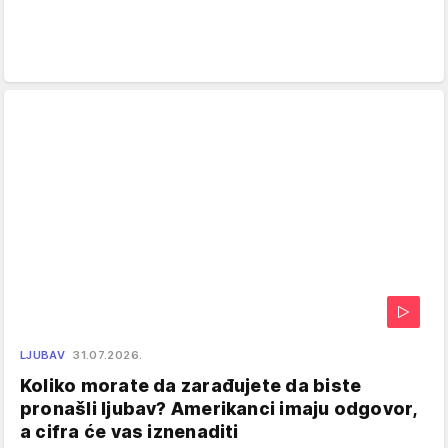
LJUBAV
31.07.2026.
Koliko morate da zarađujete da biste
pronašli ljubav? Amerikanci imaju odgovor,
a cifra će vas iznenaditi