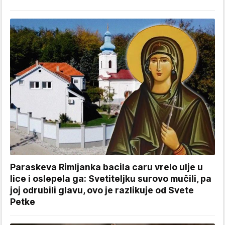
Paraskeva Rimljanka bacila caru vrelo ulje u
lice i oslepela ga: Svetiteljku surovo mučili, pa
joj odrubili glavu, ovo je razlikuje od Svete
Petke