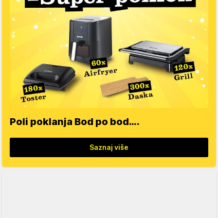
Poli poklanja Bod po bod….
Saznaj više