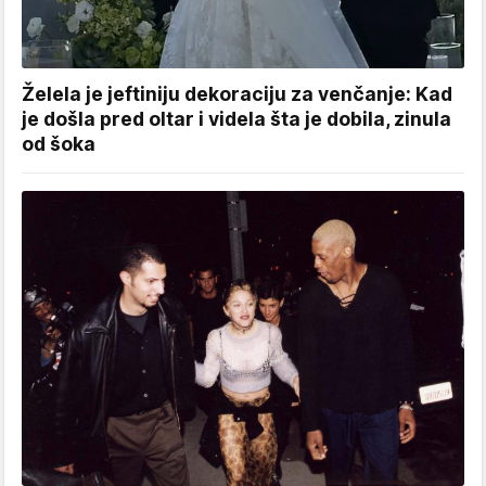
Želela je jeftiniju dekoraciju za venčanje: Kad
je došla pred oltar i videla šta je dobila, zinula
od šoka