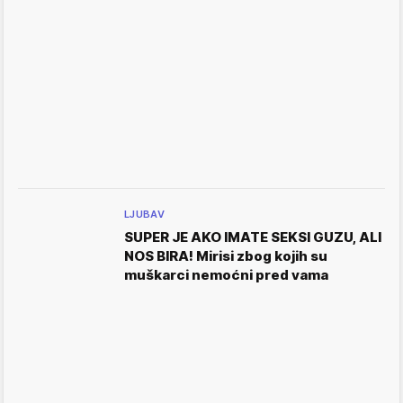
LJUBAV
SUPER JE AKO IMATE SEKSI GUZU, ALI
NOS BIRA! Mirisi zbog kojih su
muškarci nemoćni pred vama