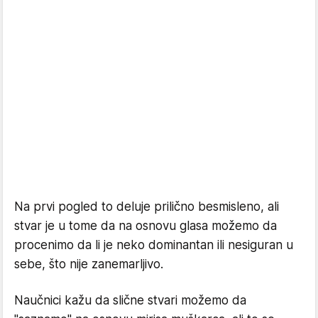
Na prvi pogled to deluje prilično besmisleno, ali
stvar je u tome da na osnovu glasa možemo da
procenimo da li je neko dominantan ili nesiguran u
sebe, što nije zanemarljivo.
Naučnici kažu da slične stvari možemo da