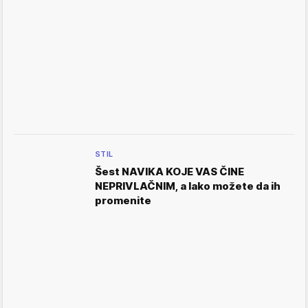
STIL
Šest NAVIKA KOJE VAS ČINE
NEPRIVLAČNIM, a lako možete da ih
promenite