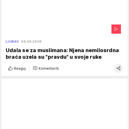
LJUBAV
06.08.2026.
Udala se za muslimana: Njena nemilosrdna
braća uzela su "pravdu" u svoje ruke
Reaguj
Komentariši