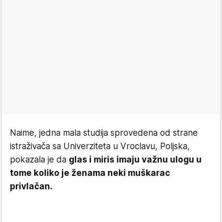
Naime, jedna mala studija sprovedena od strane
istraživača sa Univerziteta u Vroclavu, Poljska,
pokazala je da
glas i miris imaju važnu ulogu u
tome koliko je ženama neki muškarac
privlačan.